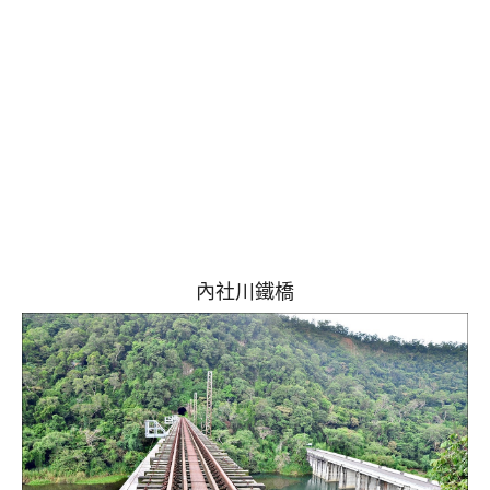
內社川鐵橋