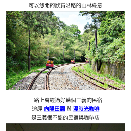
可以悠閒的欣賞沿路的山林綠意
一路上會經過好幾個三義的民宿
途經
向陽田園
與
漫時光咖啡
是三義很不錯的民宿與咖啡店