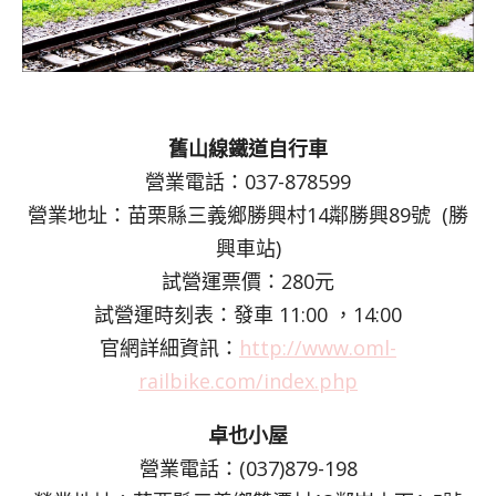
舊山線鐵道自行車
營業電話：037-878599
營業地址：苗栗縣三義鄉勝興村14鄰勝興89號 (勝
興車站)
試營運票價：280元
試營運時刻表：發車 11:00 ，14:00
官網詳細資訊：
http://www.oml-
railbike.com/index.php
卓也小屋
營業電話：(037)879-198