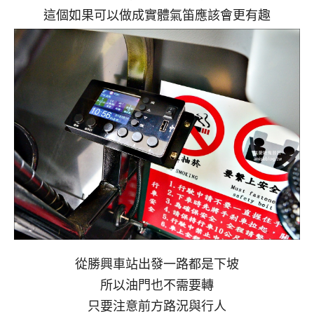
這個如果可以做成實體氣笛應該會更有趣
從勝興車站出發一路都是下坡
所以油門也不需要轉
只要注意前方路況與行人