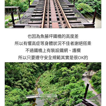
也因為魚藤坪鐵橋的高度差
所以有懼高症等身體狀況不佳者謝絕搭乘
不過鐵橋上有裝設鐵網、護欄
所以只要遵守安全規範其實是很OK的