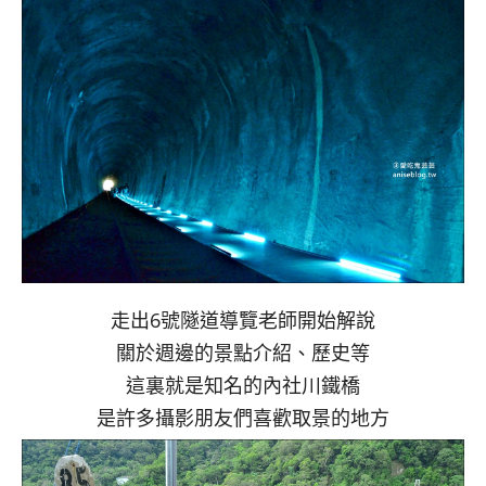
走出6號隧道導覽老師開始解說
關於週邊的景點介紹、歷史等
這裏就是知名的內社川鐵橋
是許多攝影朋友們喜歡取景的地方