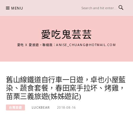
Skip
MENU
to
content
愛吃鬼芸芸
愛吃 X 愛旅遊。聯絡我：
ANISE_CHUANG@HOTMAIL.COM
舊山線鐵道自行車一日遊，卓也小屋藍
染、蔬食套餐，春田窯手拉坏、烤雞，
苗栗三義旅遊(姊姊遊記)
台灣旅遊
LUCKBEAR
2018-08-16