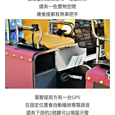
還有一些置物空間
連後座都有煞車把手
駕駛座前方有一台GPS
在固定位置會自動播放導覽語音
還有下排的2號鍵可以鳴笛示警