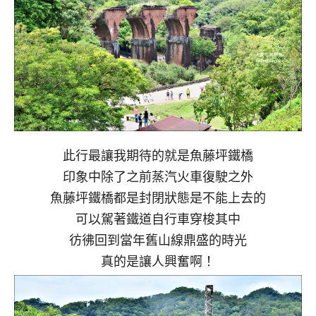
此行最讓我期待的就是魚藤坪鐵橋
印象中除了之前蒸汽火車復駛之外
魚藤坪鐵橋都是封閉狀態是不能上去的
可以駕著鐵道自行車穿梭其中
彷彿回到當年舊山線鼎盛的時光
真的是讓人興奮啊！