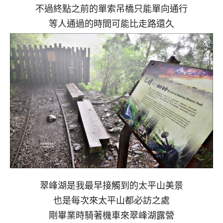
不過終點之前的單索吊橋只能單向通行
等人通過的時間可能比走路還久
翠峰湖是我最早接觸到的太平山美景
也是每次來太平山都必訪之處
剛畢業時騎著機車來翠峰湖露營