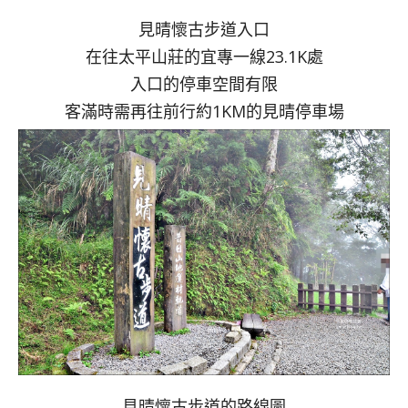
見晴懷古步道入口
在往太平山莊的宜專一線23.1K處
入口的停車空間有限
客滿時需再往前行約1KM的見晴停車場
見晴懷古步道的路線圖