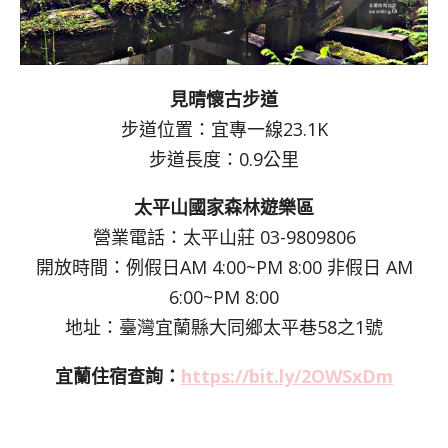
見晴懷古步道
步道位置：宜專一線23.1K
步道長度：0.9公里
太平山國家森林遊樂區
營業電話：太平山莊 03-9809806
開放時間：例假日AM 4:00~PM 8:00 非假日 AM
6:00~PM 8:00
地址：臺灣宜蘭縣大同鄉太平巷58之1號
宜蘭住宿查詢：
https://bit.ly/2OWSxDm