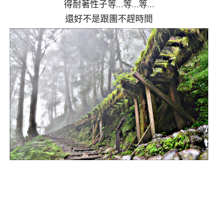
得耐著性子等…等…等…
還好不是跟團不趕時間