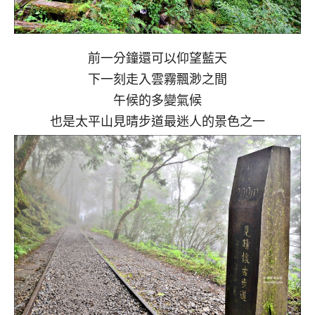
前一分鐘還可以仰望藍天
下一刻走入雲霧飄渺之間
午候的多變氣候
也是太平山見晴步道最迷人的景色之一