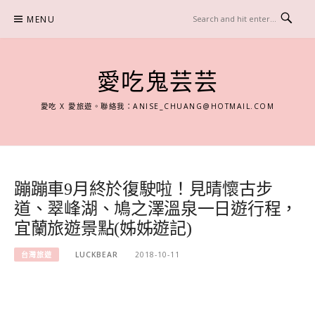
Skip
MENU
to
content
愛吃鬼芸芸
愛吃 X 愛旅遊。聯絡我：
ANISE_CHUANG@HOTMAIL.COM
蹦蹦車9月終於復駛啦！見晴懷古步
道、翠峰湖、鳩之澤溫泉一日遊行程，
宜蘭旅遊景點(姊姊遊記)
台灣旅遊
LUCKBEAR
2018-10-11