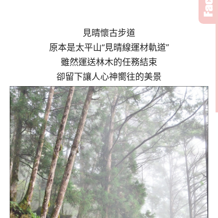
見晴懷古步道
原本是太平山“見晴線運材軌道”
雖然運送林木的任務結束
卻留下讓人心神嚮往的美景