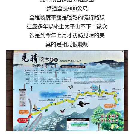
步道全長900公尺
全程坡度平緩是輕鬆的健行路線
這麼多年以來上太平山不下十數次
卻是到今年七月才初訪見晴的美
真的是相見恨晚啊