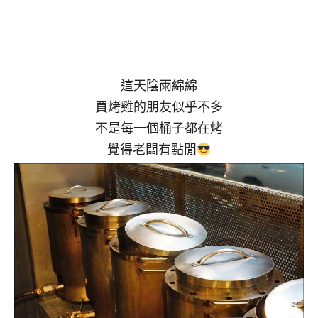
這天陰雨綿綿
買烤雞的朋友似乎不多
不是每一個桶子都在烤
覺得老闆有點閒