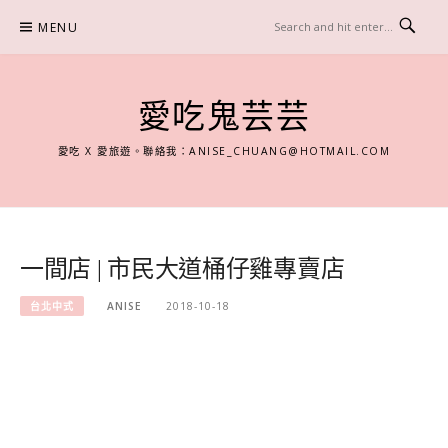
Skip
MENU
to
content
愛吃鬼芸芸
愛吃 X 愛旅遊。聯絡我：
ANISE_CHUANG@HOTMAIL.COM
一間店 | 市民大道桶仔雞專賣店
台北中式
ANISE
2018-10-18