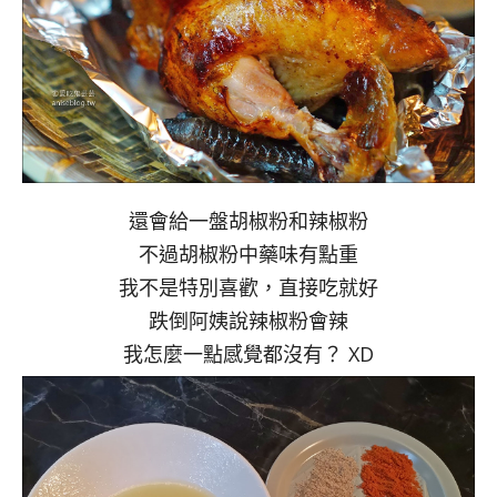
還會給一盤胡椒粉和辣椒粉
不過胡椒粉中藥味有點重
我不是特別喜歡，直接吃就好
跌倒阿姨說辣椒粉會辣
我怎麼一點感覺都沒有？ XD