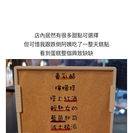
店內居然有很多甜點可選擇
但可惜我跟跌倒阿姨吃了一整天糕點
看到蛋糕整個興致缺缺