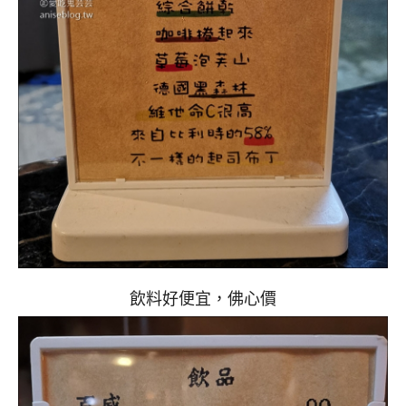
飲料好便宜，佛心價