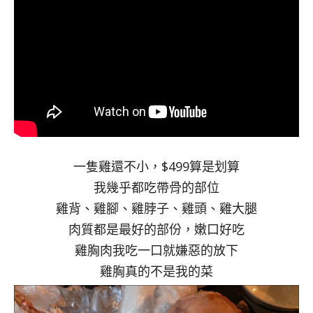
一隻雞還不小，$499算是划算
我幾乎都吃帶骨的部位
雞背、雞腳、雞脖子、雞頭、雞大腿
肉質都是最好的部份，嫩口好吃
雞胸肉我吃一口就嫌惡的放下
雞胸真的不是我的菜