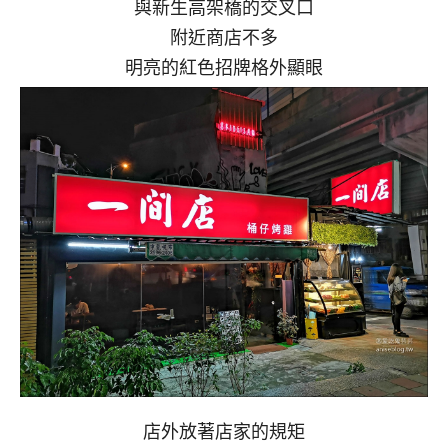
與新生高架橋的交叉口
附近商店不多
明亮的紅色招牌格外顯眼
店外放著店家的規矩