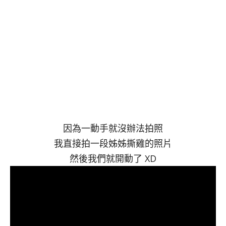
因為一動手就沒辦法拍照
我直接拍一段姊姊撕雞的照片
然後我們就開動了 XD