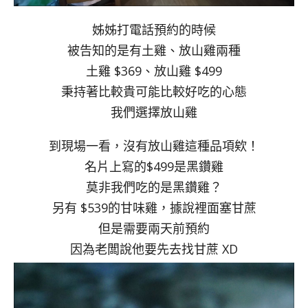
姊姊打電話預約的時候
被告知的是有土雞、放山雞兩種
土雞 $369、放山雞 $499
秉持著比較貴可能比較好吃的心態
我們選擇放山雞
到現場一看，沒有放山雞這種品項欸！
名片上寫的$499是黑鑽雞
莫非我們吃的是黑鑽雞？
另有 $539的甘味雞，據說裡面塞甘蔗
但是需要兩天前預約
因為老闆說他要先去找甘蔗 XD