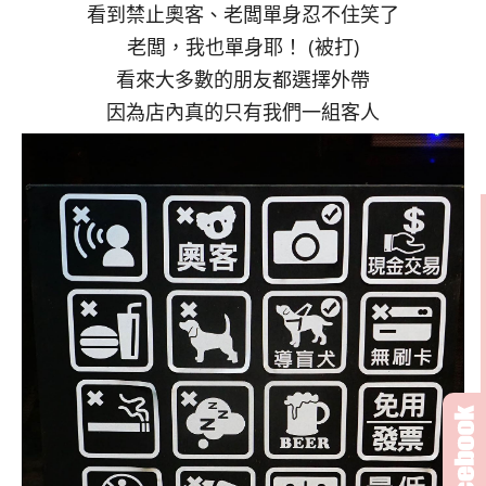
看到禁止奧客、老闆單身忍不住笑了
老闆，我也單身耶！ (被打)
看來大多數的朋友都選擇外帶
因為店內真的只有我們一組客人