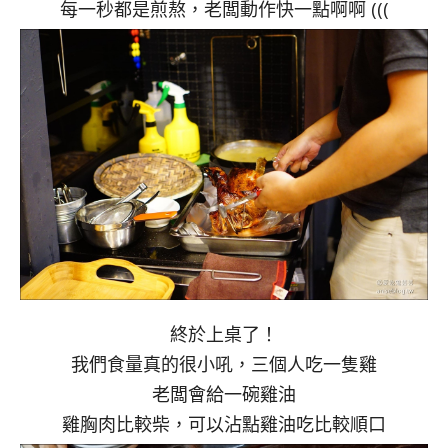
每一秒都是煎熬，老闆動作快一點啊啊 (((
終於上桌了！
我們食量真的很小吼，三個人吃一隻雞
老闆會給一碗雞油
雞胸肉比較柴，可以沾點雞油吃比較順口