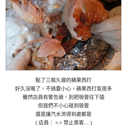
點了三瓶久違的蘋果西打
好久沒喝了，不過要小心，蘋果西打氣很多
雖然店員有警告過，別把吸管往下插
但我們不小心碰到吸管
還是讓汽水流得到處都是
( 店員： =.= 禁止奧客…. )