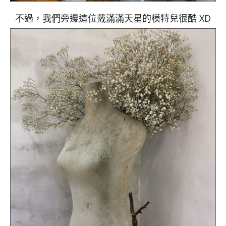
不過，我們旁邊這位戴滿滿天星的模特兒很酷 XD