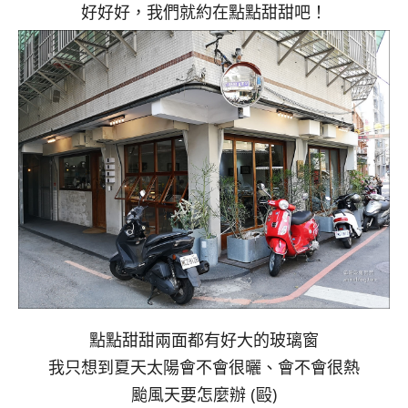
好好好，我們就約在點點甜甜吧！
點點甜甜兩面都有好大的玻璃窗
我只想到夏天太陽會不會很曬、會不會很熱
颱風天要怎麼辦 (毆)