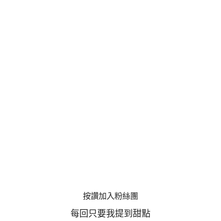
按讚加入粉絲團
每回只要我提到甜點