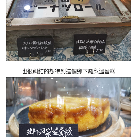
也很糾結的想得到這個鄉下鳳梨溫蛋糕