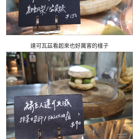
達可瓦茲看起來也好厲害的樣子