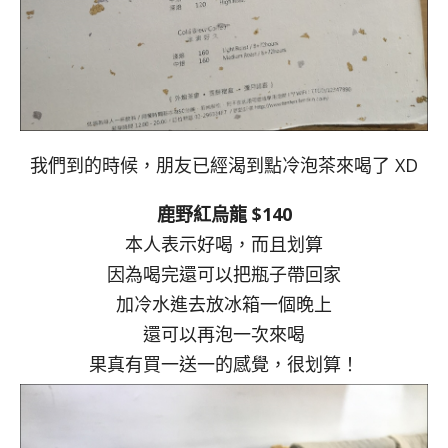
我們到的時候，朋友已經渴到點冷泡茶來喝了 XD
鹿野紅烏龍 $140
本人表示好喝，而且划算
因為喝完還可以把瓶子帶回家
加冷水進去放冰箱一個晚上
還可以再泡一次來喝
果真有買一送一的感覺，很划算！