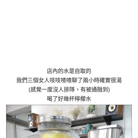
店內的水是自取的
我們三個女人吱吱喳喳聊了兩小時確實很渴
(感覺一度沒人排隊，有被通融到)
喝了好幾杯檸檬水