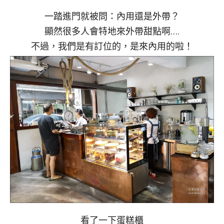
一踏進門就被問：內用還是外帶？
顯然很多人會特地來外帶甜點啊….
不過，我們是有訂位的，是來內用的啦！
看了一下蛋糕櫃