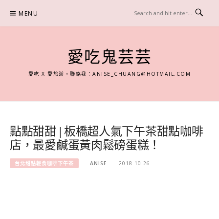
Skip
MENU
to
content
愛吃鬼芸芸
愛吃 X 愛旅遊。聯絡我：
ANISE_CHUANG@HOTMAIL.COM
點點甜甜 | 板橋超人氣下午茶甜點咖啡
店，最愛鹹蛋黃肉鬆磅蛋糕！
台北甜點輕食咖啡下午茶
ANISE
2018-10-26