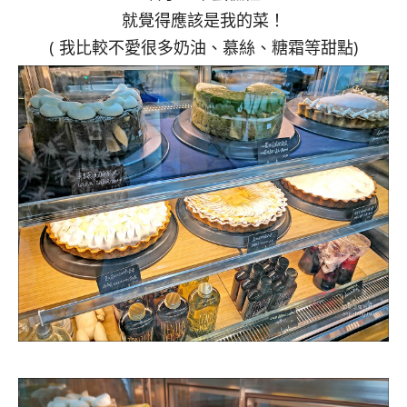
就覺得應該是我的菜！
( 我比較不愛很多奶油、慕絲、糖霜等甜點)