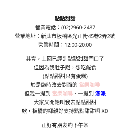
點點甜甜
營業電話：(02)2960-2487
營業地址：新北市板橋區光正街45巷2弄2號
營業時間：12:00-20:00
其實，上回已經到點點甜甜門口了
但因為我肚子餓，想吃鹹食
(點點甜甜只有蛋糕)
於是臨時改去對面的
當樂咖啡
但我一提到
當樂咖啡
、一提到
澎派
大家又開始叫我去點點甜甜
欸，板橋的鄉親好支持點點甜甜啊 XD
正好有朋友約下午茶