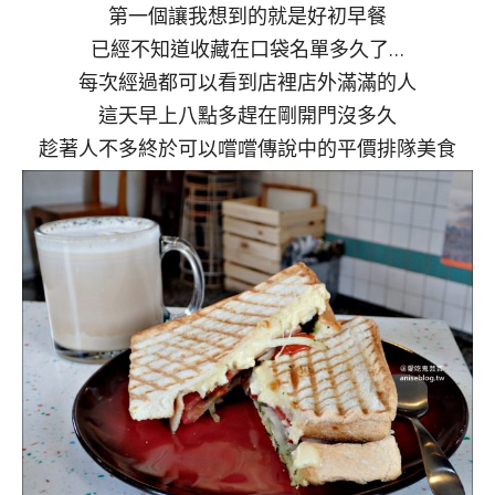
第一個讓我想到的就是好初早餐
已經不知道收藏在口袋名單多久了…
每次經過都可以看到店裡店外滿滿的人
這天早上八點多趕在剛開門沒多久
趁著人不多終於可以嚐嚐傳說中的平價排隊美食