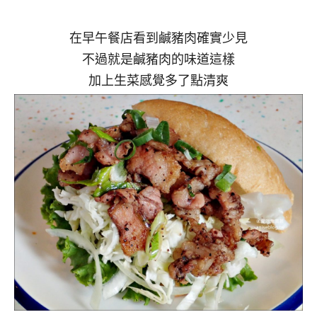
在早午餐店看到鹹豬肉確實少見
不過就是鹹豬肉的味道這樣
加上生菜感覺多了點清爽