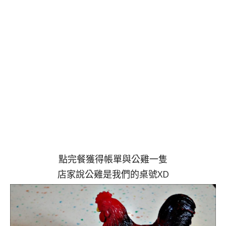
點完餐獲得帳單與公雞一隻
店家說公雞是我們的桌號XD