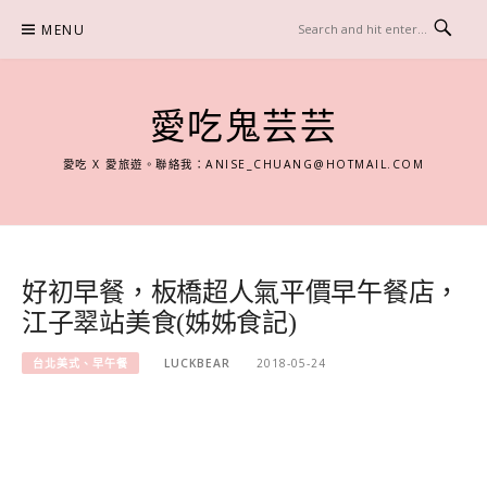
Skip
MENU
to
content
愛吃鬼芸芸
愛吃 X 愛旅遊。聯絡我：
ANISE_CHUANG@HOTMAIL.COM
好初早餐，板橋超人氣平價早午餐店，
江子翠站美食(姊姊食記)
台北美式、早午餐
LUCKBEAR
2018-05-24