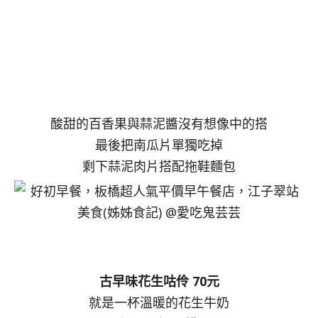
酸甜的百香果與蒜泥醬沒有想像中的搭
最後把南瓜片單獨吃掉
剩下蒜泥肉片搭配拖鞋麵包
古早味花生咕伶 70元
就是一杯溫暖的花生牛奶