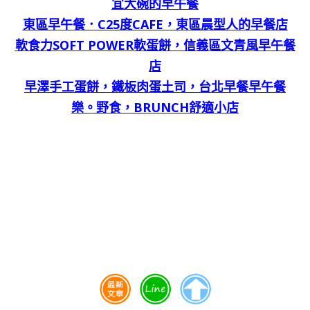
宜大碗的早午餐
東區早午餐．C25度CAFE，東區晨型人的早餐店
軟食力SOFT POWER軟蛋餅，信義區文青風早午餐
店
早澤手工蛋餅，鐵板肉蛋土司，台北早餐早午餐
樂。野食，BRUNCH舒適小店