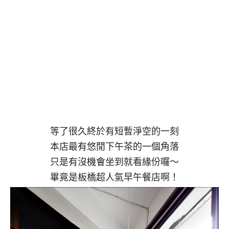
等了很久終於有短暫淨空的一刻
本店最有悠閒下午茶的一個角落
只是有沒機會坐到就看緣份囉～
畢竟是板橋超人氣早午餐店啊！