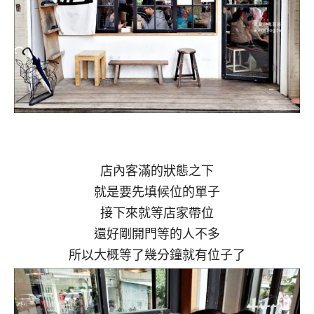
店內客滿的狀態之下
就是要先填候位的單子
接下來就等店家帶位
還好剛開門等的人不多
所以大概等了幾分鐘就有位子了