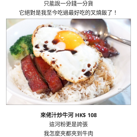
只能說一分錢一分貨
它絕對是我至今吃過最好吃的叉燒飯了！
來佬汁炒牛河 HK$ 108
這河粉更是誇張
我怎麼夾都夾到牛肉