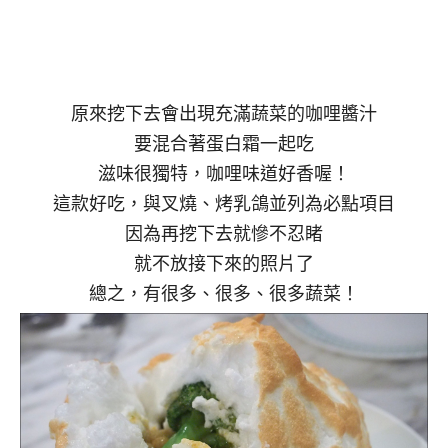
原來挖下去會出現充滿蔬菜的咖哩醬汁
要混合著蛋白霜一起吃
滋味很獨特，咖哩味道好香喔！
這款好吃，與叉燒、烤乳鴿並列為必點項目
因為再挖下去就慘不忍睹
就不放接下來的照片了
總之，有很多、很多、很多蔬菜！