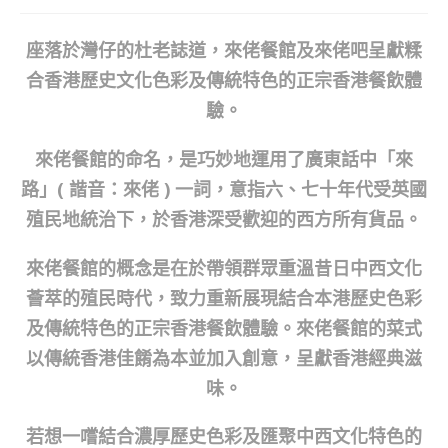
座落於灣仔的杜老誌道，來佬餐館及來佬吧呈獻糅
合香港歷史文化色彩及傳統特色的正宗香港餐飲體
驗。
來佬餐館的命名，是巧妙地運用了廣東話中「來
路」( 諧音：來佬 ) 一詞，意指六、七十年代受英國
殖民地統治下，於香港深受歡迎的西方所有貨品。
來佬餐館的概念是在於帶領群眾重溫昔日中西文化
薈萃的殖民時代，致力重新展現結合本港歷史色彩
及傳統特色的正宗香港餐飲體驗。來佬餐館的菜式
以傳統香港佳餚為本並加入創意，呈獻香港經典滋
味。
若想一嚐結合濃厚歷史色彩及匯聚中西文化特色的