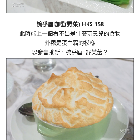
梳乎厘咖哩(野菜) HK$ 158
此時端上一個看不出是什麼玩意兒的食物
外觀是蛋白霜的模樣
以發音推斷，梳乎厘=舒芙蕾？