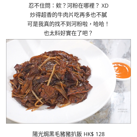
忍不住問：欸？河粉在哪裡？ XD
炒得超香的牛肉片吃再多也不膩
可是我真的找不到河粉啦，哈哈！
也太料好實在了吧？
陽光焗黑毛豬豬扒飯 HK$ 128