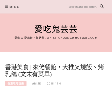
Skip
MENU
to
content
愛吃鬼芸芸
愛吃 X 愛旅遊。聯絡我：
ANISE_CHUANG@HOTMAIL.COM
香港美食 | 來佬餐館，大推叉燒飯、烤
乳鴿 (文末有菜單)
香港吃喝玩樂
ANISE
2018-11-01