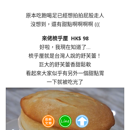
原本吃飽喝足已經想拍拍屁股走人
沒想到，還有甜點啊啊啊啊 (((
來佬梳乎厘 HK$ 98
好啦，我現在知道了…
梳乎厘就是台灣人說的舒芙蕾！
巨大的舒芙蕾香甜鬆軟
看起來大家似乎有另外一個甜點胃
一下就被吃光了