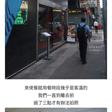
來佬餐館用餐時段幾乎是客滿的
我們一直到離去前
過了三點才有辦法拍照