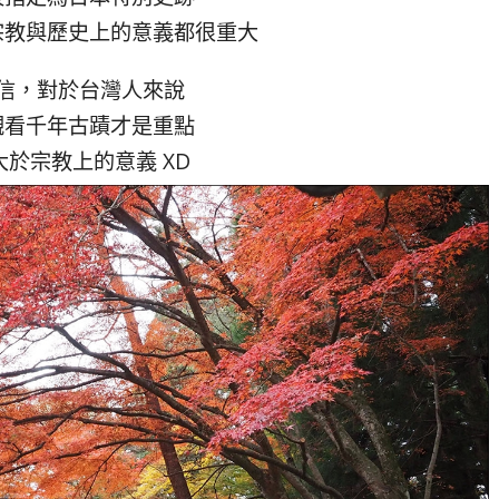
宗教與歷史上的意義都很重大
信，對於台灣人來說
觀看千年古蹟才是重點
大於宗教上的意義 XD