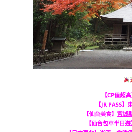
【CP值超高
【JR PASS】
【仙台美食】
宮城縣
【仙台包車半日遊