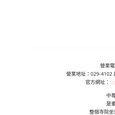
營業電話
營業地址：029-410
官方網址：
ht
中
是
整個寺院坐