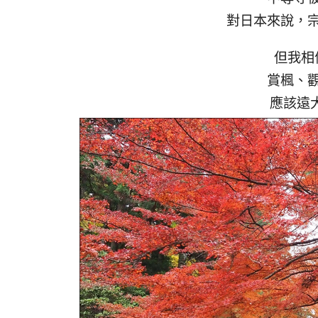
對日本來說，
但我相
賞楓、
應該遠