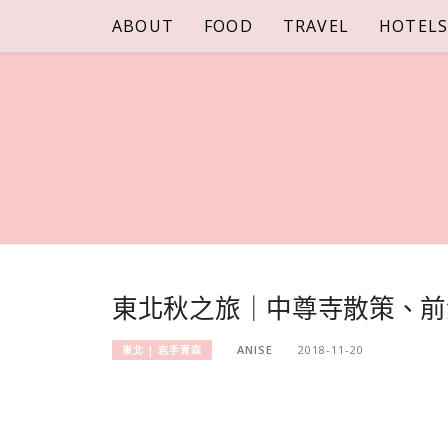
Skip
ABOUT
FOOD
TRAVEL
HOTEL
to
content
東北秋之旅｜中尊寺散策、前
ANISE
2018-11-20
東北 | 岩手青森