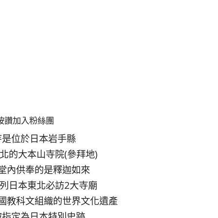
按讚加入粉絲團
寺是位於日本岩手縣
北的大本山寺院(參拜地)
堂內供奉的是釋迦如來
列日本東北必訪2大寺廟
國教科文組織的世界文化遺產
被指定為日本特別史跡