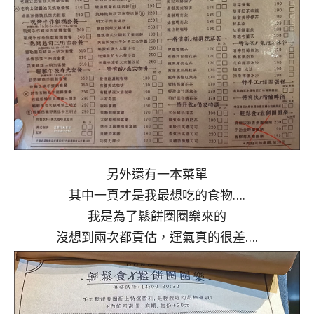
另外還有一本菜單
其中一頁才是我最想吃的食物….
我是為了鬆餅圈圈樂來的
沒想到兩次都貢估，運氣真的很差….