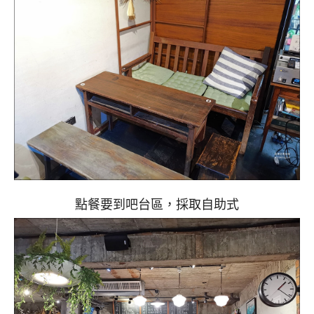
點餐要到吧台區，採取自助式