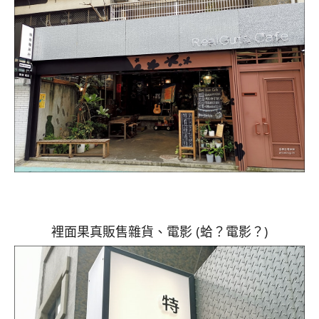
裡面果真販售雜貨、電影 (蛤？電影？)