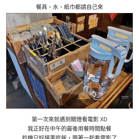
餐具、水、紙巾都請自己來
第一次來就遇到關燈看電影 XD
我正好在中午的最後用餐時間點餐
趁機只好摸黑吃飯，跟著一起看電影了