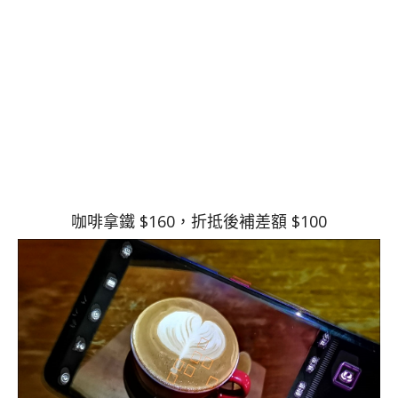
咖啡拿鐵 $160，折抵後補差額 $100