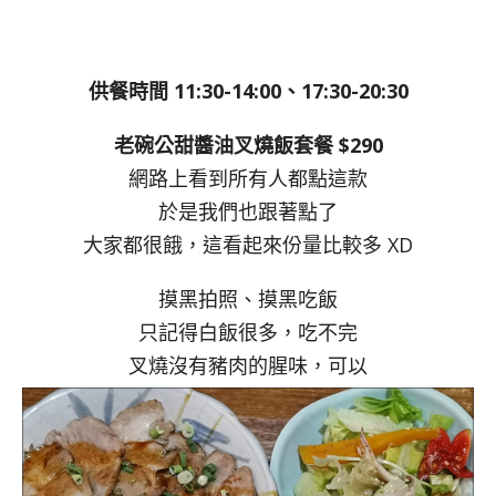
供餐時間 11:30-14:00、17:30-20:30
老碗公甜醬油叉燒飯套餐 $290
網路上看到所有人都點這款
於是我們也跟著點了
大家都很餓，這看起來份量比較多 XD
摸黑拍照、摸黑吃飯
只記得白飯很多，吃不完
叉燒沒有豬肉的腥味，可以