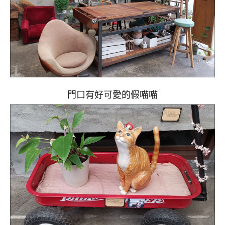
門口有好可愛的假喵喵