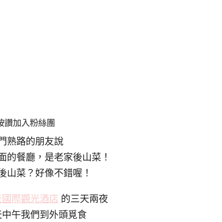
按讚加入粉絲團
門熟路的朋友說
面的餐廳，是老家後山菜！
後山菜？好像不錯喔！
天國際觀光酒店
的三天兩夜
天中午我們到外頭覓食