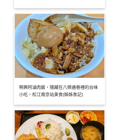
啊興阿滷肉飯，隱藏在八條通巷裡的台味
小吃，松江南京站美食(姊姊食記)