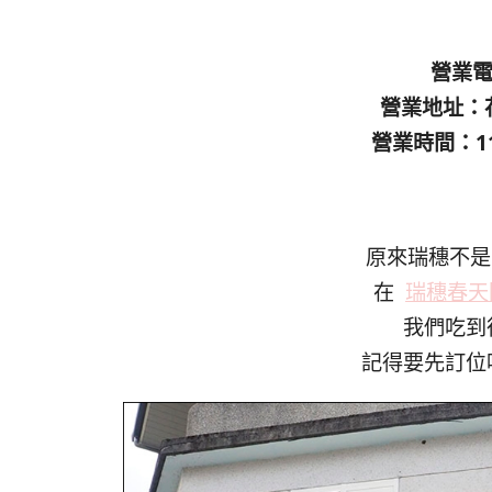
營業電話
營業地址：
營業時間：11:0
原來瑞穗不是
在
瑞穗春天
我們吃到
記得要先訂位