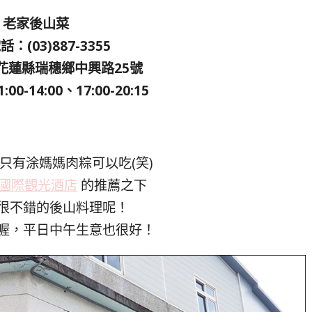
老家後山菜
：(03)887-3355
花蓮縣瑞穗鄉中興路25號
0-14:00、17:00-20:15
只有涂媽媽肉粽可以吃(笑)
國際觀光酒店
的推薦之下
很不錯的後山料理呢！
喔，平日中午生意也很好！