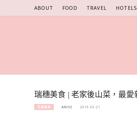
Skip
ABOUT
FOOD
TRAVEL
HOTEL
to
content
瑞穗美食 | 老家後山菜，最
ANISE
2019-03-21
花東美食