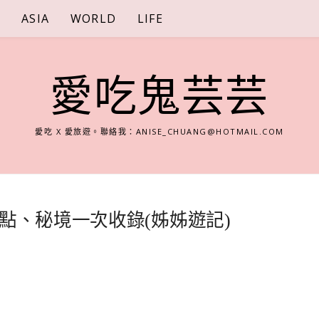
S
ASIA
WORLD
LIFE
愛吃鬼芸芸
愛吃 X 愛旅遊。聯絡我：
ANISE_CHUANG@HOTMAIL.COM
點、秘境一次收錄(姊姊遊記)