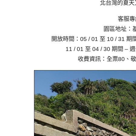
北台灣的夏天
​客服專線
園區地址：基
開放時間：05 / 01 至 10 / 31 期
11 / 01 至 04 / 30 期間 
收費資訊：全票80、敬