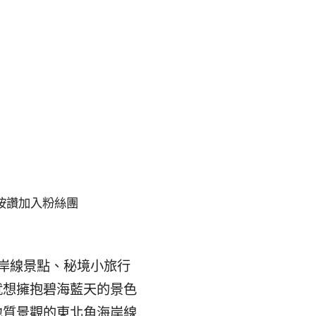
按讚加入粉絲團
岸線景點、秘境小旅行
就想擁抱碧海藍天的景色
地質景觀的東北角海岸線