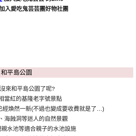
加入愛吃鬼芸芸團好物社團
和平島公園
沒來和平島公園了呢?
相當紅的基隆老字號景點
經煥然一新(不過也變成要收費就是了…)
、海蝕洞等迷人的自然景觀
親親水池等適合親子的水池設施