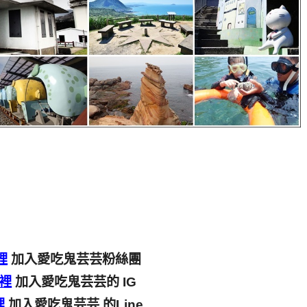
裡
加入愛吃鬼芸芸粉絲團
裡
加入愛吃鬼芸芸的 IG
裡
加入愛吃鬼芸芸 的Line