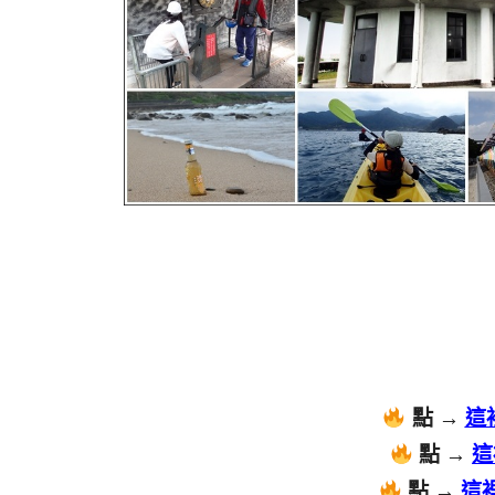
點 →
這
點 →
這
點 →
這