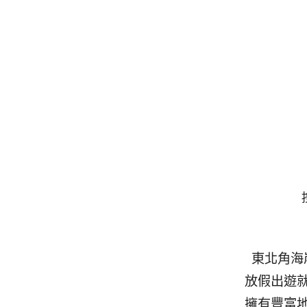
東北角海
放假出遊
擁有豐富