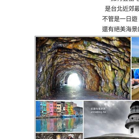
是台北近郊
不管是一日遊
還有絕美海景