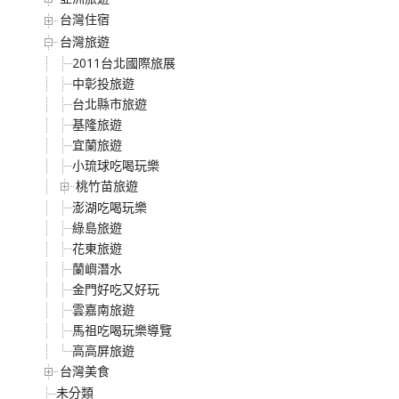
台灣住宿
台灣旅遊
2011台北國際旅展
中彰投旅遊
台北縣市旅遊
基隆旅遊
宜蘭旅遊
小琉球吃喝玩樂
桃竹苗旅遊
澎湖吃喝玩樂
綠島旅遊
花東旅遊
蘭嶼潛水
金門好吃又好玩
雲嘉南旅遊
馬祖吃喝玩樂導覽
高高屏旅遊
台灣美食
未分類