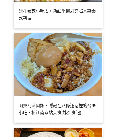
蓮花泰式小吃店，新莊平價划算超人氣泰
式料理
啊興阿滷肉飯，隱藏在八條通巷裡的台味
小吃，松江南京站美食(姊姊食記)