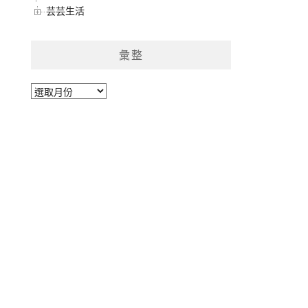
芸芸生活
彙整
彙
整