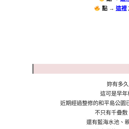
點 →
這裡
妳有多久
這可是早年
近期經過整修的和平島公園已
不只有千疊敷
還有藍海水池、