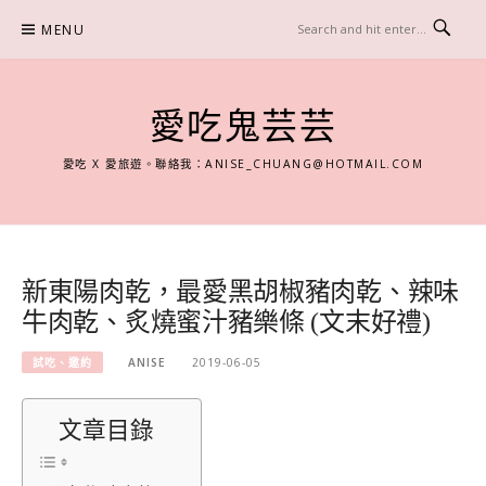
Skip
MENU
to
content
愛吃鬼芸芸
愛吃 X 愛旅遊。聯絡我：
ANISE_CHUANG@HOTMAIL.COM
新東陽肉乾，最愛黑胡椒豬肉乾、辣味
牛肉乾、炙燒蜜汁豬樂條 (文末好禮)
試吃、邀約
ANISE
2019-06-05
文章目錄