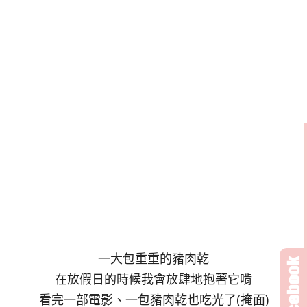
一大包重重的豬肉乾
在放假日的時候我會放肆地抱著它啃
看完一部電影、一包豬肉乾也吃光了(掩面)