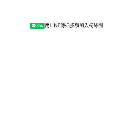
用LINE傳送
按讚加入粉絲團