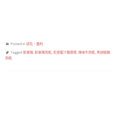
Posted in
試吃、邀約
Tagged
新東陽
,
新東陽肉乾
,
炙燒蜜汁豬樂條
,
辣味牛肉乾
,
黑胡椒豬
肉乾