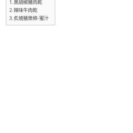
黑胡椒豬肉乾
辣味牛肉乾
炙燒豬樂條-蜜汁