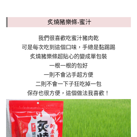
炙燒豬樂條-蜜汁
我們很喜歡吃蜜汁豬肉乾
可是每次吃到這個口味，手總是黏踢踢
炙燒豬樂條超貼心的變成單包裝
一根一根的包好
一則不會沾手超方便
二則不會一下子狂吃掉一包
保存也很方便，這個做法我喜歡！