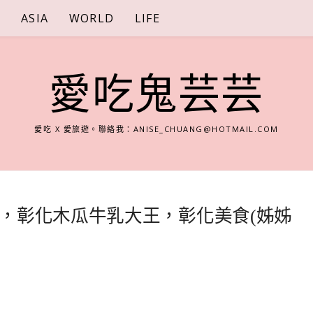
S
ASIA
WORLD
LIFE
愛吃鬼芸芸
愛吃 X 愛旅遊。聯絡我：
ANISE_CHUANG@HOTMAIL.COM
，彰化木瓜牛乳大王，彰化美食(姊姊