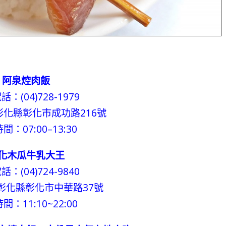
阿泉焢肉飯
：(04)728-1979
化縣彰化市成功路216號
間：07:00–13:30
化木瓜牛乳大王
：(04)724-9840
彰化縣彰化市中華路37號
間：11:10~22:00