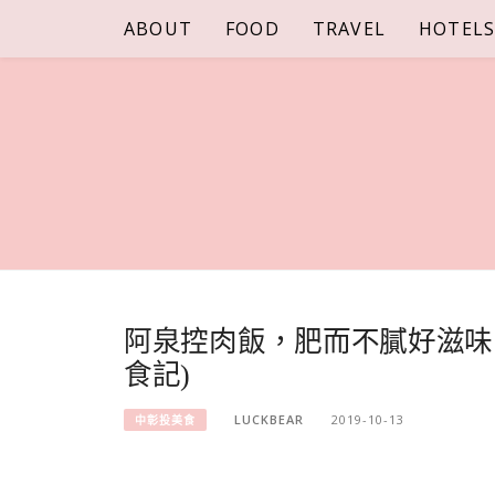
Skip
ABOUT
FOOD
TRAVEL
HOTEL
to
content
阿泉控肉飯，肥而不膩好滋味
食記)
LUCKBEAR
2019-10-13
中彰投美食