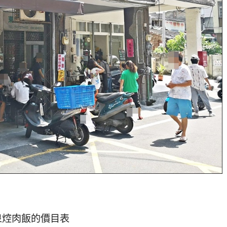
泉焢肉飯的價目表