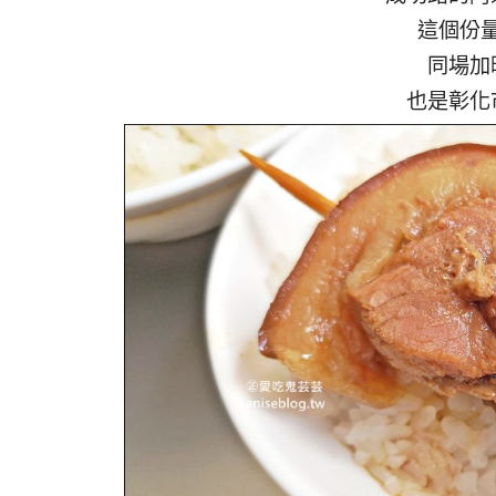
這個份量
同場加
也是彰化