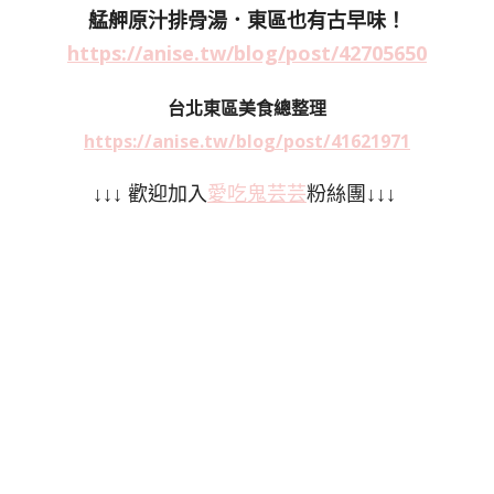
艋舺原汁排骨湯．東區也有古早味！
https://anise.tw/blog/post/42705650
台北東區美食總整理
https://anise.tw/blog/post/41621971
↓↓↓ 歡迎加入
愛吃鬼芸芸
粉絲團↓↓↓