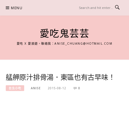
Skip
MENU
to
content
愛吃鬼芸芸
愛吃 X 愛旅遊。聯絡我：
ANISE_CHUANG@HOTMAIL.COM
艋舺原汁排骨湯．東區也有古早味！
台北小吃
ANISE
2015-08-12
0