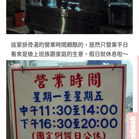
這家排骨湯的營業時間頗酷的，居然只營業平日
看來是做上班族跟家庭的生意，假日就休息啦～