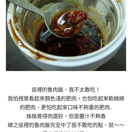
這裡的魯肉飯，我不太敢吃！
我怕視覺看起來顏色淺的肥肉，也怕吃起來軟綿綿
的肥肉、更怕吃起來口味不夠重的肥肉..
姊姊覺得肉還好，但是醬汁不夠香
總之這裡的魯肉飯完全中了我不敢吃的點，就～～