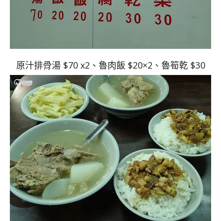
原汁排骨湯 $70 x2、魯肉飯 $20×2、魯筍乾 $30