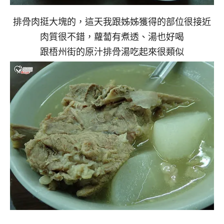
排骨肉挺大塊的，這天我跟姊姊獲得的部位很接近
肉質很不錯，蘿蔔有煮透、湯也好喝
跟梧州街的原汁排骨湯吃起來很類似