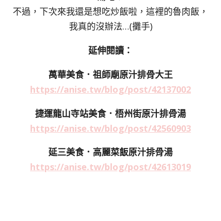
不過，下次來我還是想吃炒飯啦，這裡的魯肉飯，
我真的沒辦法…(攤手)
延伸閱讀：
萬華美食．祖師廟原汁排骨大王
https://anise.tw/blog/post/42137002
捷運龍山寺站美食．梧州街原汁排骨湯
https://anise.tw/blog/post/42560903
延三美食．高麗菜飯原汁排骨湯
https://anise.tw/blog/post/42613019