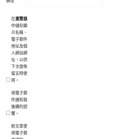
網址
在
瀏覽器
中儲存顯
示名稱、
電子郵件
地址及個
人網站網
址，以供
下次發佈
留言時使
用。
用電子郵
件通知我
後續的迴
響。
新文章使
用電子郵