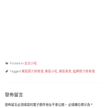
Posted in
台北小吃
Tagged
東區原汁排骨湯
,
東區小吃
,
東區美食
,
艋舺原汁排骨湯
發佈留言
發佈留言必須填寫的電子郵件地址不會公開。
必填欄位標示為
*