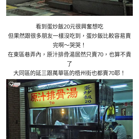
看到蛋炒飯20元很興奮想吃
但果然跟很多朋友一樣沒吃到，蛋炒飯比較容易賣
完啊～哭哭！
在東區巷弄內，原汁排骨湯居然只賣70，也算不貴
了
大同區的延三跟萬華區的梧州街也都賣70耶！