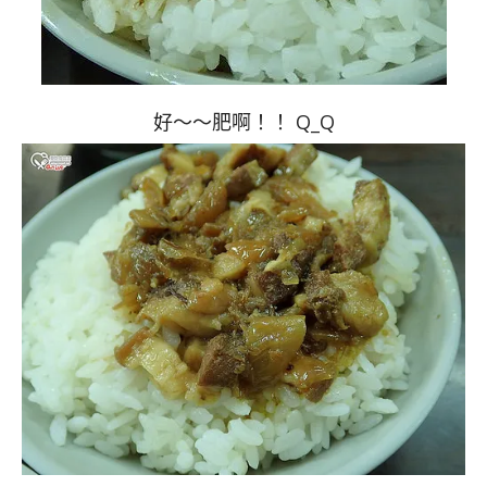
好～～肥啊！！ Q_Q