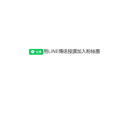
用LINE傳送
按讚加入粉絲團