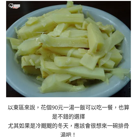
以東區來說，花個90元一湯一飯可以吃一餐，也算
是不錯的選擇
尤其如果是冷颼颼的冬天，應該會很想來一碗排骨
湯吧！