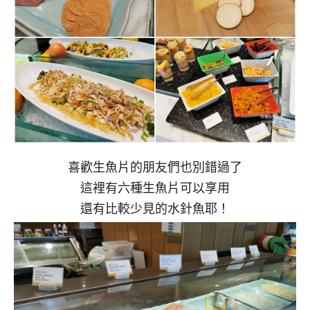
喜歡生魚片的朋友們也別錯過了
這裡有六種生魚片可以享用
還有比較少見的水針魚耶！