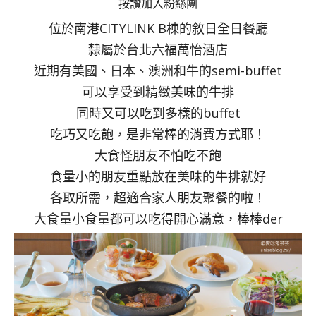
按讚加入粉絲團
位於南港CITYLINK B棟的敘日全日餐廳
隸屬於台北六福萬怡酒店
近期有美國、日本、澳洲和牛的semi-buffet
可以享受到精緻美味的牛排
同時又可以吃到多樣的buffet
吃巧又吃飽，是非常棒的消費方式耶！
大食怪朋友不怕吃不飽
食量小的朋友重點放在美味的牛排就好
各取所需，超適合家人朋友聚餐的啦！
大食量小食量都可以吃得開心滿意，棒棒der