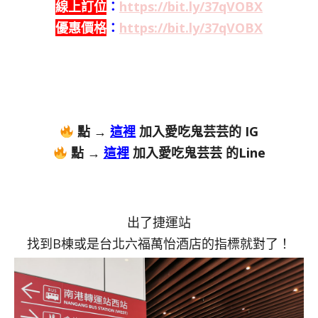
線上訂位
：
https://bit.ly/37qVOBX
優惠價格
：
https://bit.ly/37qVOBX
點 →
這裡
加入愛吃鬼芸芸的 IG
點 →
這裡
加入愛吃鬼芸芸 的Line
出了捷運站
找到B棟或是台北六福萬怡酒店的指標就對了！