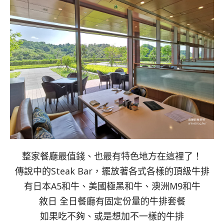
整家餐廳最值錢、也最有特色地方在這裡了！
傳說中的Steak Bar，擺放著各式各樣的頂級牛排
有日本A5和牛、美國極黑和牛、澳洲M9和牛
敘日 全日餐廳有固定份量的牛排套餐
如果吃不夠、或是想加不一樣的牛排