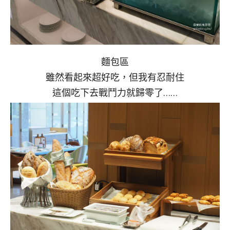
麵包區
雖然看起來超好吃，但我有忍耐住
這個吃下去戰鬥力就歸零了……