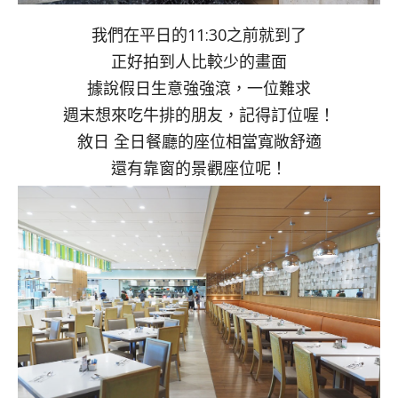
我們在平日的11:30之前就到了
正好拍到人比較少的畫面
據說假日生意強強滾，一位難求
週末想來吃牛排的朋友，記得訂位喔！
敘日 全日餐廳的座位相當寬敞舒適
還有靠窗的景觀座位呢！