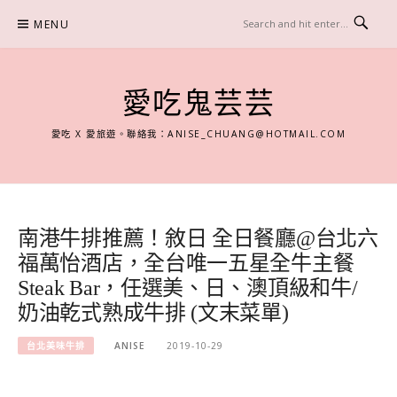
Skip
MENU
to
content
愛吃鬼芸芸
愛吃 X 愛旅遊。聯絡我：
ANISE_CHUANG@HOTMAIL.COM
南港牛排推薦！敘日 全日餐廳@台北六
福萬怡酒店，全台唯一五星全牛主餐
Steak Bar，任選美、日、澳頂級和牛/
奶油乾式熟成牛排 (文末菜單)
台北美味牛排
ANISE
2019-10-29