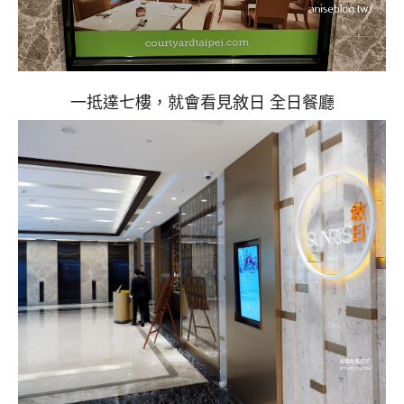
一抵達七樓，就會看見敘日 全日餐廳