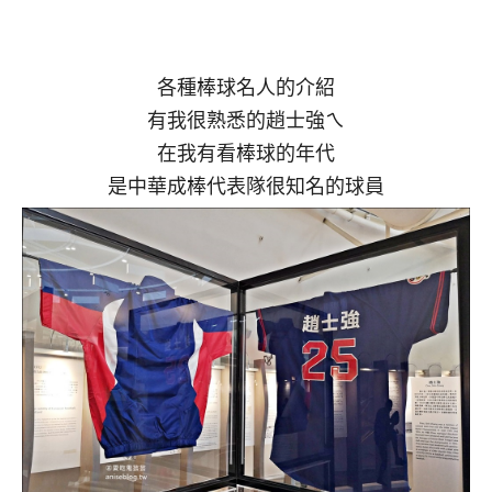
各種棒球名人的介紹
有我很熟悉的趙士強ㄟ
在我有看棒球的年代
是中華成棒代表隊很知名的球員