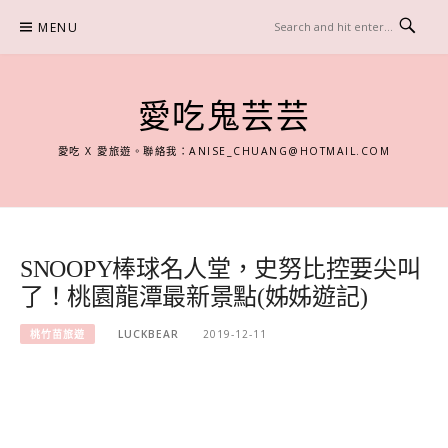
Skip
MENU
to
content
愛吃鬼芸芸
愛吃 X 愛旅遊。聯絡我：
ANISE_CHUANG@HOTMAIL.COM
SNOOPY棒球名人堂，史努比控要尖叫
了！桃園龍潭最新景點(姊姊遊記)
桃竹苗旅遊
LUCKBEAR
2019-12-11