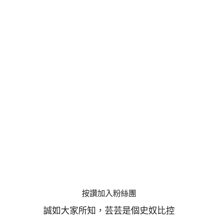
按讚加入粉絲團
誠如大家所知，芸芸是個史奴比控