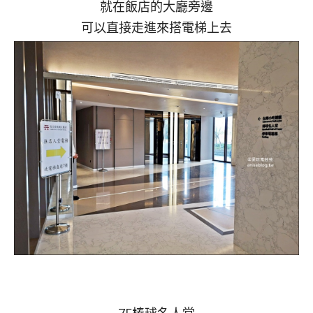
就在飯店的大廳旁邊
可以直接走進來搭電梯上去
7F棒球名人堂