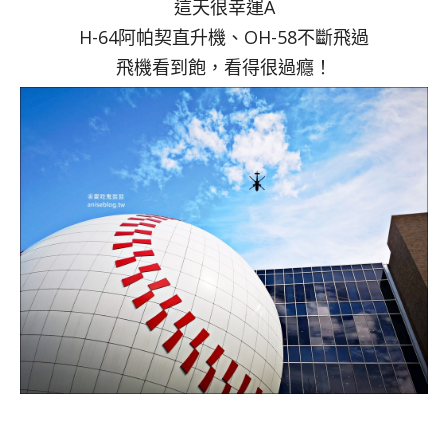
這天很幸運A
H-64阿帕契直升機、OH-58不斷飛過
飛機看到飽，看得很過癮！