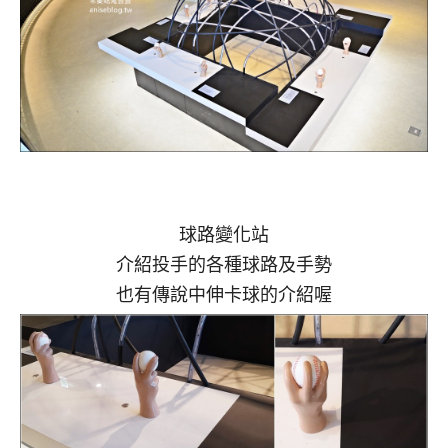
球路變化站
介紹投手的各種球路及手勢
也有傳說中伸卡球的介紹喔