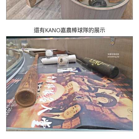
還有KANO嘉農棒球隊的展示