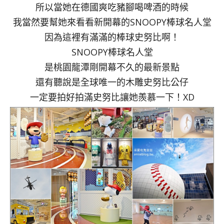
所以當她在德國爽吃豬腳喝啤酒的時候
我當然要幫她來看看新開幕的SNOOPY棒球名人堂
因為這裡有滿滿的棒球史努比啊！
SNOOPY棒球名人堂
是桃園龍潭剛開幕不久的最新景點
還有聽說是全球唯一的木雕史努比公仔
一定要拍好拍滿史努比讓她羨慕一下！XD