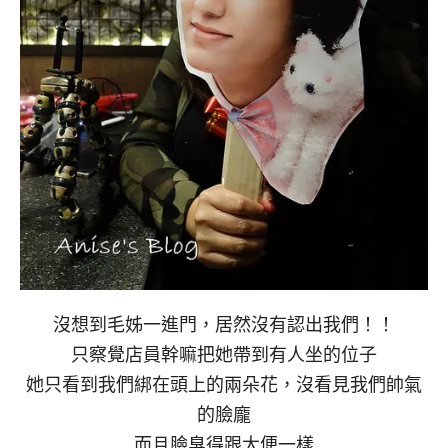
沒想到毛姊一進門，居然沒有認出我們！！
只察覺店員幹嘛把她帶到有人坐的位子
她只看到我們綁在頭上的兩朵花，沒看見我們帥氣
的臉龐
而且臉臭得跟大便一樣