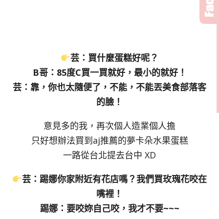
芸：買什麼蛋糕好呢？
B哥：85度C買一買就好，最小的就好！
芸：靠，你也太隨便了，不能，不能丟美食部落客
的臉！
意見多的我，再次個人造業個人擔
只好想辦法買到aj推薦的夢卡朵水果蛋糕
一路從台北提去台中 XD
芸：踢娜你家附近有花店嗎？我們買玫瑰花咬在
嘴裡！
踢娜：要咬妳自己咬，我才不要~~~