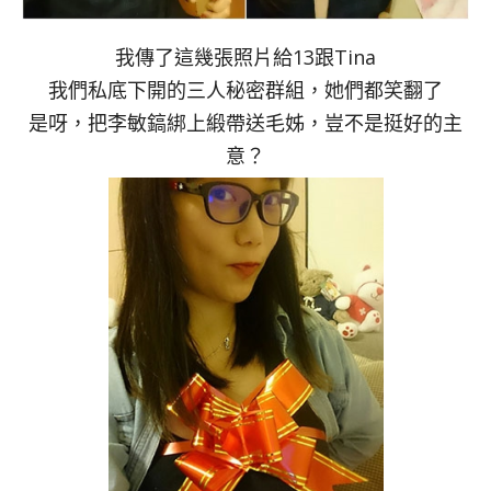
我傳了這幾張照片給13跟Tina
我們私底下開的三人秘密群組，她們都笑翻了
是呀，把李敏鎬綁上緞帶送毛姊，豈不是挺好的主
意？