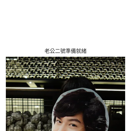
老公二號準備就緒