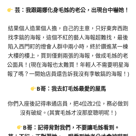
芸：我跟踢娜化身毛姊的老公，出現台中嚇她！
結果個人造業個人擔，自己的主意，只好東奔西跑
找李鎬的海報，這個不紅的藝人海報超難找，最後
陷入西門町的燈會人群中兩小時，終於鑽進某一棟
大樓的樓上，買到僅剩兩張的海報，做成毛姊的老
公面具！(現在海報也太難買！年輕人不需要明星海
報了嗎？一開始店員還告訴我沒有李敏鎬的海報！)
B哥：我去訂毛姊最愛的屋馬
你們入座後記得串通店員，把4位改2位，務必做到
沒有破綻。(其實毛姊才沒那麼聰明呢！)
B哥：記得背對我們，不要讓毛姊看到。