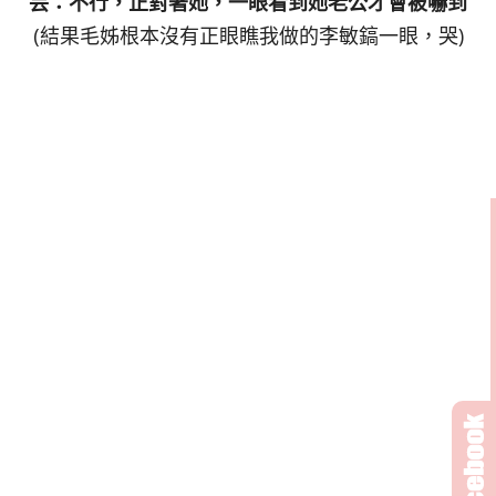
芸：不行，正對著她，一眼看到她老公才會被嚇到
(結果毛姊根本沒有正眼瞧我做的李敏鎬一眼，哭)