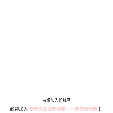
按讚加入粉絲團
歡迎加入
愛吃鬼芸芸粉絲
團，一起吃喝玩樂
！