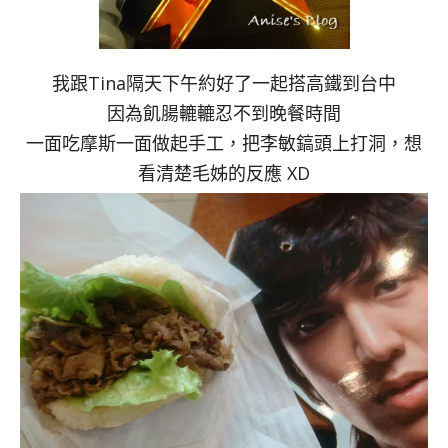
我跟Tina隔天下午約好了一起搭高鐵到台中
因為飢腸轆轆忍不到晚餐時間
一面吃摩斯一面做起手工，把李敏鎬頭上打洞，想
看清楚毛姊的反應 XD