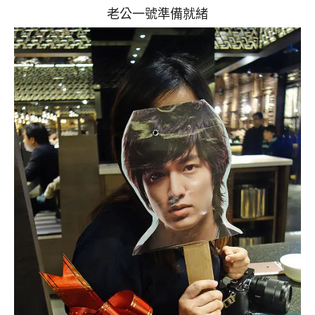
老公一號準備就緒