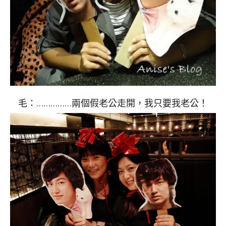
毛：……………兩個假老公走開，我只要我老公！