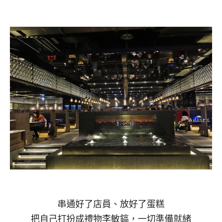
串通好了店員、放好了蛋糕
把自己打扮成禮物李敏鎬，一切準備就緒