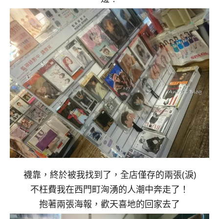
襪靠，終於被我找到了，全店僅存的兩張(淚)
不枉費我在西門町洶湧的人潮中奔走了！
抱著兩張海報，歡天喜地的回家去了