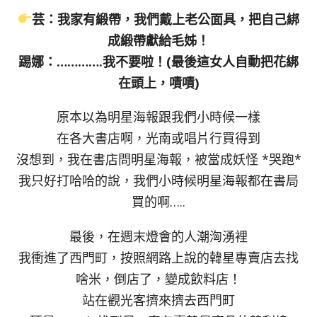
芸：我家有緞帶，我們戴上老公面具，把自己綁
成緞帶獻給毛姊！
踢娜：………….我不要啦！(最後這女人自動把花綁
在頭上，嘖嘖)
原本以為明星海報跟我們小時候一樣
在各大書店啊，光南或唱片行買得到
沒想到，我在書店問明星海報，被當成妖怪 *哭跑*
我只好打哈哈的說，我們小時候明星海報都在書局
買的啊…..
最後，在週末燈會的人潮洶湧裡
我衝進了西門町，按照網路上說的韓星專賣店去找
啥米，倒店了，變成飲料店！
站在觀光客擠來擠去西門町