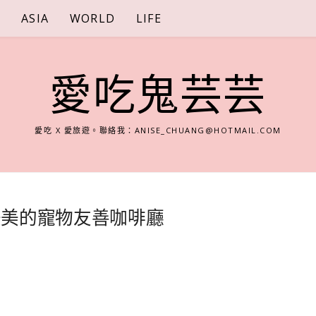
S
ASIA
WORLD
LIFE
愛吃鬼芸芸
愛吃 X 愛旅遊。聯絡我：
ANISE_CHUANG@HOTMAIL.COM
od，山中美美的寵物友善咖啡廳