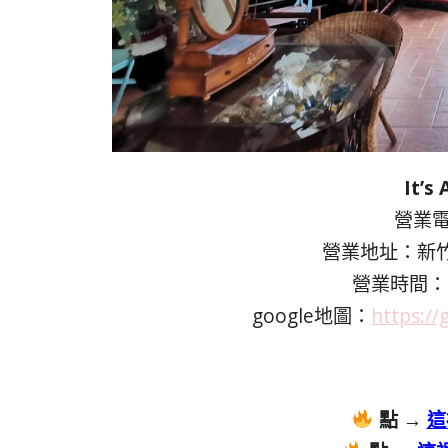
It’s
營業電話
營業地址：新竹
營業時間：10
google地圖：
https:/
點 →
這