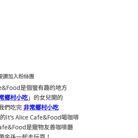
按讚加入粉絲團
e Cafe&Food是個蠻有趣的地方
常鄉村小吃
」的女兒開的
我們吃完
非常鄉村小吃
’s Alice Cafe&Food喝咖啡
ce Cafe&Food是寵物友善咖啡廳
帶金孫一起去玩耍！