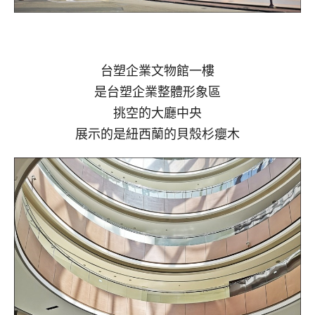
台塑企業文物館一樓
是台塑企業整體形象區
挑空的大廳中央
展示的是紐西蘭的貝殼杉癭木