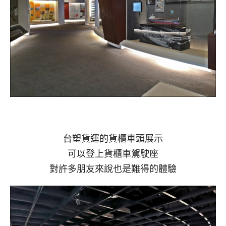
台塑貨運的貨櫃車頭展示
可以登上貨櫃車駕駛座
對許多朋友來說也是難得的體驗