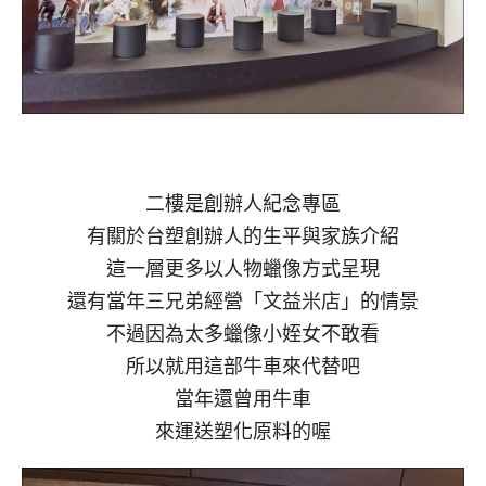
二樓是創辦人紀念專區
有關於台塑創辦人的生平與家族介紹
這一層更多以人物蠟像方式呈現
還有當年三兄弟經營「文益米店」的情景
不過因為太多蠟像小姪女不敢看
所以就用這部牛車來代替吧
當年還曾用牛車
來運送塑化原料的喔