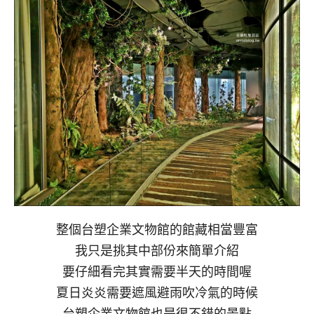
整個台塑企業文物館的館藏相當豐富
我只是挑其中部份來簡單介紹
要仔細看完其實需要半天的時間喔
夏日炎炎需要遮風避雨吹冷氣的時候
台塑企業文物館也是很不錯的景點