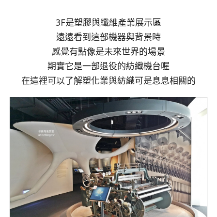
3F是塑膠與纖維產業展示區
遠遠看到這部機器與背景時
感覺有點像是未來世界的場景
期實它是一部退役的紡織機台喔
在這裡可以了解塑化業與紡織可是息息相關的