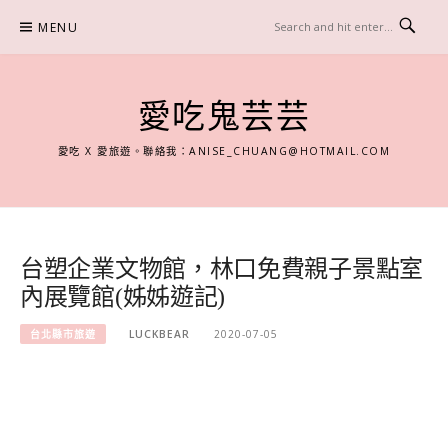
Skip
MENU
to
content
愛吃鬼芸芸
愛吃 X 愛旅遊。聯絡我：
ANISE_CHUANG@HOTMAIL.COM
台塑企業文物館，林口免費親子景點室
內展覽館(姊姊遊記)
台北縣市旅遊
LUCKBEAR
2020-07-05