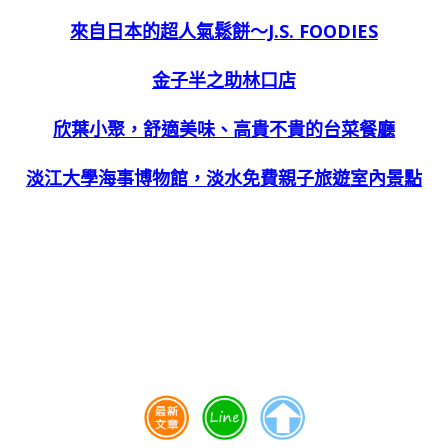
來自日本的超人氣鬆餅～J.S. FOODIES
金子半之助林口店
欣葉小聚，舒適美味、高貴不貴的台菜餐廳
淡江大學海事博物館，淡水免費親子旅遊室內景點