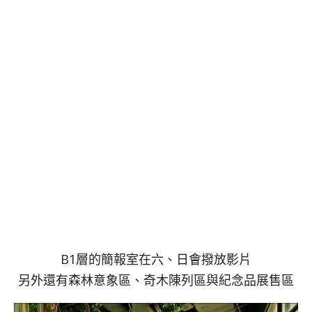
B1層的簡報室在六、日會撥放影片
另外還有森林意象區、奇木陳列區與紀念品展售區