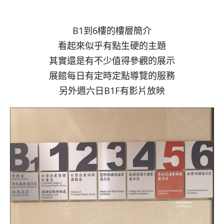
B1到6樓的樓層簡介
看起來似乎有點生硬的主題
其實還是有不少值得參觀的展示
展館每日有定時定點導覽的服務
另外週六日B1F有影片放映