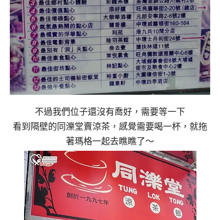
不過我們位子還沒有喬好，需要等一下
看到隔壁的同濼堂賣涼茶，感覺需要喝一杯，就拖
著瑪格一起去瞧瞧了～