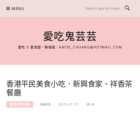
Skip
MENU
to
content
愛吃鬼芸芸
愛吃 X 愛旅遊。聯絡我：
ANISE_CHUANG@HOTMAIL.COM
香港平民美食小吃．新興食家、祥香茶
餐廳
香港吃喝玩樂
ANISE
2015-07-11
4