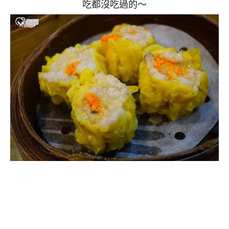
吃都沒吃過的～