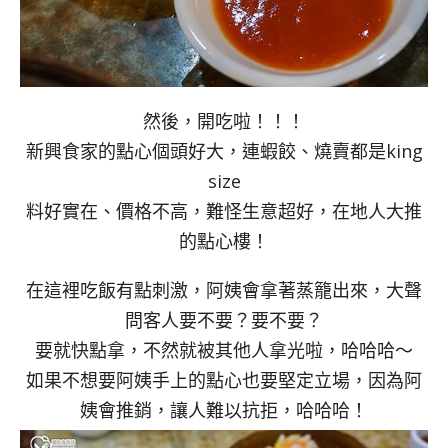
然後，開吃啦！！！
新興食家的點心個頭好大，連蝦餃、燒賣都是king
size
料好實在、價格不高，難怪生意超好，在地人大推
的點心樓！
在這裡吃飯有點刺激，阿姨會拿著蒸籠出來，大聲
問客人要不要？要不要？
要就快點拿，不然就被其他人拿光啦，哈哈哈～
如果不想要阿姨手上的點心也要堅定立場，因為阿
姨會推銷，讓人難以抗拒，哈哈哈！