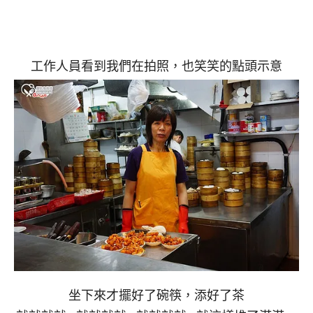
工作人員看到我們在拍照，也笑笑的點頭示意
坐下來才擺好了碗筷，添好了茶