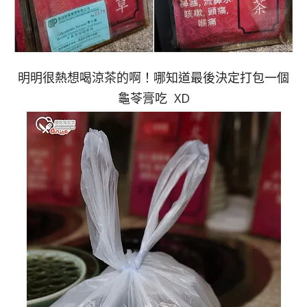
明明很熱想喝涼茶的啊！哪知道最後決定打包一個
龜苓膏吃 XD