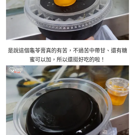
是說這個龜苓膏真的有苦，不過苦中帶甘、還有糖
蜜可以加，所以還挺好吃的啦！