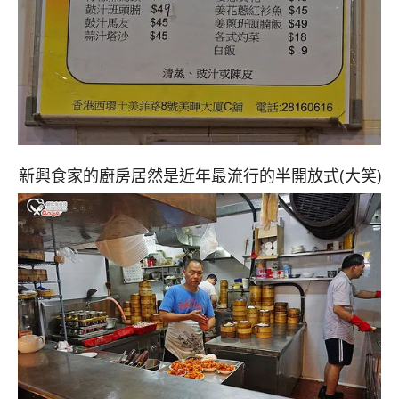
新興食家的廚房居然是近年最流行的半開放式(大笑)