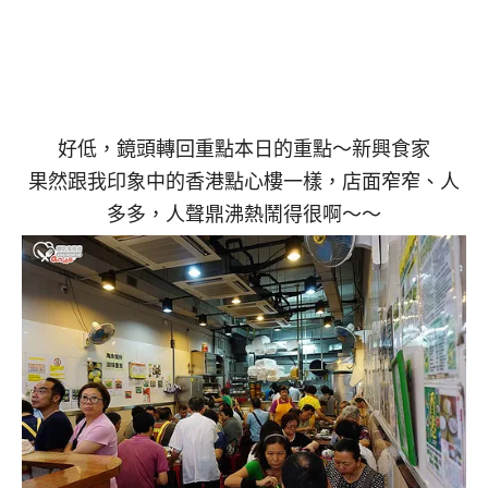
好低，鏡頭轉回重點本日的重點～新興食家
果然跟我印象中的香港點心樓一樣，店面窄窄、人
多多，人聲鼎沸熱鬧得很啊～～