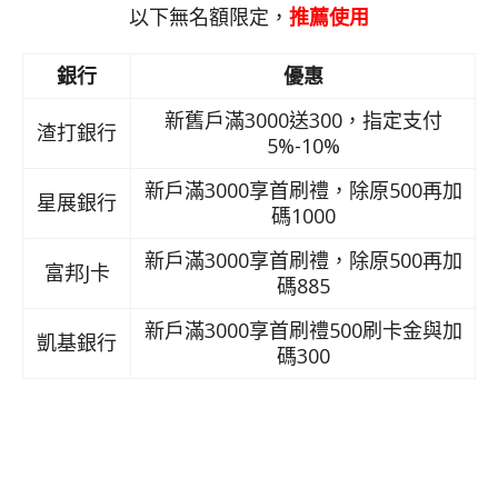
以下無名額限定，
推薦使用
銀行
優惠
新舊戶滿3000送300，指定支付
渣打銀行
5%-10%
新戶滿3000享首刷禮，除原500再加
星展銀行
碼1000
新戶滿3000享首刷禮，除原500再加
富邦J卡
碼885
新戶滿3000享首刷禮500刷卡金與加
凱基銀行
碼300