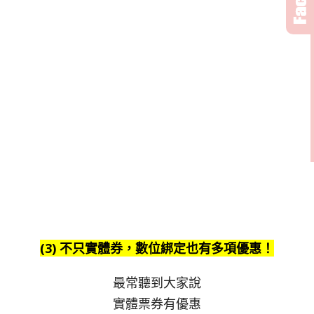
(3) 不只實體券，數位綁定也有多項優惠！
最常聽到大家說
實體票券有優惠