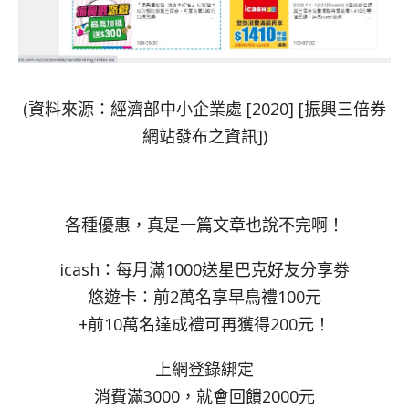
(資料來源：經濟部中小企業處 [2020] [振興三倍券
網站發布之資訊])
各種優惠，真是一篇文章也說不完啊！
icash：每月滿1000送星巴克好友分享劵
悠遊卡：前2萬名享早鳥禮100元
+前10萬名達成禮可再獲得200元！
上網登錄綁定
消費滿3000，就會回饋2000元