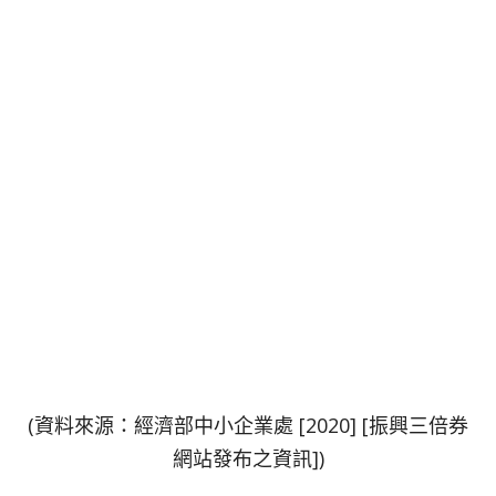
(資料來源：經濟部中小企業處 [2020] [振興三倍券
網站發布之資訊])