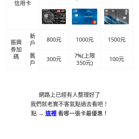
信用卡
新
800元
1000元
1500元
振興
戶
劵加
舊
7%(上限
碼
300元
100元
戶
350元)
網路上已經有人整理好了
我們就老實不客氣點過去看吧！
點 →
這裡
看哪一張卡最優惠
！