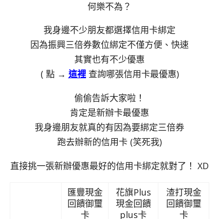
何樂不為？
我身邊不少朋友都選擇信用卡綁定
因為振興三倍券數位綁定不僅方便、快速
其實也有不少優惠
( 點 →
這裡
查詢哪張信用卡最優惠)
偷偷告訴大家啦！
肯定是新辦卡最優惠
我身邊朋友就真的有因為要綁定三倍券
跑去辦新的信用卡 (笑死我)
直接挑一張新辦優惠最好的信用卡綁定就對了！ XD
匯豐現金
花旗Plus
渣打現金
回饋御璽
現金回饋
回饋御璽
卡
plus卡
卡