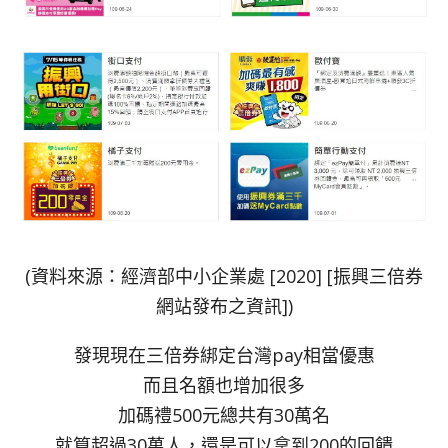
(資料來源：經濟部中小企業處 [2020] [振興三倍券
網站發布之資訊])
發現現在三倍券綁定台灣pay相當優惠
而且名額也增加很多
加碼禮500元總共有30萬名
就算超過30萬人，還是可以拿到200的回饋