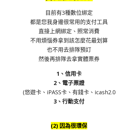
目前有3種數位綁定
都是您我身邊很常用的支付工具
直接上網綁定、照常消費
不用煩惱券拿到該怎麼花最划算
也不用去排隊預訂
然後再排隊去拿實體票券
1、信用卡
2、電子票證
(悠遊卡、iPASS卡、有錢卡、icash2.0
3、行動支付
(2) 因為很環保