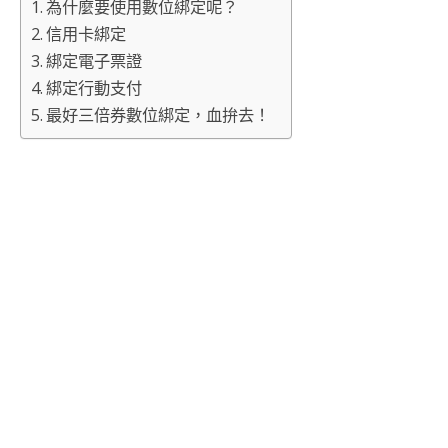
為什麼要使用數位綁定呢？
信用卡綁定
綁定電子票證
綁定行動支付
最好三倍券數位綁定，血拚去！