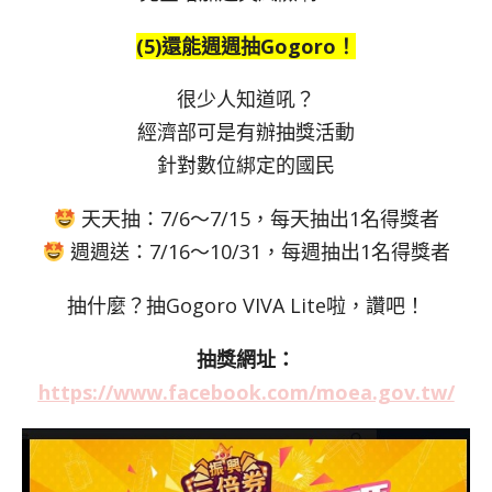
(5)還能週週抽Gogoro！
很少人知道吼？
經濟部可是有辦抽獎活動
針對數位綁定的國民
天天抽：7/6～7/15，每天抽出1名得獎者
週週送：7/16～10/31，每週抽出1名得獎者
抽什麼？抽Gogoro VIVA Lite啦，讚吧！
抽獎網址：
https://www.facebook.com/moea.gov.tw/