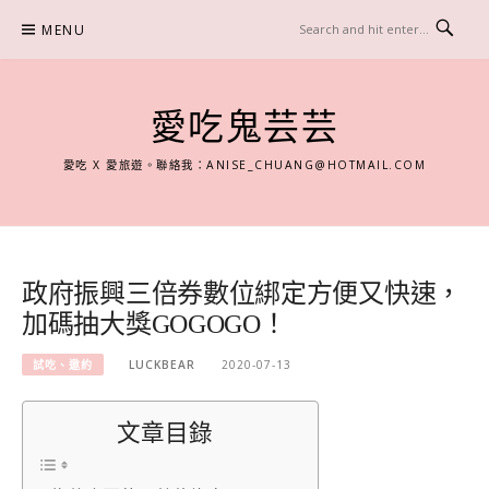
Skip
MENU
to
content
愛吃鬼芸芸
愛吃 X 愛旅遊。聯絡我：
ANISE_CHUANG@HOTMAIL.COM
政府振興三倍券數位綁定方便又快速，
加碼抽大獎GOGOGO！
試吃、邀約
LUCKBEAR
2020-07-13
文章目錄