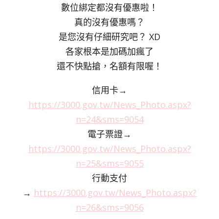
數位綁定都沒有優惠啦！
真的沒有優惠嗎？
是您沒有仔細研究吧？ XD
各家根本是加碼加瘋了
還不快點搶，名額有限喔！
信用卡→
https://3000.gov.tw/News_Photo.aspx?
n=24&sms=9054
電子票證→
https://3000.gov.tw/News_Photo.aspx?
n=25&sms=9055
行動支付
→
https://3000.gov.tw/News_Photo.aspx?
n=26&sms=9056