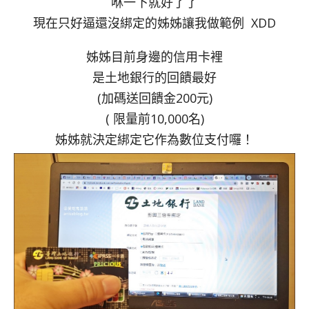
咻一下就好了了
現在只好逼還沒綁定的姊姊讓我做範例 XDD
姊姊目前身邊的信用卡裡
是土地銀行的回饋最好
(加碼送回饋金200元)
( 限量前10,000名)
姊姊就決定綁定它作為數位支付囉！