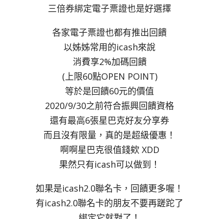
三倍券綁定電子票證也是好選擇
各家電子票證也都有推出回饋
以姊姊常用的icash來說
消費享2%加碼回饋
(上限60點OPEN POINT)
等於是回饋60元的價值
2020/9/30之前符合振興回饋資格
還有最高6張星巴克好友分享券
而且沒有限量，真的是超級優惠！
啊啊星巴克很值錢欸 XDD
果然只有icash可以做到！
如果是icash2.0聯名卡，回饋更多喔！
有icash2.0聯名卡的朋友不要再蹉跎了
綁定它就對了！