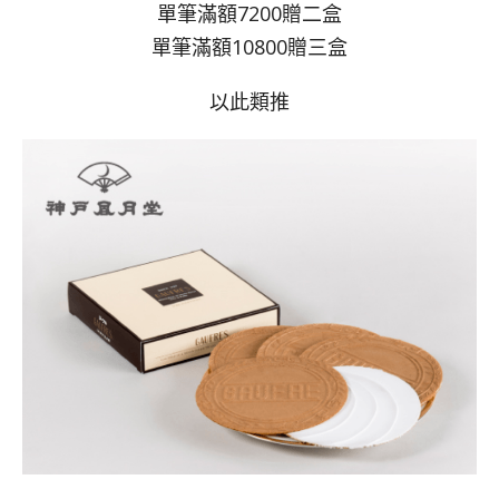
單筆滿額7200贈二盒
單筆滿額10800贈三盒
以此類推