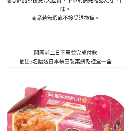
優惠商品不接受7天鑑賞，下單前請先確認尺寸，口
味。
商品若無瑕疵不接受退換貨。
開團前二日下單並完成付款
抽出3名贈送日本龜田製菓餅乾禮盒一盒