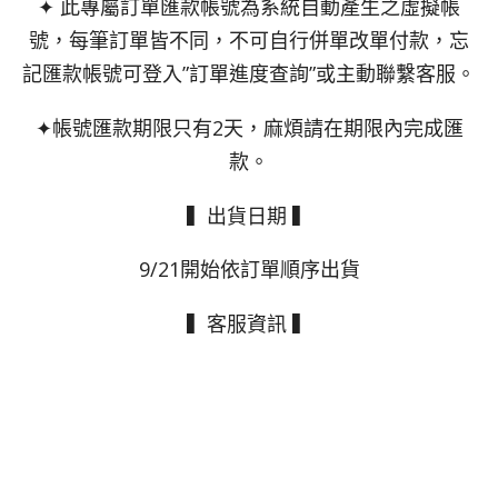
✦ 此專屬訂單匯款帳號為系統自動產生之虛擬帳
號，每筆訂單皆不同，不可自行併單改單付款，忘
記匯款帳號可登入”訂單進度查詢”或主動聯繫客服。
✦帳號匯款期限只有2天，麻煩請在期限內完成匯
款。
▍出貨日期 ▍
9/21開始依訂單順序出貨
▍客服資訊 ▍