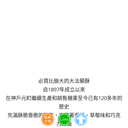
必買比臉大的大法蘭酥
自1897年成立以來
在神戶元町繼續生產和銷售糖果至今已有120多年的
歷史
充滿酥脆香脆的餅乾，夾雜著香草，草莓味和巧克
力奶油