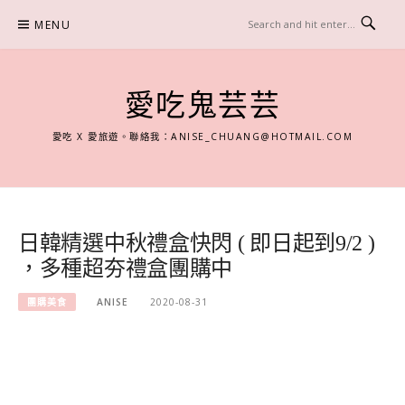
Skip
MENU
to
content
愛吃鬼芸芸
愛吃 X 愛旅遊。聯絡我：
ANISE_CHUANG@HOTMAIL.COM
日韓精選中秋禮盒快閃 ( 即日起到9/2 )
，多種超夯禮盒團購中
團購美食
ANISE
2020-08-31