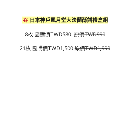
日本神戶風月堂大法蘭酥餅禮盒組
8枚 團購價
TWD580
原價
TWD990
21枚 團購價
TWD1,500
原價
TWD1,990