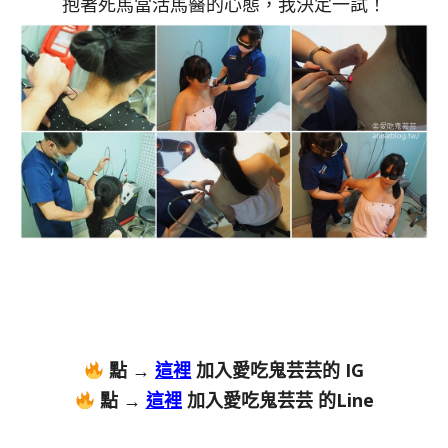
抱著死馬當活馬醫的心態，我決定一試！
點 →
這裡
加入愛吃鬼芸芸的 IG
點 →
這裡
加入愛吃鬼芸芸 的Line