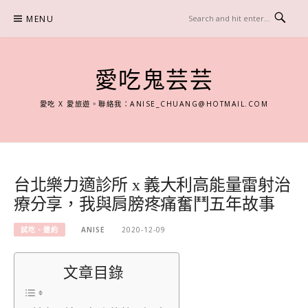
Skip
MENU
to
content
愛吃鬼芸芸
愛吃 X 愛旅遊。聯絡我：
ANISE_CHUANG@HOTMAIL.COM
台北樂力適診所 x 義大利高能量雷射治
療分享，我與肩膀疼痛奮鬥五年故事
試吃、邀約
ANISE
2020-12-09
文章目錄