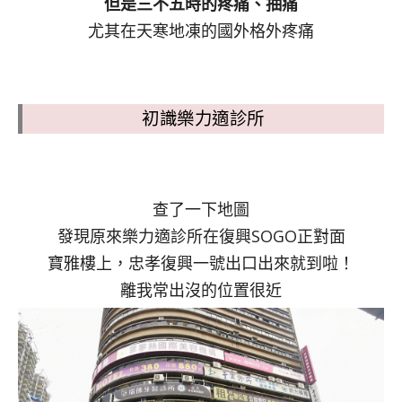
但是三不五時的疼痛、抽痛
尤其在天寒地凍的國外格外疼痛
初識樂力適診所
查了一下地圖
發現原來樂力適診所在復興SOGO正對面
寶雅樓上，忠孝復興一號出口出來就到啦！
離我常出沒的位置很近