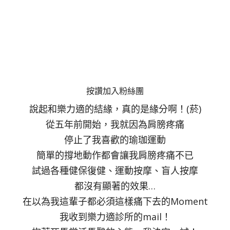
按讚加入粉絲團
說起和樂力適的結緣，真的是緣分啊！(菸)
從五年前開始，我就因為肩膀疼痛
停止了我喜歡的瑜珈運動
簡單的撐地動作都會讓我肩膀疼痛不已
試過各種健保復健、運動按摩、盲人按摩
都沒有顯著的效果…
在以為我這輩子都必須這樣痛下去的Moment
我收到樂力適診所的mail！