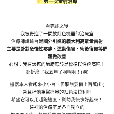
第一次雷射治療
看完診之後
我被帶進了一間放紅色機器的治療室
治療師說這台
是國外引進的義大利高能量雷射
主要是針對急慢性疼痛、運動傷害、術後復健等問
題做改善
心想：我這該死的肩膀應該是標準慢性疼痛吧！
都折磨了我五年了啊啊啊！(淚)
機器本人看起來小小台，但聽說要價上百萬(抖)
暫且稱他為醫療界的紅色法拉利吧
希望它可以用超跑速度，幫助我快快好起來！
這裡的治療室是各自獨立的