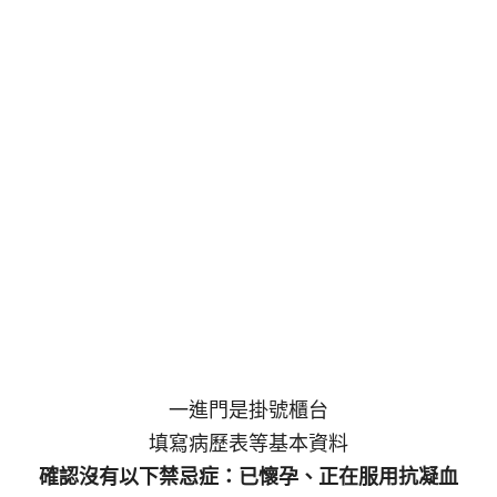
一進門是掛號櫃台
填寫病歷表等基本資料
確認沒有以下禁忌症：已懷孕、正在服用抗凝血