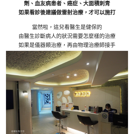
劑、血友病患者、癌症、大面積刺青
如果看診後建議做雷射治療，才可以施打
當然啦，這兒看醫生是健保的
由醫生診斷病人的狀況需要怎麼樣的治療
如果是儀器類治療，再由物理治療師接手