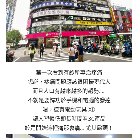
第一次看到有診所專治疼痛
想必，疼痛問題應該很困擾現代人
而且人口有越來越多的趨勢…..
不就是要歸功於手機和電腦的發達
嗯，還有電動玩具 XD
讓人習慣低頭長時間看3C產品
於是開始這裡痛那裏痛….尤其肩頸！