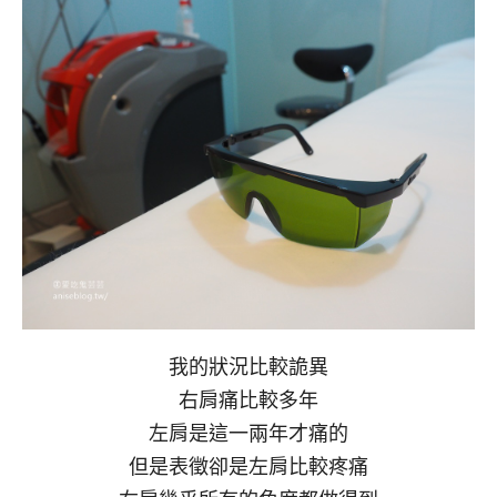
我的狀況比較詭異
右肩痛比較多年
左肩是這一兩年才痛的
但是表徵卻是左肩比較疼痛