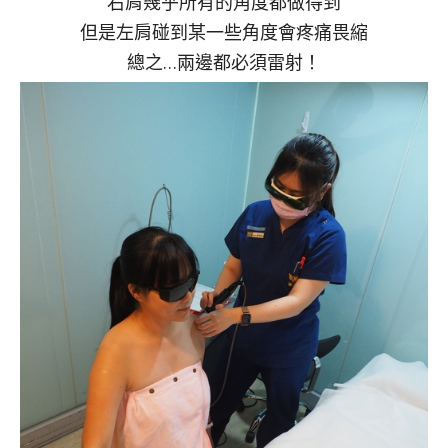
右肩幾乎所有的角度都做得到
但是左肩碰到某一些角度會疼痛畏縮
總之…兩邊都必須雷射！