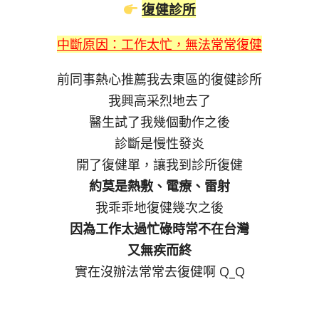
復健診所
中斷原因：工作太忙，無法常常復健
前同事熱心推薦我去東區的復健診所
我興高采烈地去了
醫生試了我幾個動作之後
診斷是慢性發炎
開了復健單，讓我到診所復健
約莫是熱敷、電療、雷射
我乖乖地復健幾次之後
因為工作太過忙碌時常不在台灣
又無疾而終
實在沒辦法常常去復健啊 Q_Q