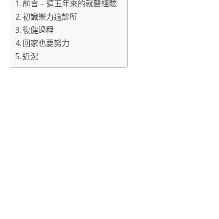
前言 – 這五年來的就醫經驗
初識樂力適診所
復健過程
回家也要努力
近況