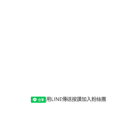
用LINE傳送
按讚加入粉絲團