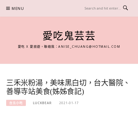
Skip
MENU
to
content
愛吃鬼芸芸
愛吃 X 愛旅遊。聯絡我：
ANISE_CHUANG@HOTMAIL.COM
三禾米粉湯，美味黑白切，台大醫院、
善導寺站美食(姊姊食記)
台北小吃
LUCKBEAR
2021-01-17