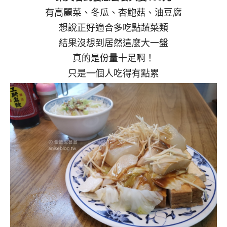
有高麗菜、冬瓜、杏鮑菇、油豆腐
想說正好適合多吃點蔬菜類
結果沒想到居然這麼大一盤
真的是份量十足啊！
只是一個人吃得有點累