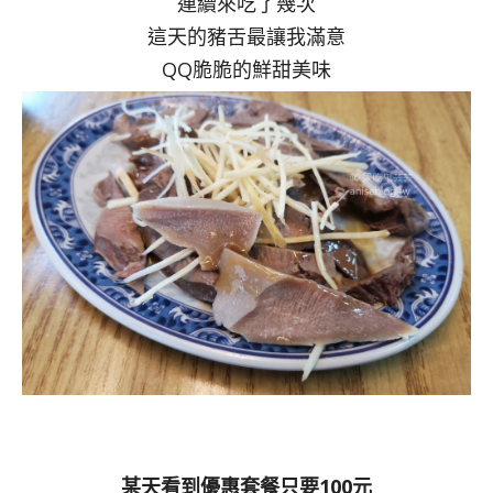
連續來吃了幾次
這天的豬舌最讓我滿意
QQ脆脆的鮮甜美味
某天看到優惠套餐只要100元