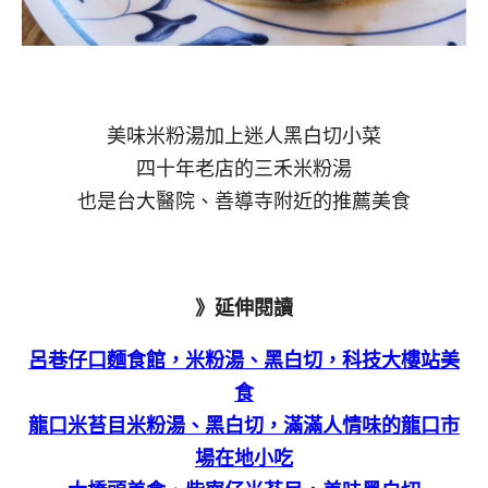
美味米粉湯加上迷人黑白切小菜
四十年老店的三禾米粉湯
也是台大醫院、善導寺附近的推薦美食
》延伸閱讀
呂巷仔口麵食館，米粉湯、黑白切，科技大樓站美
食
龍口米苔目米粉湯、黑白切，滿滿人情味的龍口市
場在地小吃