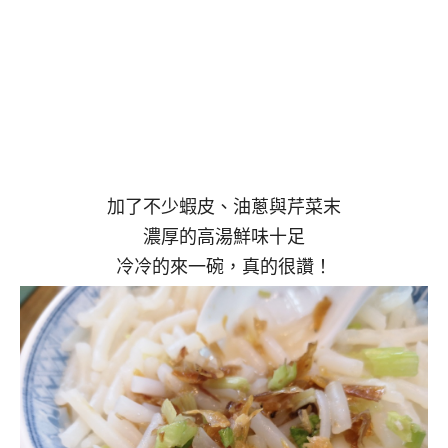
加了不少蝦皮、油蔥與芹菜末
濃厚的高湯鮮味十足
冷冷的來一碗，真的很讚！