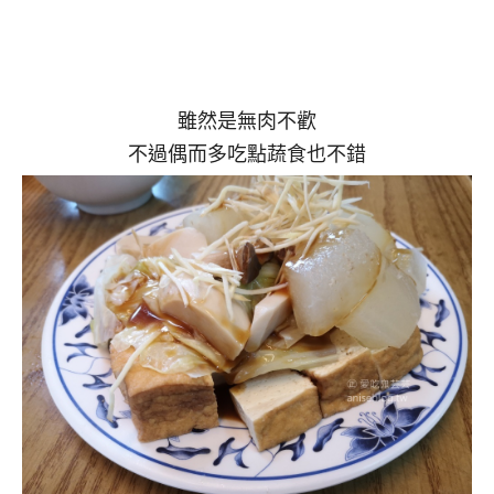
雖然是無肉不歡
不過偶而多吃點蔬食也不錯