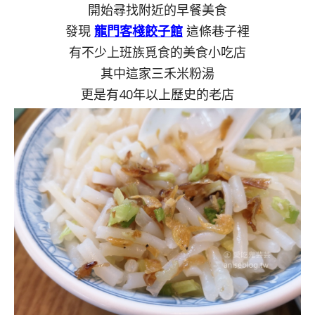
開始尋找附近的早餐美食
發現
龍門客棧餃子館
這條巷子裡
有不少上班族覓食的美食小吃店
其中這家三禾米粉湯
更是有40年以上歷史的老店