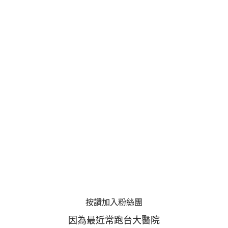
按讚加入粉絲團
因為最近常跑台大醫院