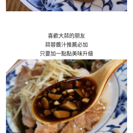
喜歡大蒜的朋友
蒜蓉醬汁推薦必加
只要加一點點美味升級