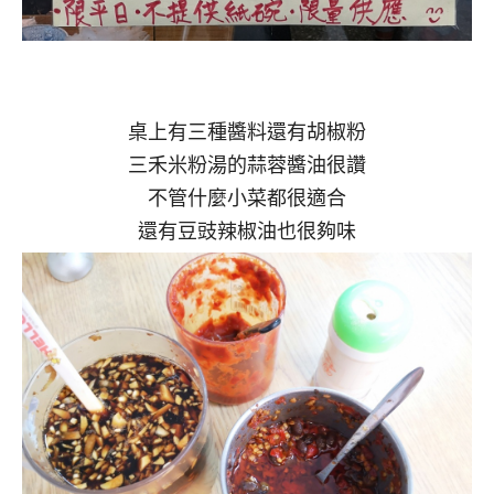
桌上有三種醬料還有胡椒粉
三禾米粉湯的蒜蓉醬油很讚
不管什麼小菜都很適合
還有豆豉辣椒油也很夠味