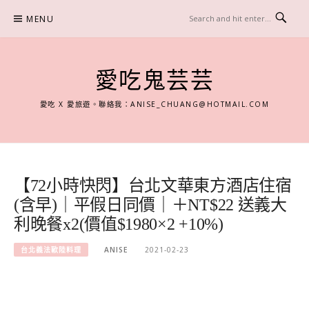
Skip
MENU
to
content
愛吃鬼芸芸
愛吃 X 愛旅遊。聯絡我：
ANISE_CHUANG@HOTMAIL.COM
【72小時快閃】台北文華東方酒店住宿
(含早)｜平假日同價｜＋NT$22 送義大
利晚餐x2(價值$1980×2 +10%)
台北義法歐陸料理
ANISE
2021-02-23