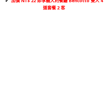
✔
加價 NT$ 22 即享義大利餐廳 Bencotto 雙人 4
道套餐 2 客