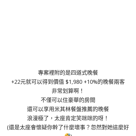
專案裡附的是四道式晚餐
+22元就可以得到價值 $1,980 +10%的晚餐兩客
非常划算啊！
不僅可以住豪華的房間
還可以享用米其林餐盤推薦的晚餐
浪漫極了，太座肯定笑咪咪的呀！
(還是太座會懷疑你幹了什麼壞事？忽然對她這麼好