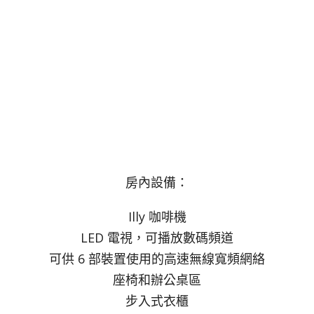
房內設備：
Illy 咖啡機
LED 電視，可播放數碼頻道
可供 6 部裝置使用的高速無線寬頻網絡
座椅和辦公桌區
步入式衣櫃