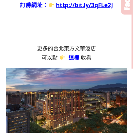
訂房網址：
http://bit.ly/3qFLe2J
更多的台北東方文華酒店
可以點
這裡
收看