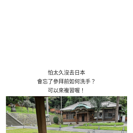
怕太久沒去日本
會忘了參拜前如何洗手？
可以來複習喔！