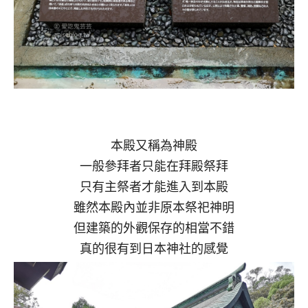
本殿又稱為神殿
一般參拜者只能在拜殿祭拜
只有主祭者才能進入到本殿
雖然本殿內並非原本祭祀神明
但建築的外觀保存的相當不錯
真的很有到日本神社的感覺