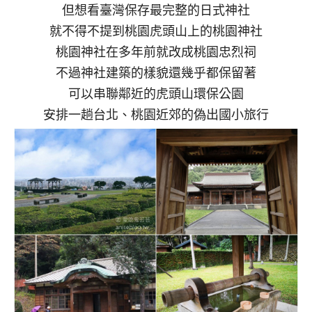
但想看臺灣保存最完整的日式神社
就不得不提到桃園虎頭山上的桃園神社
桃園神社在多年前就改成桃園忠烈祠
不過神社建築的樣貌還幾乎都保留著
可以串聯鄰近的虎頭山環保公園
安排一趟台北、桃園近郊的偽出國小旅行