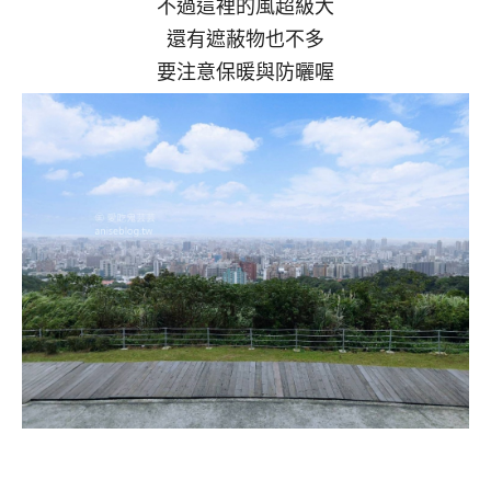
不過這裡的風超級大
還有遮蔽物也不多
要注意保暖與防曬喔