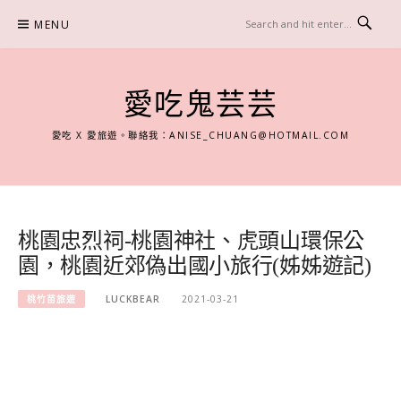
Skip
MENU
to
content
愛吃鬼芸芸
愛吃 X 愛旅遊。聯絡我：
ANISE_CHUANG@HOTMAIL.COM
桃園忠烈祠-桃園神社、虎頭山環保公
園，桃園近郊偽出國小旅行(姊姊遊記)
桃竹苗旅遊
LUCKBEAR
2021-03-21