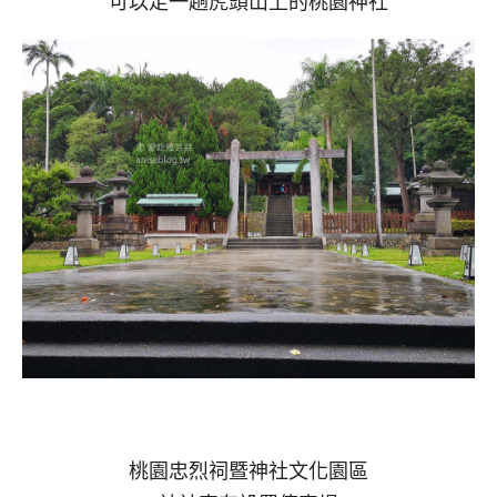
可以走一趟虎頭山上的桃園神社
桃園忠烈祠暨神社文化園區