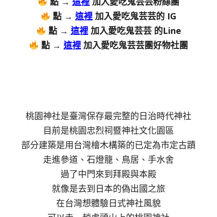
點 →
這裡
加入愛吃鬼芸芸粉絲團
點 →
這裡
加入愛吃鬼芸芸的 IG
點 →
這裡
加入愛吃鬼芸芸 的Line
點 →
這裡
加入愛吃鬼芸芸團好物社團
桃園神社是臺灣保存最完整的日治時代神社
目前是桃園忠烈祠暨神社文化園區
部分建築是用台灣檜木構築的已定為市定古蹟
走進參道、石燈籠、鳥居、手水舍
過了中門來到拜殿與本殿
就像是去到日本的偽出國之旅
在台灣想體驗日式神社風貌