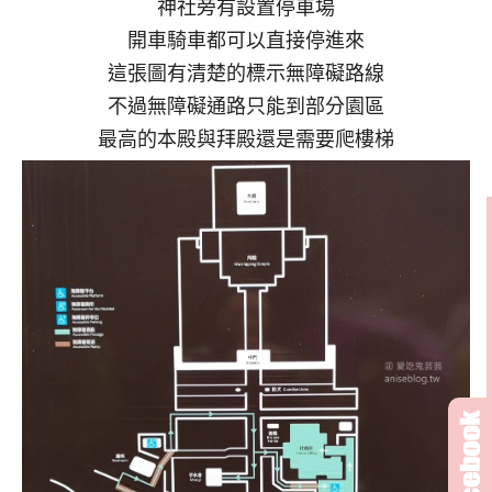
神社旁有設置停車場
開車騎車都可以直接停進來
這張圖有清楚的標示無障礙路線
不過無障礙通路只能到部分園區
最高的本殿與拜殿還是需要爬樓梯