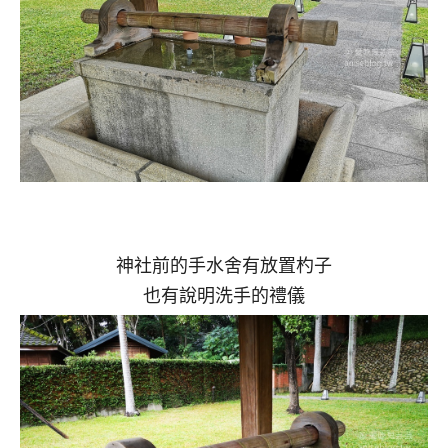
神社前的手水舍有放置杓子
也有說明洗手的禮儀