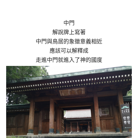
中門
解說牌上寫著
中門與鳥居的象徵意義相近
應該可以解釋成
走進中門就進入了神的國度