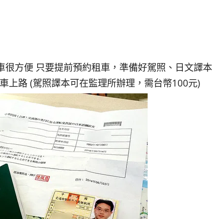
車很方便 只要提前預約租車，準備好駕照、日文譯本
上路 (駕照譯本可在監理所辦理，需台幣100元)