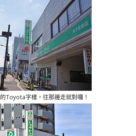
Toyota字樣，往那邊走就對囉！