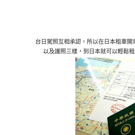
台日駕照互相承認，所以在日本租車開
以及護照三樣，到日本就可以輕鬆租車