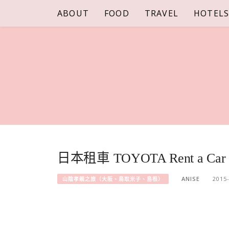
Skip
ABOUT
FOOD
TRAVEL
HOTEL
to
content
日本租車 TOYOTA Rent a
ANISE
2015
山陰孝親之旅（大阪、鳥取米子、島根）