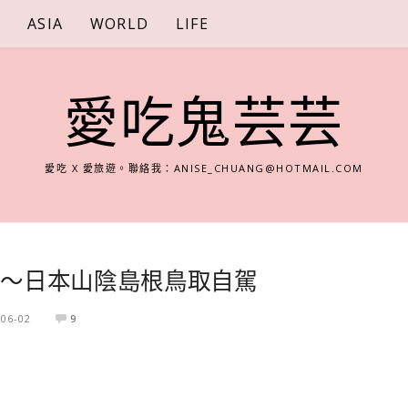
S
ASIA
WORLD
LIFE
愛吃鬼芸芸
愛吃 X 愛旅遊。聯絡我：
ANISE_CHUANG@HOTMAIL.COM
 Car ～日本山陰島根鳥取自駕
-06-02
9