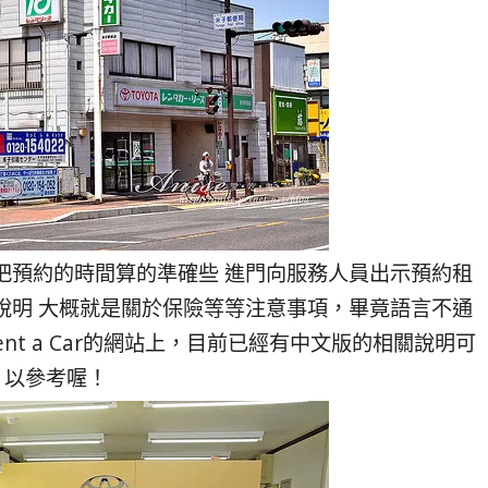
把預約的時間算的準確些 進門向服務人員出示預約租
說明 大概就是關於保險等等注意事項，畢竟語言不通
ent a Car的網站上，目前已經有中文版的相關說明可
以參考喔！