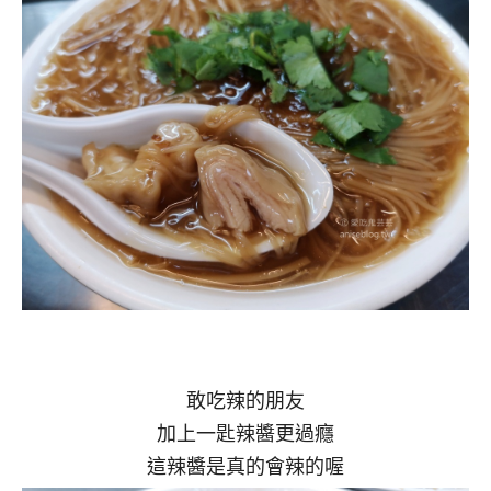
敢吃辣的朋友
加上一匙辣醬更過癮
這辣醬是真的會辣的喔