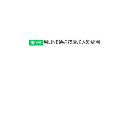
用LINE傳送
按讚加入粉絲團