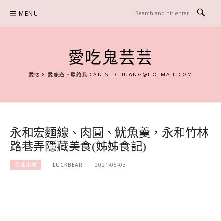
Skip
MENU
to
content
愛吃鬼芸芸
愛吃 X 愛旅遊。聯絡我：
ANISE_CHUANG@HOTMAIL.COM
永和宏麵線、肉圓、魷魚羹，永和竹林
路巷弄隱藏美食(姊姊食記)
台北小吃
LUCKBEAR
2021-05-03