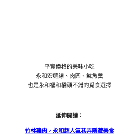
平實價格的美味小吃
永和宏麵線、肉圓、魷魚羹
也是永和福和橋頭不錯的覓食選擇
延伸閱讀：
竹林雞肉，永和超人氣巷弄隱藏美食