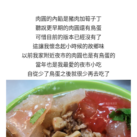
肉圓的內餡是豬肉加筍子丁
聽說更早期的肉圓還有鳥蛋
可惜目前的版本已經沒有了
這讓我懷念起小時候的故鄉味
以前我家附近夜市的肉圓也是有鳥蛋的
當年也是我最愛的夜市小吃
自從少了鳥蛋之後就很少再去吃了