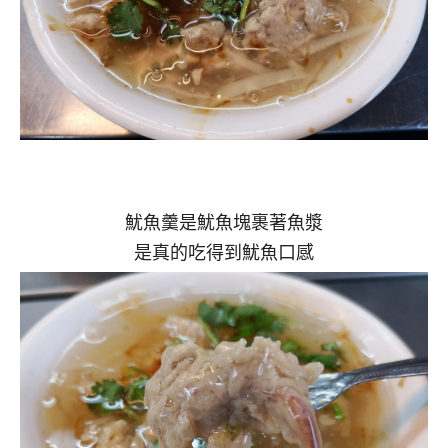
魷魚羹是魷魚塊裹著魚漿
是真的吃得到魷魚口感