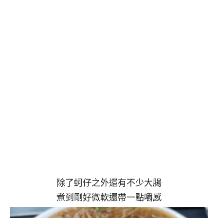
除了蚵仔之外還有不少大腸
煮到剛好微軟還帶一點嚼感