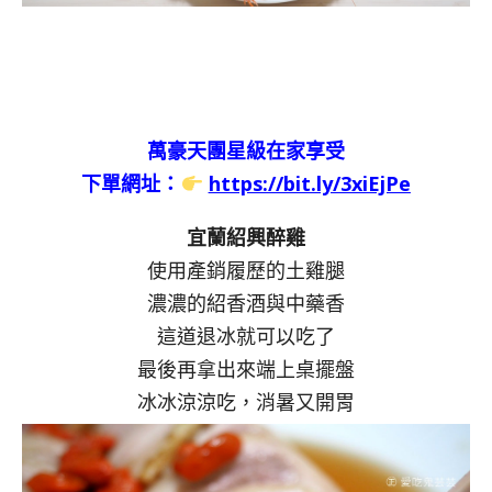
萬豪天團星級在家享受
下單網址：
https://bit.ly/3xiEjPe
宜蘭紹興醉雞
使用產銷履歷的土雞腿
濃濃的紹香酒與中藥香
這道退冰就可以吃了
最後再拿出來端上桌擺盤
冰冰涼涼吃，消暑又開胃