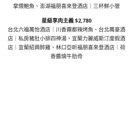
掌煨鮑魚、澎湖福朋喜來登酒店｜三杯鮮小管
星級享肉主義 $2,780
台北六福萬怡酒店｜川香霧都辣烤魚、台北萬豪酒
店｜私房豬肚小排四神湯、宜蘭力麗威斯汀度假酒
店｜宜蘭紹興醉雞、林口亞昕福朋喜來登酒店｜荷
香醬燒牛肋骨