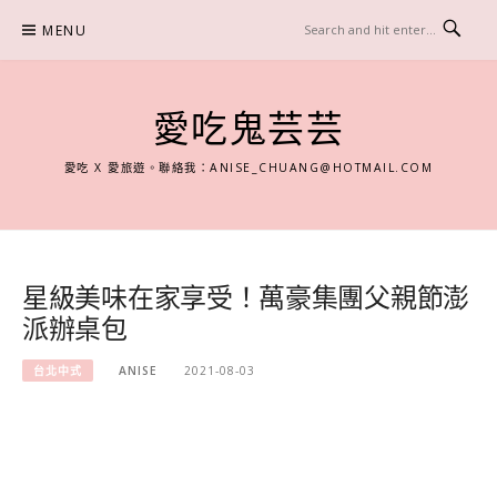
Skip
MENU
to
content
愛吃鬼芸芸
愛吃 X 愛旅遊。聯絡我：
ANISE_CHUANG@HOTMAIL.COM
星級美味在家享受！萬豪集團父親節澎
派辦桌包
台北中式
ANISE
2021-08-03