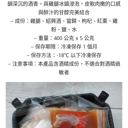
韻深沉的酒香，與雞腿冰鎮浸泡，皮軟肉嫩的口感
與醉汁的甘醇完美結合
– 成份：雞腿、紹興酒、當歸、枸杞、紅棗、雞
粉、鹽、水
– 重量：400 公克 ± 5 公克
– 保存期限：冷凍保存 1 個月
– 保存方法：-18℃ 以下冷凍保存
– 注意事項：本產品含酒精成份，不適合對酒精過
敏者