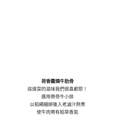
荷香醬燒牛肋骨
這道菜的滋味我們很喜歡耶！
選用帶骨牛小排
以稻繩綑綁後入老滷汁熬煮
使牛肉帶有稻草香氣