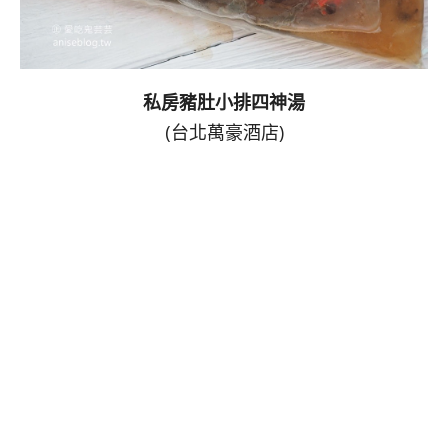
私房豬肚小排四神湯
(台北萬豪酒店)