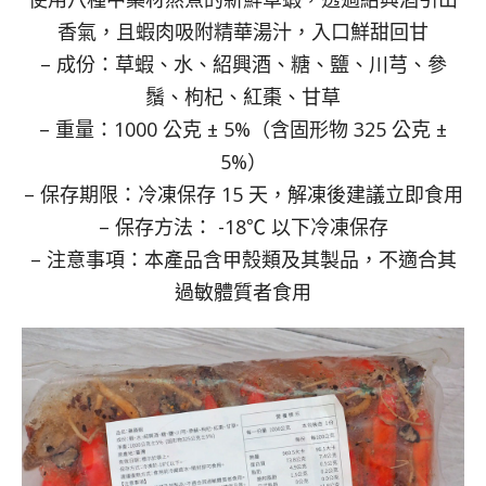
香氣，且蝦肉吸附精華湯汁，入口鮮甜回甘
– 成份：草蝦、水、紹興酒、糖、鹽、川芎、參
鬚、枸杞、紅棗、甘草
– 重量：1000 公克 ± 5%（含固形物 325 公克 ±
5%）
– 保存期限：冷凍保存 15 天，解凍後建議立即食用
– 保存方法： -18℃ 以下冷凍保存
– 注意事項：本產品含甲殼類及其製品，不適合其
過敏體質者食用