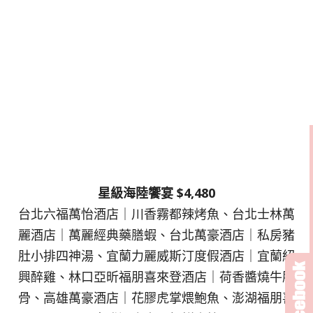
星級海陸饗宴 $4,480
台北六福萬怡酒店｜川香霧都辣烤魚、台北士林萬
麗酒店｜萬麗經典藥膳蝦、台北萬豪酒店｜私房豬
肚小排四神湯、宜蘭力麗威斯汀度假酒店｜宜蘭紹
興醉雞、林口亞昕福朋喜來登酒店｜荷香醬燒牛肋
骨、高雄萬豪酒店｜花膠虎掌煨鮑魚、澎湖福朋喜