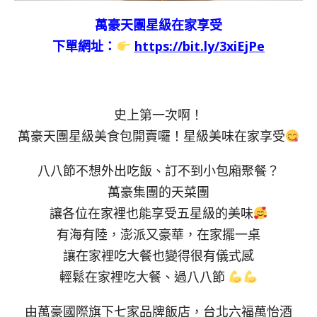
萬豪天團星級在家享受
下單網址：
https://bit.ly/3xiEjPe
史上第一次啊！
萬豪天團星級美食包開賣囉！星級美味在家享受
八八節不想外出吃飯、訂不到小包廂聚餐？
萬豪集團的天菜團
讓各位在家裡也能享受五星級的美味
有海有陸，澎派又豪華，在家擺一桌
讓在家裡吃大餐也變得很有儀式感
輕鬆在家裡吃大餐、過八八節
由萬豪國際旗下七家品牌飯店，台北六福萬怡酒