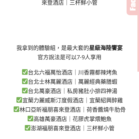
來登酒店｜三杯鮮小管
我拿到的體驗組，是最大套的
星級海陸饗宴
官方說法是可以7-9人享用
台北六福萬怡酒店｜川香霧都辣烤魚
台北士林萬麗酒店｜萬麗經典藥膳蝦
台北萬豪酒店｜私房豬肚小排四神湯
宜蘭力麗威斯汀度假酒店｜宜蘭紹興醉雞
林口亞昕福朋喜來登酒店｜荷香醬燒牛肋骨
高雄萬豪酒店｜花膠虎掌煨鮑魚
澎湖福朋喜來登酒店｜三杯鮮小管