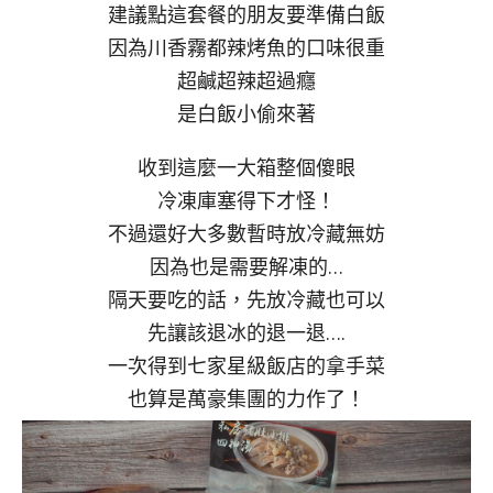
建議點這套餐的朋友要準備白飯
因為川香霧都辣烤魚的口味很重
超鹹超辣超過癮
是白飯小偷來著
收到這麼一大箱整個傻眼
冷凍庫塞得下才怪！
不過還好大多數暫時放冷藏無妨
因為也是需要解凍的…
隔天要吃的話，先放冷藏也可以
先讓該退冰的退一退….
一次得到七家星級飯店的拿手菜
也算是萬豪集團的力作了！