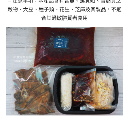
– 注意事項：本產品含有含魚、螺貝類、含麩質之
穀物、大豆、種子類、花生、芝麻及其製品，不適
合其過敏體質者食用