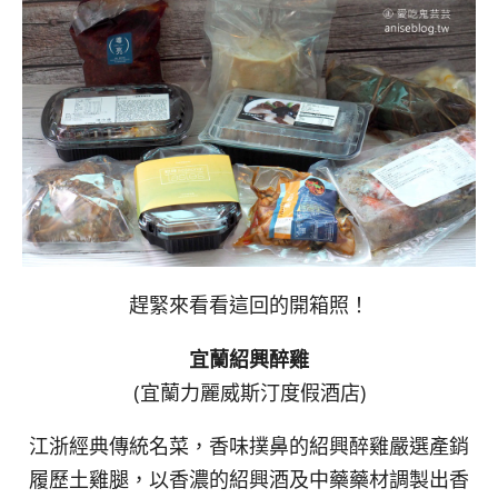
趕緊來看看這回的開箱照！
宜蘭紹興醉雞
(宜蘭力麗威斯汀度假酒店)
江浙經典傳統名菜，香味撲鼻的紹興醉雞嚴選產銷
履歷土雞腿，以香濃的紹興酒及中藥藥材調製出香