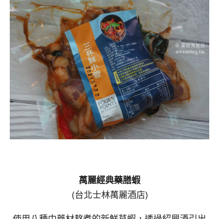
萬麗經典藥膳蝦
(台北士林萬麗酒店)
使用八種中藥材熬煮的新鮮草蝦，透過紹興酒引出