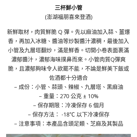
三杯鮮小管
(澎湖福朋喜來登酒)
新鮮取材，肉質鮮脆 Q 彈。先以麻油加入蒜、薑爆
香，再加入冰糖、醬油等炒製醬汁濃稠，最後加入
小管及九層塔翻炒，滿是鮮香。切開小卷表面裹滿
濃郁醬汁，濃郁海味撲鼻而來。小管肉質Q彈爽
脆，且濃郁夠味令人欲罷不能，不論是鮮美下飯或
佐酒都十分適合
– 成份：小管、蒜頭、辣椒、九層塔、黑麻油
– 重量：270 公克 ± 10%
– 保存期限：冷凍保存 6 個月
– 保存方法： -18℃ 以下冷凍保存
– 注意事項：本產品含頭足類、芝麻及其製品