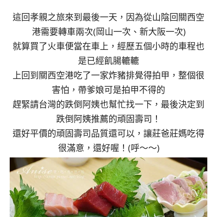
這回孝親之旅來到最後一天，因為從山陰回關西空
港需要轉車兩次(岡山一次、新大阪一次)
就算買了火車便當在車上，經歷五個小時的車程也
是已經飢腸轆轆
上回到關西空港吃了一家炸豬排覺得拍甲，整個很
害怕，帶爹娘可是拍甲不得的
趕緊請台灣的跌倒阿姨也幫忙找一下，最後決定到
跌倒阿姨推薦的頑固壽司！
還好平價的頑固壽司品質還可以，讓莊爸莊媽吃得
很滿意，還好喔！(呼～～)