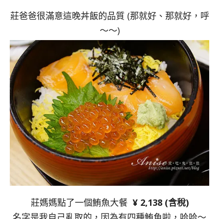
莊爸爸很滿意這晚丼飯的品質 (那就好、那就好，呼
～～)
莊媽媽點了一個鮪魚大餐
¥ 2,138 (含稅)
名字是我自己亂取的，因為有四種鮪魚啦，哈哈～