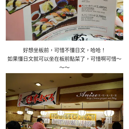
好想坐板前，可惜不懂日文，哈哈！
如果懂日文就可以坐在板前點菜了，可惜啊可惜～
～～