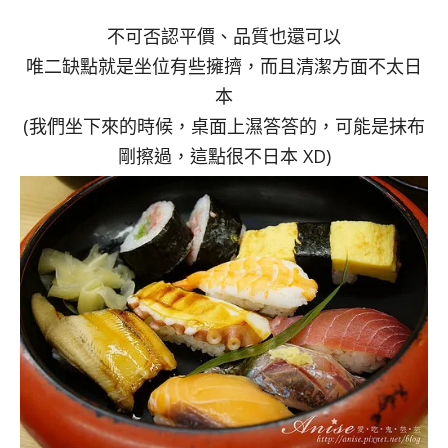
不可否認平價、品質也還可以
唯二缺點就是坐位有些擁擠，而且清潔方面不太日
本
(我們坐下來的時候，桌面上濕答答的，可能是抹布
剛擦過，這點很不日本 XD)