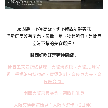
頑固壽司不算高級、也不能說是超美味
但新鮮度沒有問題、份量十足、物超所值，是關西
空港不錯的美食選擇！
關西好吃好玩延伸閱讀：
關西五天四夜總整理：大阪海遊館、大阪3D燈光
秀、手塚治虫博物館、寶塚歌劇、奈良東大寺、奈
良鹿公園…
關西大阪奈良零食、藥妝亂亂買
大阪交通券這樣買：大阪周遊卡（2日券）