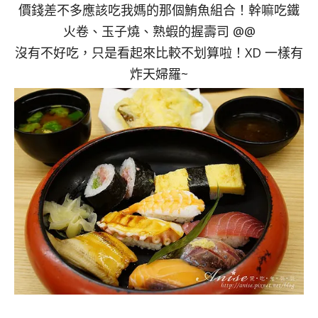
價錢差不多應該吃我媽的那個鮪魚組合！幹嘛吃鐵
火卷、玉子燒、熟蝦的握壽司 @@
沒有不好吃，只是看起來比較不划算啦！XD 一樣有
炸天婦羅~