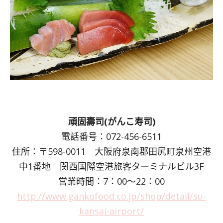
頑固壽司(がんこ寿司)
電話番号：072-456-6511
住所：〒598-0011 大阪府泉南郡田尻町泉州空港
中1番地 関西国際空港旅客ターミナルビル3F
営業時間：7：00～22：00
http://www.gankofood.co.jp/shop/detail/su-
kansai-airport/