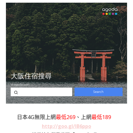
日本4G無限上網
最低269
、上網
最低189
http://goo.gl/lB6ppo