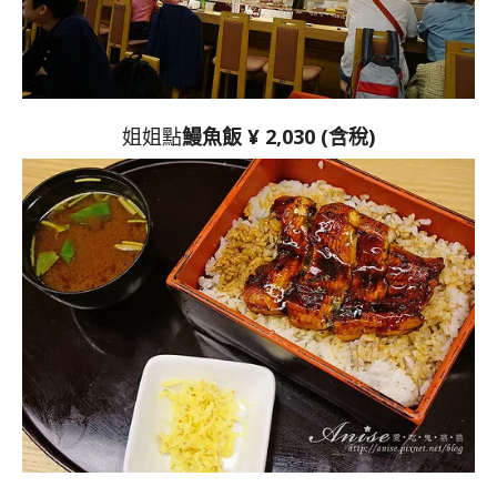
姐姐點
鰻魚飯 ¥ 2,030 (含稅)