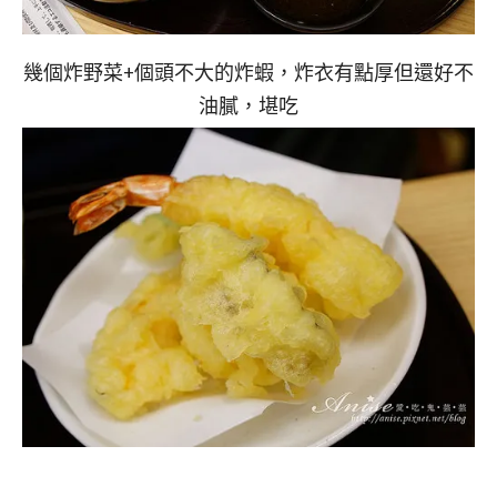
幾個炸野菜+個頭不大的炸蝦，炸衣有點厚但還好不
油膩，堪吃