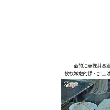
蒸的油蔥粿其實
軟軟嫩嫩的粿、加上