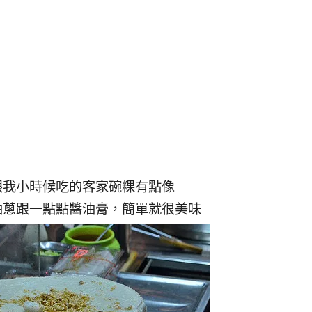
跟我小時候吃的客家碗粿有點像
油蔥跟一點點醬油膏，簡單就很美味