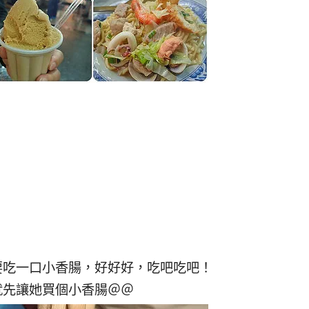
要吃一口小香腸，好好好，吃吧吃吧！
就先讓她買個小香腸＠＠