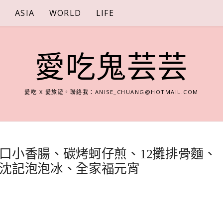
S
ASIA
WORLD
LIFE
愛吃鬼芸芸
愛吃 X 愛旅遊。聯絡我：
ANISE_CHUANG@HOTMAIL.COM
口小香腸、碳烤蚵仔煎、12攤排骨麵、
沈記泡泡冰、全家福元宵