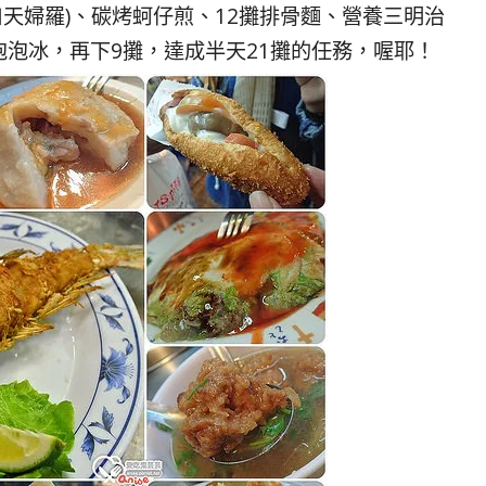
天婦羅)、碳烤蚵仔煎、12攤排骨麵、營養三明治
泡冰，再下9攤，達成半天21攤的任務，喔耶！