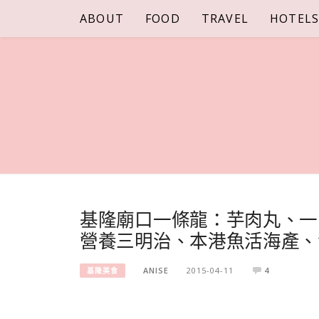
Skip
ABOUT
FOOD
TRAVEL
HOTEL
to
content
基隆廟口一條龍：芋肉丸、一
營養三明治、本港魚活海產、
ANISE
2015-04-11
4
基隆美食