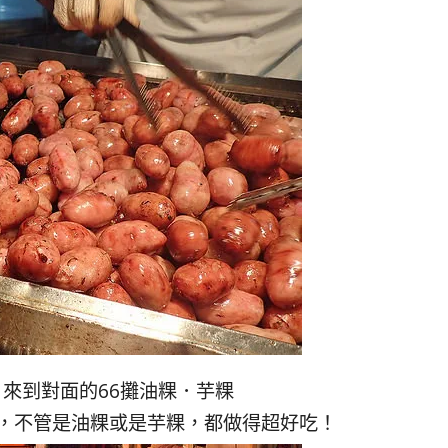
來到對面的66攤油粿．芋粿
，不管是油粿或是芋粿，都做得超好吃！