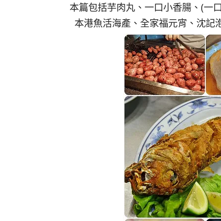
本篇包括芋肉丸、一口小香腸、(一口
本港魚活海產、全家福元宵、沈記泡