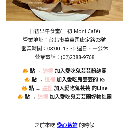
日初早午食堂(日初 Moni Café)
營業地址：台北市萬華區康定路93號
營業時間：08:00–13:30 週日、一公休
營業電話：(02)2388-9768
點 →
這裡
加入愛吃鬼芸芸粉絲團
點 →
這裡
加入愛吃鬼芸芸的 IG
點 →
這裡
加入愛吃鬼芸芸 的Line
點 →
這裡
加入愛吃鬼芸芸團好物社團
之前來吃
從心茶館
的時候