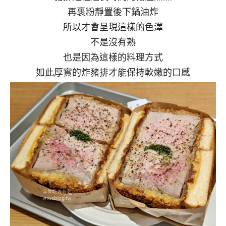
再裹粉靜置後下鍋油炸
所以才會呈現這樣的色澤
不是沒有熟
也是因為這樣的料理方式
如此厚實的炸豬排才能保持軟嫩的口感