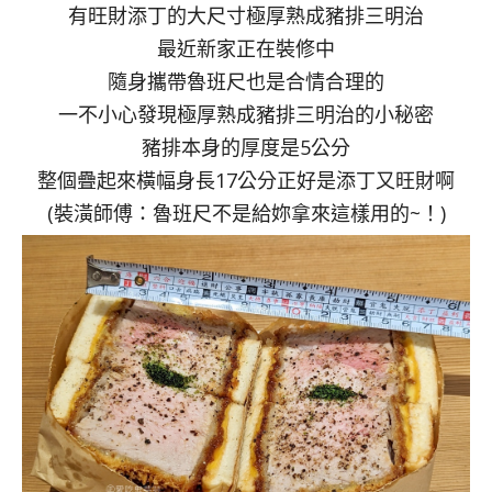
有旺財添丁的大尺寸極厚熟成豬排三明治
最近新家正在裝修中
隨身攜帶魯班尺也是合情合理的
一不小心發現極厚熟成豬排三明治的小秘密
豬排本身的厚度是5公分
整個疊起來橫幅身長17公分正好是添丁又旺財啊
(裝潢師傅：魯班尺不是給妳拿來這樣用的~！)