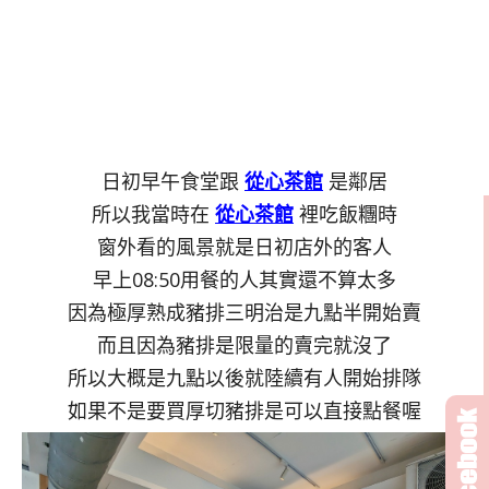
日初早午食堂跟
從心茶館
是鄰居
所以我當時在
從心茶館
裡吃飯糰時
窗外看的風景就是日初店外的客人
早上08:50用餐的人其實還不算太多
因為極厚熟成豬排三明治是九點半開始賣
而且因為豬排是限量的賣完就沒了
所以大概是九點以後就陸續有人開始排隊
如果不是要買厚切豬排是可以直接點餐喔