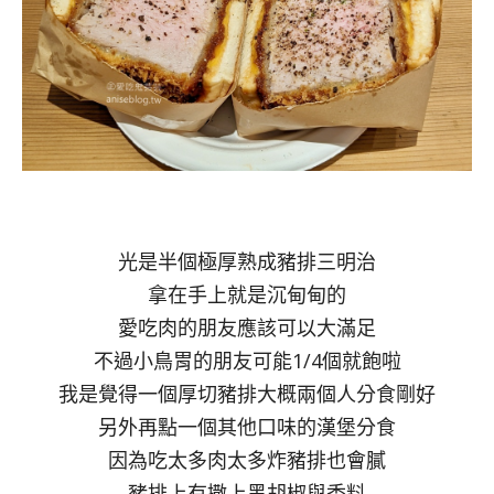
光是半個極厚熟成豬排三明治
拿在手上就是沉甸甸的
愛吃肉的朋友應該可以大滿足
不過小鳥胃的朋友可能1/4個就飽啦
我是覺得一個厚切豬排大概兩個人分食剛好
另外再點一個其他口味的漢堡分食
因為吃太多肉太多炸豬排也會膩
豬排上有撒上黑胡椒與香料