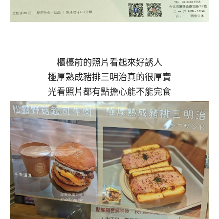
櫃檯前的照片看起來好誘人
極厚熟成豬排三明治真的很厚實
光看照片都有點擔心能不能完食