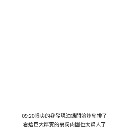
09:20眼尖的我發現油鍋開始炸豬排了
看這巨大厚實的裹粉肉團也太驚人了