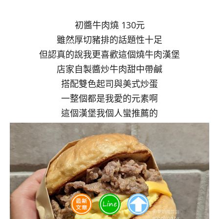
初醬牛肉燒 130元
雖然厚切豬排的話題性十足
但認真的說我更喜歡這個燒牛肉漢堡
店家自製醬炒牛肉甜中帶鹹
搭配雙色起司與美式炒蛋
一整個都是我愛的元素啊
這個漢堡我個人蠻推薦的