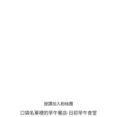
按讚加入粉絲團
口袋名單裡的早午餐店-日初早午食堂