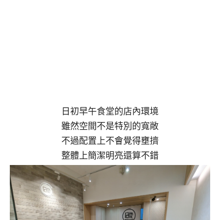
日初早午食堂的店內環境
雖然空間不是特別的寬敞
不過配置上不會覺得壅擠
整體上簡潔明亮還算不錯