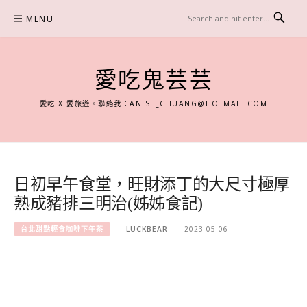
Skip
MENU
to
content
愛吃鬼芸芸
愛吃 X 愛旅遊。聯絡我：
ANISE_CHUANG@HOTMAIL.COM
日初早午食堂，旺財添丁的大尺寸極厚
熟成豬排三明治(姊姊食記)
台北甜點輕食咖啡下午茶
LUCKBEAR
2023-05-06