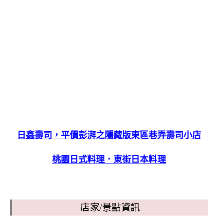
日鑫壽司，平價彭湃之隱藏版東區巷弄壽司小店
桃園日式料理．東街日本料理
店家/景點資訊