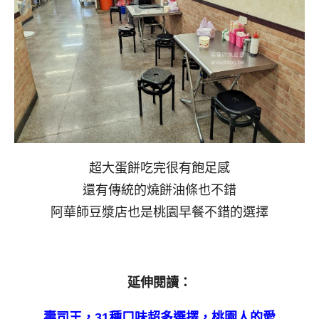
超大蛋餅吃完很有飽足感
還有傳統的燒餅油條也不錯
阿華師豆漿店也是桃園早餐不錯的選擇
延伸閱讀：
壽司王，31種口味超多選擇，桃園人的愛