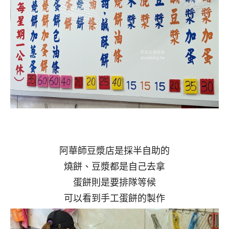
阿華師豆漿店是採半自助的
燒餅、豆漿都是自己去拿
蛋餅則是要排隊等候
可以看到手工蛋餅的製作