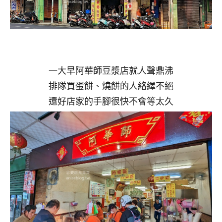
一大早阿華師豆漿店就人聲鼎沸
排隊買蛋餅、燒餅的人絡繹不絕
還好店家的手腳很快不會等太久