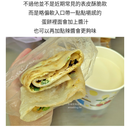
不過他並不是近期常見的表皮酥脆款
而是略偏軟入口帶一點點嚼感的
蛋餅裡面會加上醬汁
也可以再加點辣醬會更夠味