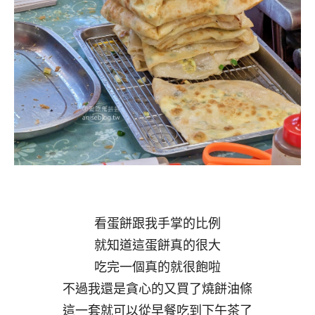
看蛋餅跟我手掌的比例
就知道這蛋餅真的很大
吃完一個真的就很飽啦
不過我還是貪心的又買了燒餅油條
這一套就可以從早餐吃到下午茶了