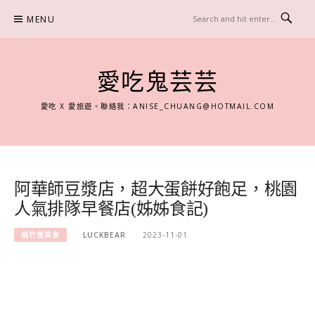
Skip
MENU
to
content
愛吃鬼芸芸
愛吃 X 愛旅遊。聯絡我：
ANISE_CHUANG@HOTMAIL.COM
阿華師豆漿店，超大蛋餅好飽足，桃園
人氣排隊早餐店(姊姊食記)
桃竹苗美食
LUCKBEAR
2023-11-01