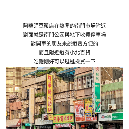
阿華師豆漿店在熱鬧的南門市場附近
對面就是南門公園與地下收費停車場
對開車的朋友來說還蠻方便的
而且附近還有小北百貨
吃飽剛好可以逛逛採買一下