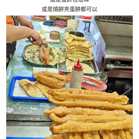
或是燒餅夾蛋餅都可以