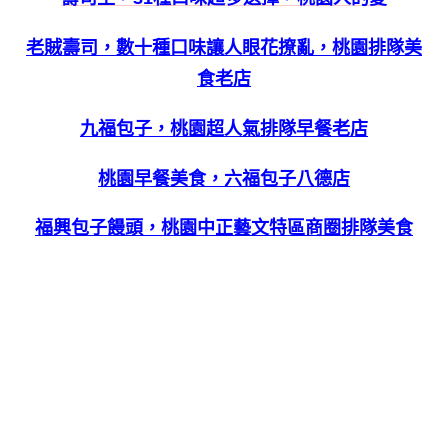
老賊壽司，數十種口味讓人眼花撩亂，桃園排隊美
食老店
九福包子，桃園超人氣排隊早餐老店
桃園早餐美食，六福包子八德店
福興包子饅頭，桃園中正藝文特區商圈排隊美食