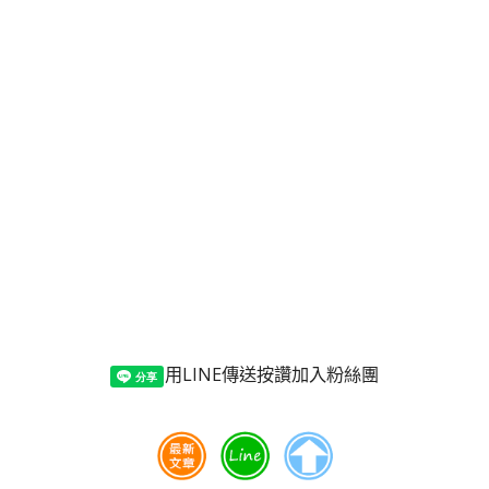
用LINE傳送
按讚加入粉絲團