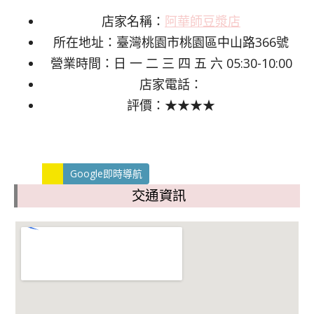
店家名稱：
阿華師豆漿店
所在地址：臺灣桃園市桃園區中山路366號
營業時間：日 一 二 三 四 五 六 05:30-10:00
店家電話：
評價：★★★★
Google即時導航
交通資訊