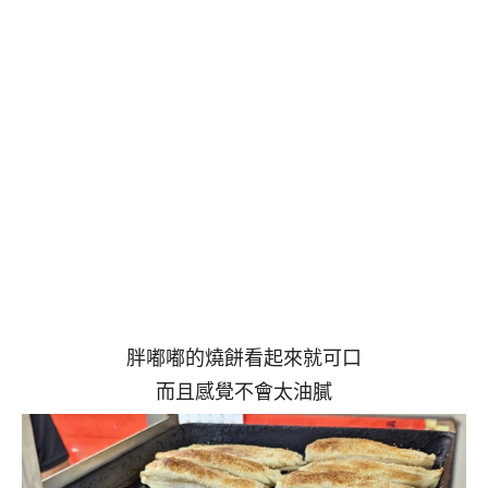
胖嘟嘟的燒餅看起來就可口
而且感覺不會太油膩