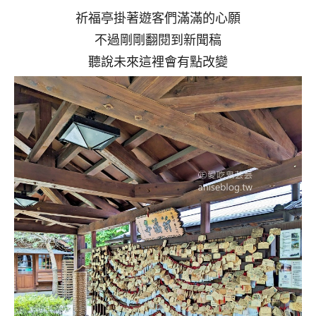
祈福亭掛著遊客們滿滿的心願
不過剛剛翻閱到新聞稿
聽說未來這裡會有點改變