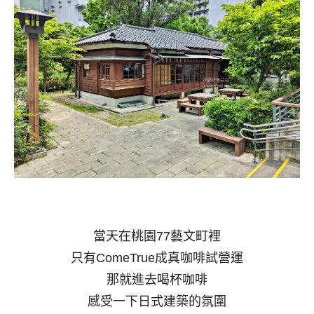
當天在桃園77藝文町裡
只有ComeTrue成真咖啡試營運
那就進去喝杯咖啡
感受一下日式建築的氛圍