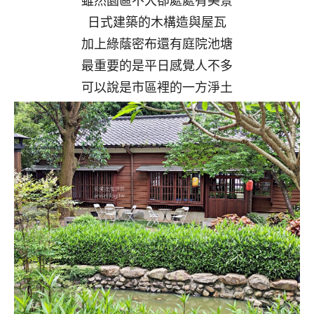
雖然園區不大卻處處有美景
日式建築的木構造與屋瓦
加上綠蔭密布還有庭院池塘
最重要的是平日感覺人不多
可以說是市區裡的一方淨土