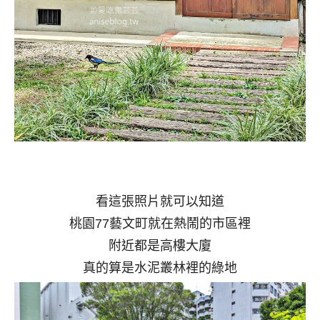
看這張照片就可以知道
桃園77藝文町就在熱鬧的市區裡
附近都是高樓大廈
真的算是水泥叢林裡的綠地