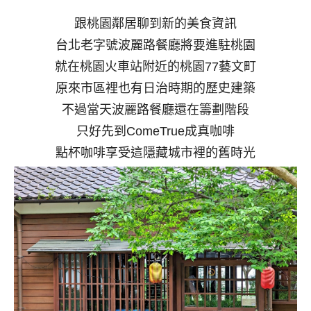
跟桃園鄰居聊到新的美食資訊
台北老字號波麗路餐廳將要進駐桃園
就在桃園火車站附近的桃園77藝文町
原來市區裡也有日治時期的歷史建築
不過當天波麗路餐廳還在籌劃階段
只好先到ComeTrue成真咖啡
點杯咖啡享受這隱藏城市裡的舊時光