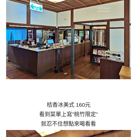
桔香冰美式 160元
看到菜單上寫”桃竹限定”
就忍不住想點來喝看看