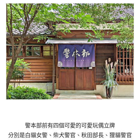
警本部前有四個可愛的可愛玩偶立牌
分別是白貓女警、柴犬警官、秋田部長、狸貓警官