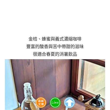
金桔、蜂蜜與義式濃縮咖啡
豐富的酸香與苦中帶甜的滋味
很適合春夏的消暑飲品