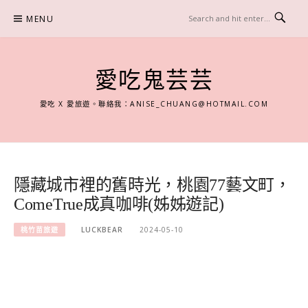
Skip
MENU
to
content
愛吃鬼芸芸
愛吃 X 愛旅遊。聯絡我：
ANISE_CHUANG@HOTMAIL.COM
隱藏城市裡的舊時光，桃園77藝文町，
ComeTrue成真咖啡(姊姊遊記)
桃竹苗旅遊
LUCKBEAR
2024-05-10