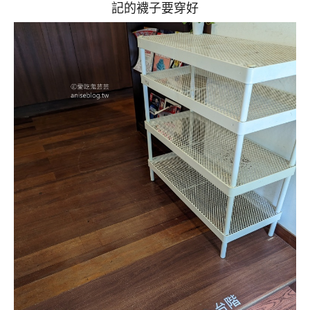
記的襪子要穿好