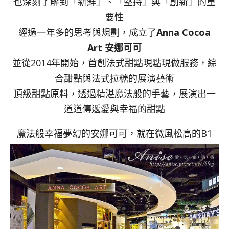
也深刻了解到「新鮮」、「堅持」與「創新」的重
要性
經過一年多的思考與規劃，成立了
Anna Cocoa
Art 安娜可可
並從2014年開始，首創法式甜點現點現做服務，綜
合甜點與法式拉糖的展演藝術
頂級甜點原料，透過精湛魔法般的手藝，展演出一
道道傳遞愛與幸福的甜點
魔法般幸福夢幻的安娜可可，就在微風松高的B1