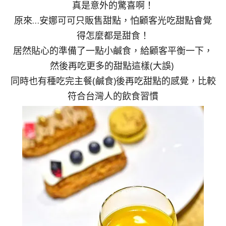
真是意外的驚喜啊！
原來…安娜可可只販售甜點，怕顧客光吃甜點會覺
得怎麼都是甜食！
居然貼心的準備了一點小鹹食，給顧客平衡一下，
然後再吃更多的甜點這樣(大誤)
同時也有種吃完主餐(鹹食)後再吃甜點的感覺，比較
符合台灣人的飲食習慣