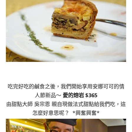
吃完好吃的鹹食之後，我們開始享用安娜可可的情
人節新品～
愛的熔岩 $365
由甜點大師 吳宗恩 親自現做法式甜點給我們吃，這
怎麼好意思呢？ *興奮興奮*