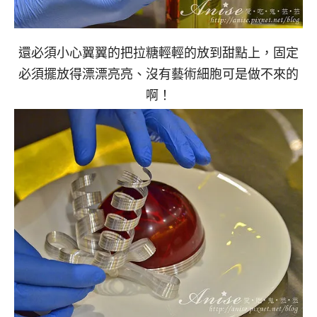
還必須小心翼翼的把拉糖輕輕的放到甜點上，固定
必須擺放得漂漂亮亮、沒有藝術細胞可是做不來的
啊！