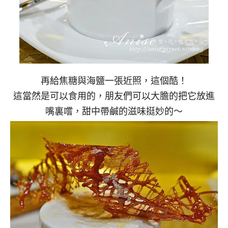
再給焦糖與海鹽一張近照，這個酷！
這當然是可以食用的，朋友們可以大膽的把它放進
嘴裏嚐，甜中帶鹹的滋味挺妙的～