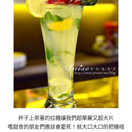
杯子上架著的拉糖讓我們超華麗又超大片
嗜甜食的朋友們應該會愛死！就大口大口的把糖啃