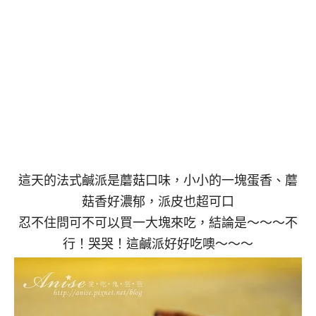
這天的法式鹹派是蘑菇口味，小小的一塊蛋香、蘑
菇香好濃郁，派皮也超可口
忍不住問可不可以買一大塊來吃，結論是～～～不
行！哭哭！這鹹派好好吃噢～～～