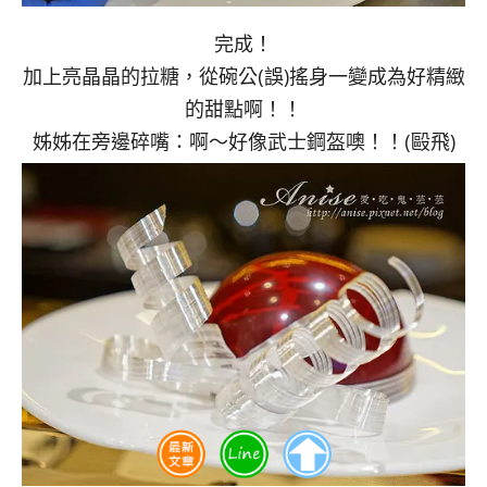
完成！
加上亮晶晶的拉糖，從碗公(誤)搖身一變成為好精緻
的甜點啊！！
姊姊在旁邊碎嘴：啊～好像武士鋼盔噢！！(毆飛)