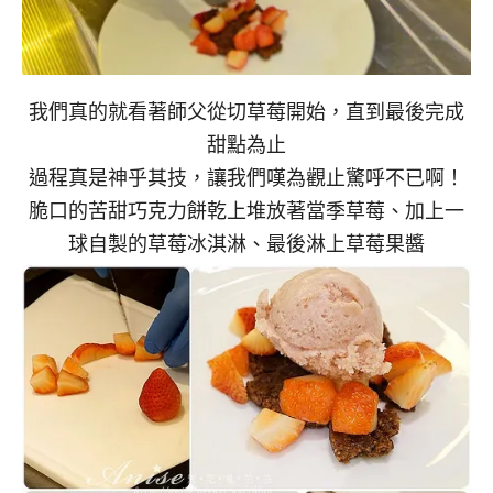
我們真的就看著師父從切草莓開始，直到最後完成
甜點為止
過程真是神乎其技，讓我們嘆為觀止驚呼不已啊！
脆口的苦甜巧克力餅乾上堆放著當季草莓、加上一
球自製的草莓冰淇淋、最後淋上草莓果醬