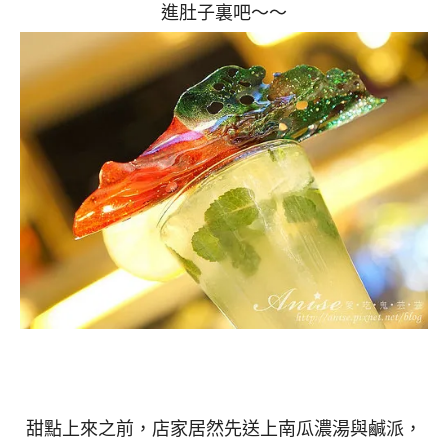
進肚子裏吧～～
甜點上來之前，店家居然先送上南瓜濃湯與鹹派，