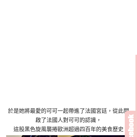
於是她將最愛的可可一起帶進了法國宮廷，從此開
啟了法國人對可可的認識，
這股黑色旋風襲捲歐洲超過四百年的美食歷史