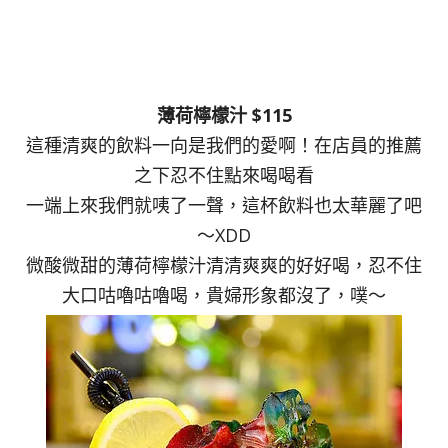
薄荷檸檬汁 $115
這種清爽的飲料一向是我們的愛啊！在店員的推薦
之下忍不住點來喝喝看
一端上來我們就咦了一聲，這杯飲料也太華麗了吧
～XDD
微酸微甜的薄荷檸檬汁清清爽爽的好好喝，忍不住
大口咕嚕咕嚕喝，貴婦形象都沒了，噗～