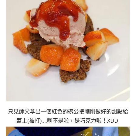
只見師父拿出一個紅色的碗公把剛剛做好的甜點給
蓋上(被打)….啊不是啦，是巧克力啦！XDD