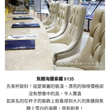
焦糖海鹽拿鐵 $135
先來杯飲料！這麼華麗的裝潢，漂亮的咖啡價格卻
沒有想像中的高，令人驚喜
如其名的在杯子的裝飾上就看得到大片的焦糖與焦
糖上雪白的海鹽，很有創意！