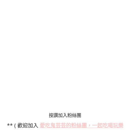
按讚加入粉絲團
** ( 歡迎加入
愛吃鬼芸芸的粉絲
團，一起吃喝玩樂