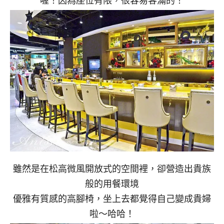
雖然是在松高微風開放式的空間裡，卻營造出貴族
般的用餐環境
優雅有質感的高腳椅，坐上去都覺得自己變成貴婦
啦～哈哈！