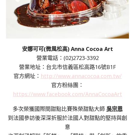
安娜可可(微風松高) Anna Cocoa Art
營業電話：(02)2723-3392
營業地址：台北市信義區松高路16號B1F
官方網址：
http://www.annacocoa.com.tw/
官方粉絲團：
https://www.facebook.com/AnnaCocoaArt
多次榮獲國際間甜點比賽殊榮甜點大師
吳宗恩
到法國參訪後深深折服於法國人對甜點的堅持與創
意