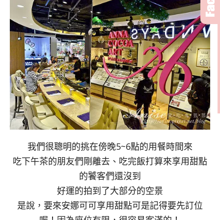
我們很聰明的挑在傍晚5~6點的用餐時間來
吃下午茶的朋友們剛離去、吃完飯打算來享用甜點
的饕客們還沒到
好運的拍到了大部分的空景
是說，要來安娜可可享用甜點可是記得要先訂位
喔！因為座位有限，很容易客滿的！