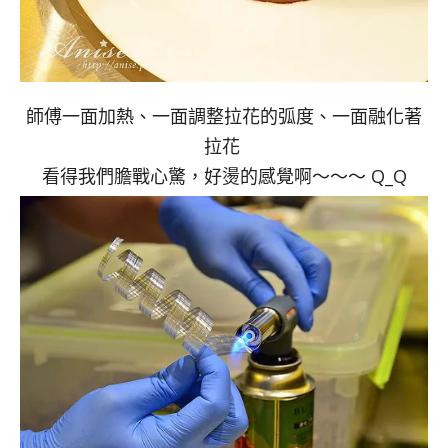
師傅一面加熱、一面調整拉花的弧度、一面融化著
拉花
看得我們膽戰心驚，好燙的感覺啊～～～ Q_Q