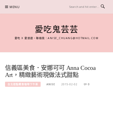
Skip
MENU
to
content
愛吃鬼芸芸
愛吃 X 愛旅遊。聯絡我：
ANISE_CHUANG@HOTMAIL.COM
信義區美食．安娜可可 Anna Cocoa
Art，精緻藝術現做法式甜點
台北甜點輕食咖啡下午茶
ANISE
2015-02-02
0