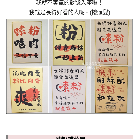
我就不客氣的對號入座啦！
我就是長得好看的人呢~ (撥頭髮)