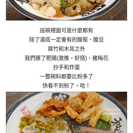
這碗裡面可是什麼都有
除了湯底一定會有的酸筍、酸豆
腐竹和木耳之外
我們選了肥腸(激推，好搭)、豬梅花
抄手和炸蛋
一整碗料都要比粉多了
快看不到粉了，哈！