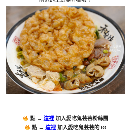
附近的上班族有福啦！
點 →
這裡
加入愛吃鬼芸芸粉絲團
點 →
這裡
加入愛吃鬼芸芸的 IG