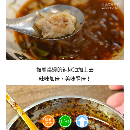
推薦桌邊的辣椒油加上去
辣味加倍，美味翻倍！