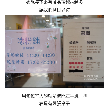
據說接下來有機品項越來越多
讓我們拭目以待
用餐位置大約就是進門左手邊一排
右邊有幾張桌子