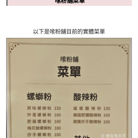
嗦粉舖菜單
以下是嗦粉舖目前的實體菜單