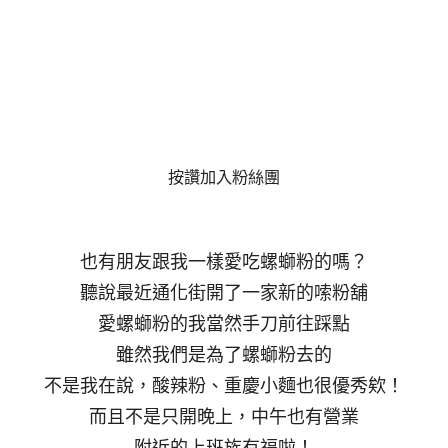
按讚加入粉絲團
也有朋友跟我一樣愛吃螺螄粉的嗎？
聽說最近通化街開了一家新的嗦粉舖
愛螺螄粉的我當然手刀前往踩點
雖然我們是為了螺螄粉去的
不是我在說，酸辣粉、重慶小麵也很優秀欸！
而且不是只開晚上，中午也有營業