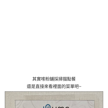
其實嗦粉舖採掃描點餐
還是直接來看裡面的菜單吧~