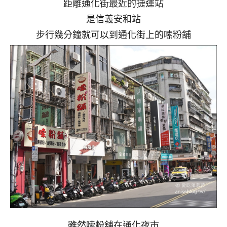
距離通化街最近的捷運站
是信義安和站
步行幾分鐘就可以到通化街上的嗦粉舖
雖然嗦粉舖在通化夜市