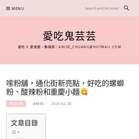
Skip
MENU
to
content
愛吃鬼芸芸
愛吃 X 愛旅遊。聯絡我：
ANISE_CHUANG@HOTMAIL.COM
嗦粉舖，通化街新亮點，好吃的螺螄
粉、酸辣粉和重慶小麵
台北小吃
ANISE
2025-02-28
文章目錄