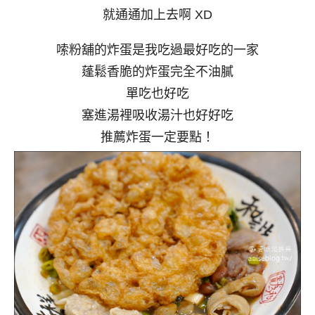
就通通加上去啊 XD
嗦粉舖的炸蛋是我吃過最好吃的一家
蓬鬆香脆的炸蛋完全不油膩
單吃也好吃
塞進湯裡吸收湯汁也好好吃
推薦炸蛋一定要點！