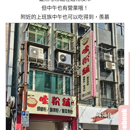
但中午也有營業哦！
附近的上班族中午也可以吃得到，羨慕