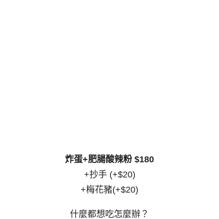
炸蛋+肥腸酸辣粉 $180
+抄手 (+$20)
+梅花豬(+$20)
什麼都想吃怎麼辦？