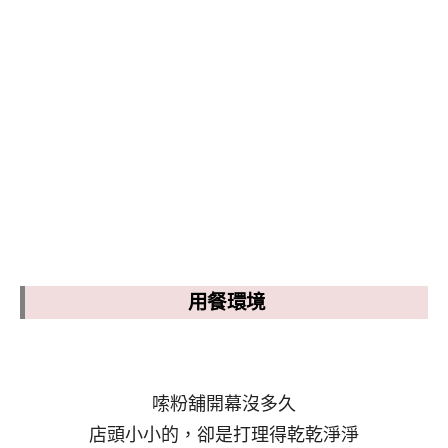
用餐環境
嗦粉舖開幕沒多久
店頭小小的，卻是打理得乾乾淨淨