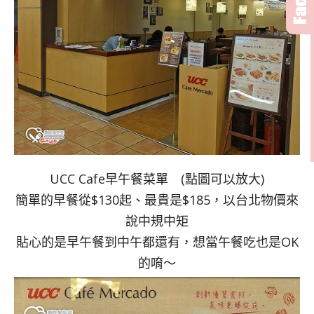
UCC Cafe早午餐菜單 (點圖可以放大)
簡單的早餐從$130起、最貴是$185，以台北物價來
說中規中矩
貼心的是早午餐到中午都還有，想當午餐吃也是OK
的唷～