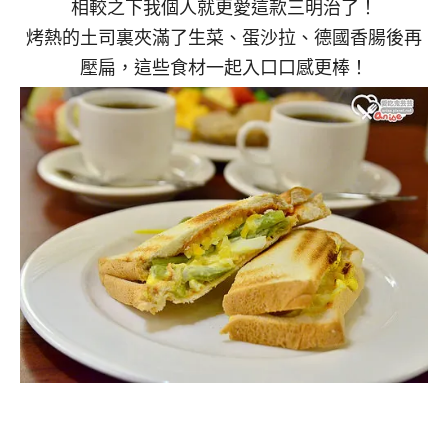
相較之下我個人就更愛這款三明治了！
烤熱的土司裏夾滿了生菜、蛋沙拉、德國香腸後再
壓扁，這些食材一起入口口感更棒！