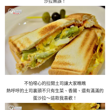
沙拉無誤！
不怕噁心的拉開土司讓大家瞧瞧
熱呼呼的土司裏頭不只有生菜、香腸、還有滿滿的
蛋沙拉～這款我喜歡！