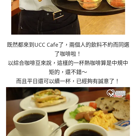
既然都來到UCC Cafe了，兩個人的飲料不約而同選
了咖啡啦！
以綜合咖啡豆來說，這樣的一杯熱咖啡算是中規中
矩的，還不錯～
而且平日還可以續一杯，已經夠有誠意了！