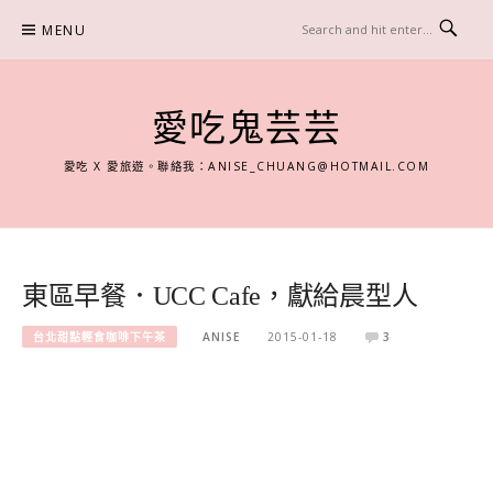
Skip
MENU
to
content
愛吃鬼芸芸
愛吃 X 愛旅遊。聯絡我：
ANISE_CHUANG@HOTMAIL.COM
東區早餐．UCC Cafe，獻給晨型人
台北甜點輕食咖啡下午茶
ANISE
2015-01-18
3