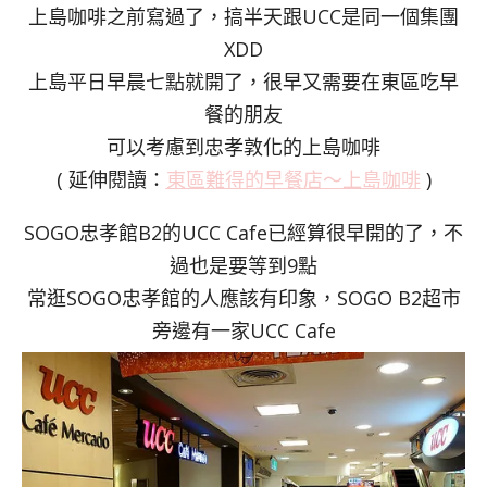
上島咖啡之前寫過了，搞半天跟UCC是同一個集團
XDD
上島平日早晨七點就開了，很早又需要在東區吃早
餐的朋友
可以考慮到忠孝敦化的上島咖啡
( 延伸閱讀：
東區難得的早餐店～上島咖啡
)
SOGO忠孝館B2的UCC Cafe已經算很早開的了，不
過也是要等到9點
常逛SOGO忠孝館的人應該有印象，SOGO B2超市
旁邊有一家UCC Cafe