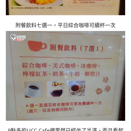
附餐飲料七選一，平日綜合咖啡可續杯一次
9點多的UCC Cafe裡果然已經坐了半滿，而且看起