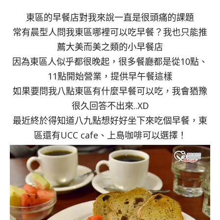
東區的早餐店對我來說一直是很頭痛的課題
常有晨型人問我東區哪裡可以吃早餐？我也只能推
薦大美而美之類的小早餐店
因為東區人似乎都很晚起，很多餐廳都是從10點、
11點開始營業，提供早午餐這樣
如果要問我八點東區有什麼早餐可以吃，我會猶豫
很久回答不出來..XD
最近終於得知道八九點想好好坐下來吃個早餐，東
區還有UCC cafe、上島咖啡可以選擇！