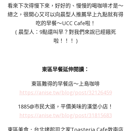
看來下次得慢下來，好好的、慢慢的喝咖啡才是～
總之，很開心又可以向晨型人推薦早上九點就有得
吃的早餐～UCC Cafe啦！
( 晨型人：9點還叫早？對我們來說已經餓死
啦！！！ )
東區早餐延伸閱讀：
東區難得的早餐店～上島咖啡
https://anise.tw/blog/post/32126459
1885@市民大道，平價美味的漢堡小店！
https://anise.tw/blog/post/31815683
東區美食．台北烤起司之家Toasteria Cafe敦南店