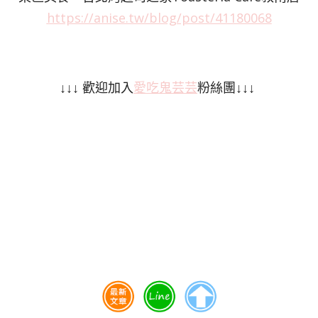
https://anise.tw/blog/post/41180068
↓↓↓ 歡迎加入
愛吃鬼芸芸
粉絲團↓↓↓