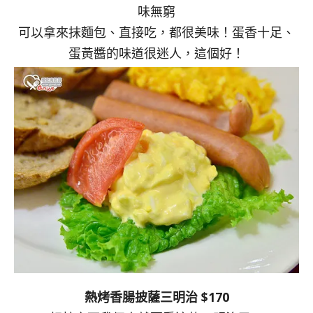
味無窮
可以拿來抹麵包、直接吃，都很美味！蛋香十足、
蛋黃醬的味道很迷人，這個好！
熱烤香腸披薩三明治 $170