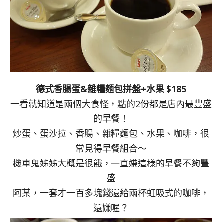
德式香腸蛋&雜糧麵包拼盤+水果 $185
一看就知道是兩個大食怪，點的2份都是店內最豐盛
的早餐！
炒蛋、蛋沙拉、香腸、雜糧麵包、水果、咖啡，很
常見得早餐組合～
機車鬼姊姊大概是很餓，一直嫌這樣的早餐不夠豐
盛
阿某，一套才一百多塊錢還給兩杯虹吸式的咖啡，
還嫌喔？