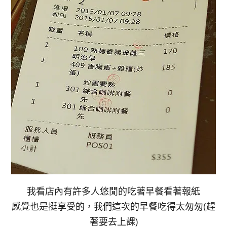
我看店內有許多人悠閒的吃著早餐看著報紙
感覺也是挺享受的，我們這次的早餐吃得太匆匆(趕
著要去上課)