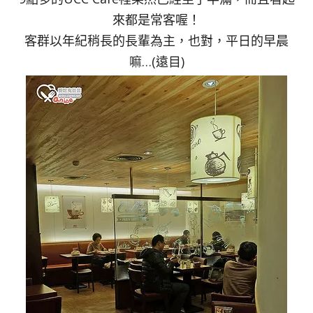
來都是常客喔！
客群以年紀稍長的長輩為主，也對，平日的早晨
嘛…(遠目)