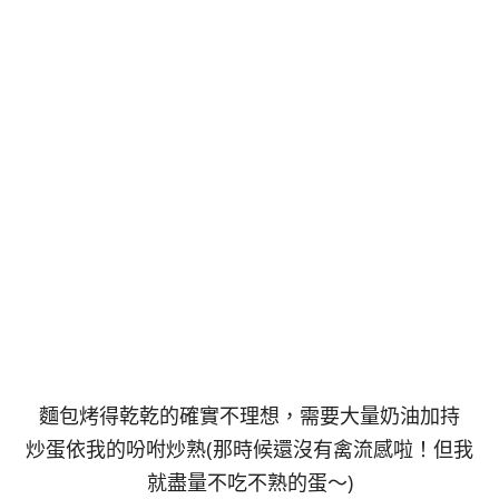
麵包烤得乾乾的確實不理想，需要大量奶油加持
炒蛋依我的吩咐炒熟(那時候還沒有禽流感啦！但我
就盡量不吃不熟的蛋～)