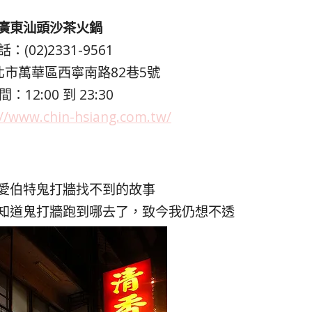
廣東汕頭沙茶火鍋
：(02)2331-9561
市萬華區西寧南路82巷5號
：12:00 到 23:30
://www.chin-hsiang.com.tw/
愛伯特鬼打牆找不到的故事
知道鬼打牆跑到哪去了，致今我仍想不透