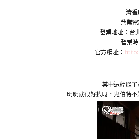
清香
營業電話
營業地址：台北
營業時間
官方網址：
http
其中還經歷了
明明就很好找呀，鬼伯特不