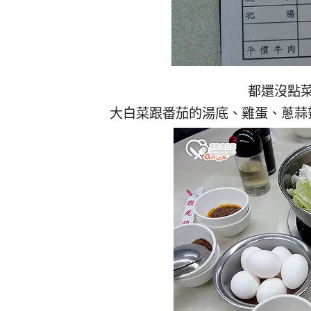
都還沒點
大白菜跟番茄的湯底、雞蛋、蔥蒜