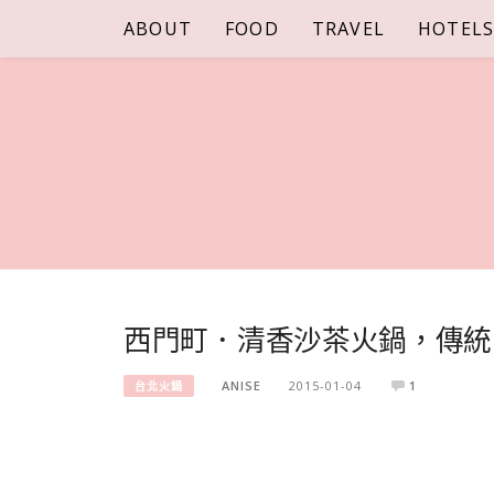
Skip
ABOUT
FOOD
TRAVEL
HOTEL
to
content
西門町．清香沙茶火鍋，傳統
ANISE
2015-01-04
1
台北火鍋