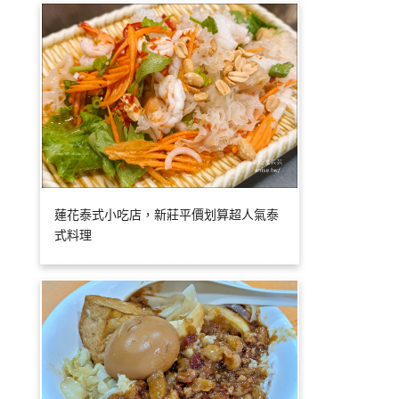
蓮花泰式小吃店，新莊平價划算超人氣泰
式料理