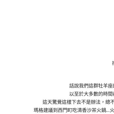
話說我們這群牡羊座
以至於大多數的時間
這天驚覺這樣下去不是辦法，總
瑪格建議到西門町吃清香沙茶火鍋…