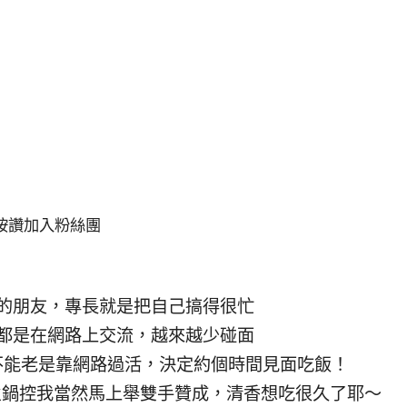
按讚加入粉絲團
的朋友，專長就是把自己搞得很忙
都是在網路上交流，越來越少碰面
不能老是靠網路過活，決定約個時間見面吃飯！
火鍋控我當然馬上舉雙手贊成，清香想吃很久了耶～