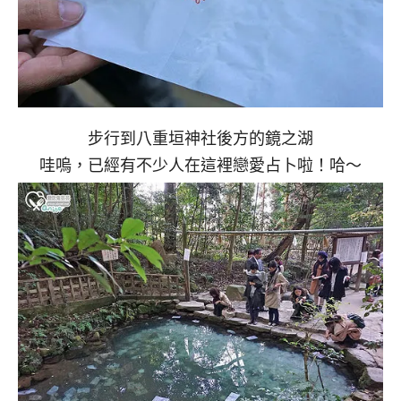
步行到八重垣神社後方的鏡之湖
哇嗚，已經有不少人在這裡戀愛占卜啦！哈～