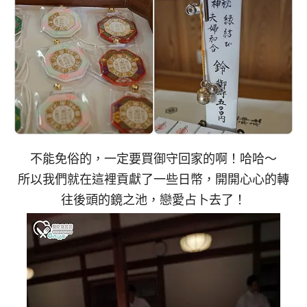
不能免俗的，一定要買御守回家的啊！哈哈～
所以我們就在這裡貢獻了一些日幣，開開心心的轉
往後頭的鏡之池，戀愛占卜去了！