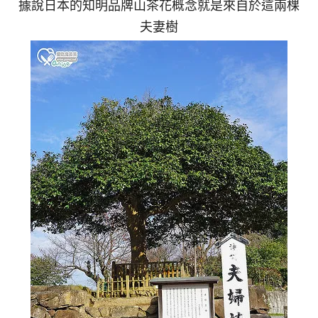
據說日本的知明品牌山茶花概念就是來自於這兩棵
夫妻樹