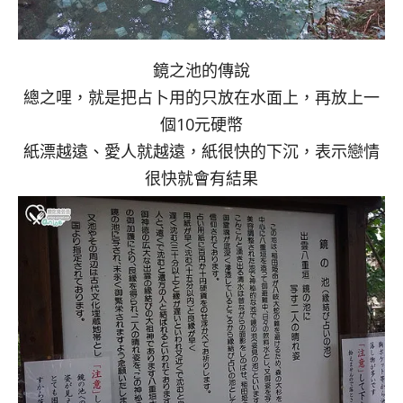
鏡之池的傳說
總之哩，就是把占卜用的只放在水面上，再放上一
個10元硬幣
紙漂越遠、愛人就越遠，紙很快的下沉，表示戀情
很快就會有結果