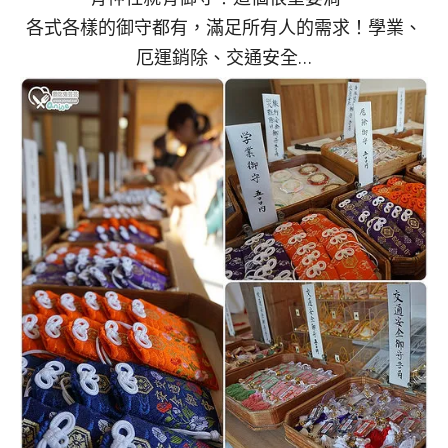
各式各樣的御守都有，滿足所有人的需求！學業、
厄運銷除、交通安全…