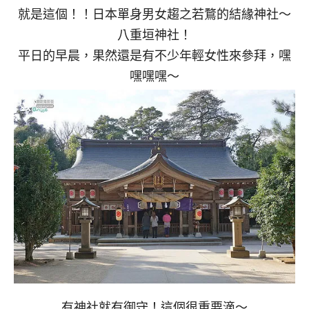
就是這個！！日本單身男女趨之若鶩的結緣神社～
八重垣神社！
平日的早晨，果然還是有不少年輕女性來參拜，嘿
嘿嘿嘿～
有神社就有御守！這個很重要滴～