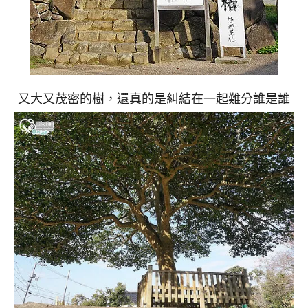
又大又茂密的樹，還真的是糾結在一起難分誰是誰