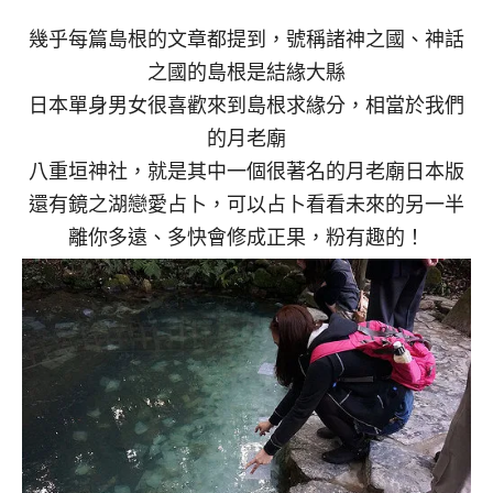
幾乎每篇島根的文章都提到，號稱諸神之國、神話
之國的島根是結緣大縣
日本單身男女很喜歡來到島根求緣分，相當於我們
的月老廟
八重垣神社，就是其中一個很著名的月老廟日本版
還有鏡之湖戀愛占卜，可以占卜看看未來的另一半
離你多遠、多快會修成正果，粉有趣的！