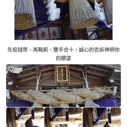
先投錢幣、再鞠躬、雙手合十，誠心的告訴神明你
的願望