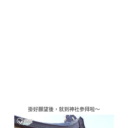
掛好願望後，就到神社參拜啦～