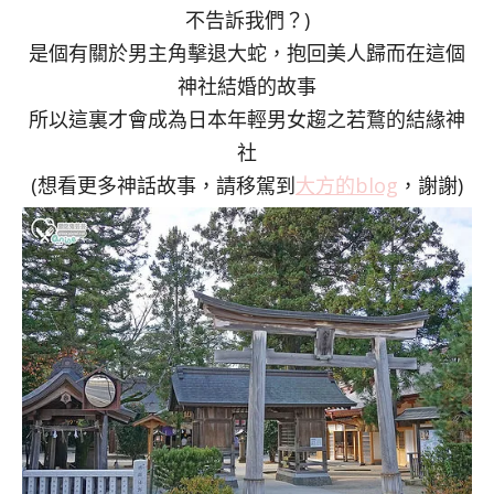
不告訴我們？)
是個有關於男主角擊退大蛇，抱回美人歸而在這個
神社結婚的故事
所以這裏才會成為日本年輕男女趨之若鶩的結緣神
社
(想看更多神話故事，請移駕到
大方的blog
，謝謝)