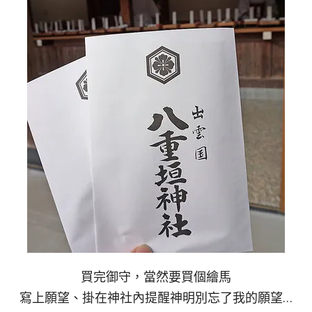
買完御守，當然要買個繪馬
寫上願望、掛在神社內提醒神明別忘了我的願望…