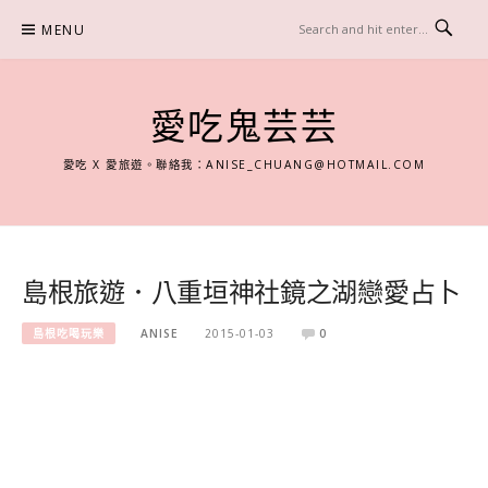
Skip
MENU
to
content
愛吃鬼芸芸
愛吃 X 愛旅遊。聯絡我：
ANISE_CHUANG@HOTMAIL.COM
島根旅遊．八重垣神社鏡之湖戀愛占卜
島根吃喝玩樂
ANISE
2015-01-03
0