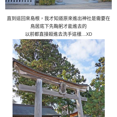
直到這回來島根，我才知道原來進出神社是需要在
鳥居底下先鞠躬才能進去的
以前都直接殺進去洗手這樣….XD