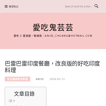
Skip
MENU
to
content
愛吃鬼芸芸
愛吃 X 愛旅遊。聯絡我：
ANISE_CHUANG@HOTMAIL.COM
巴雷巴雷印度餐廳，改良版的好吃印度
料理
台北泰越南洋料理
ANISE
2026-05-13
文章目錄