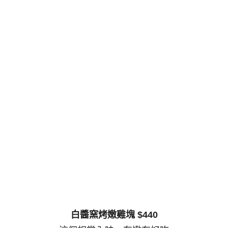
白醬窯烤嫩雞塊 $440