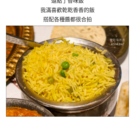
還點了香味飯
我滿喜歡乾乾香香的飯
搭配各種醬都很合拍