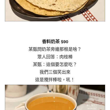
香料奶茶 $90
某甄問奶茶旁邊那根是啥？
眾人回答：肉桂棒
某甄：這個要怎麼吃？
我們三個笑出來
這是攪拌棒啦，吼！