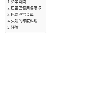
營業時間
巴雷巴雷用餐環境
巴雷巴雷菜單
久違的印度料理
評論