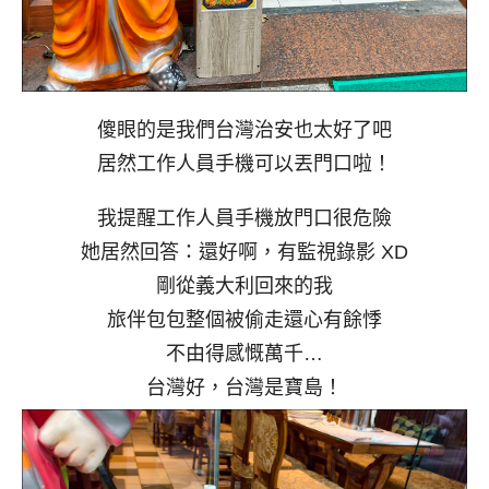
傻眼的是我們台灣治安也太好了吧
居然工作人員手機可以丟門口啦！
我提醒工作人員手機放門口很危險
她居然回答：還好啊，有監視錄影 XD
剛從義大利回來的我
旅伴包包整個被偷走還心有餘悸
不由得感慨萬千…
台灣好，台灣是寶島！