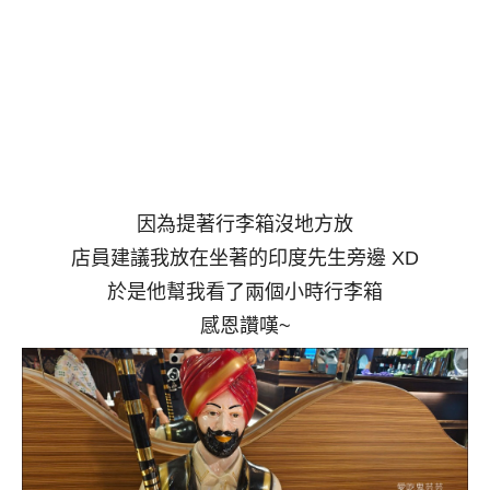
因為提著行李箱沒地方放
店員建議我放在坐著的印度先生旁邊 XD
於是他幫我看了兩個小時行李箱
感恩讚嘆~