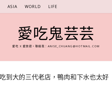
S
ASIA
WORLD
LIFE
愛吃鬼芸芸
愛吃 X 愛旅遊。聯絡我：
ANISE_CHUANG@HOTMAIL.COM
吃到大的三代老店，鴨肉和下水也太好