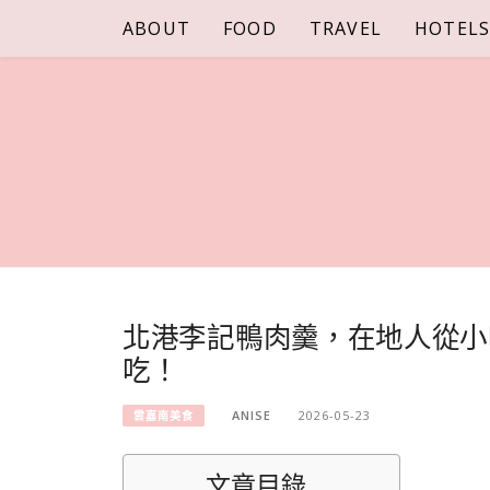
Skip
ABOUT
FOOD
TRAVEL
HOTEL
to
content
北港李記鴨肉羹，在地人從小
吃！
ANISE
2026-05-23
雲嘉南美食
文章目錄