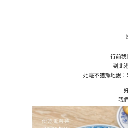
行前我
到北
她毫不猶豫地說：
我