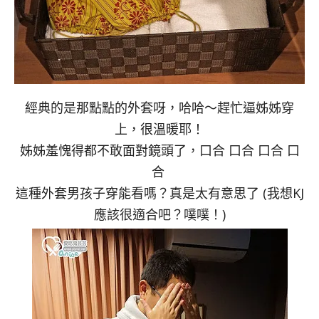
經典的是那點點的外套呀，哈哈～趕忙逼姊姊穿
上，很溫暖耶！
姊姊羞愧得都不敢面對鏡頭了，口合 口合 口合 口
合
這種外套男孩子穿能看嗎？真是太有意思了 (我想KJ
應該很適合吧？噗噗！)