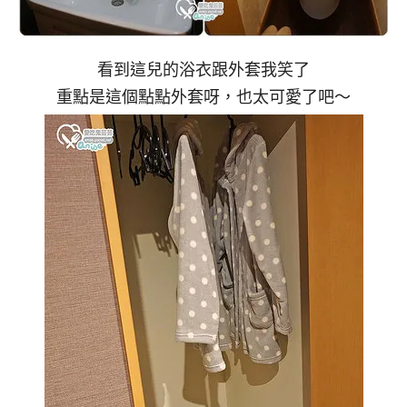
看到這兒的浴衣跟外套我笑了
重點是這個點點外套呀，也太可愛了吧～