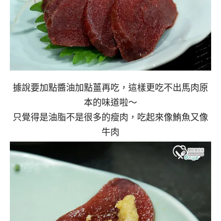
據說要加點醬油加點薑再吃，這樣更吃不出馬肉原
本的味道啦～
只覺得是油脂不是很多的瘦肉，吃起來像鮪魚又像
牛肉