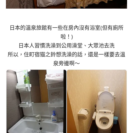
日本的溫泉旅館有一些在房內沒有浴室(但有廁所
啦！)
日本人習慣洗澡到公用澡堂、大眾池去洗
所以，住町宿猫之鈴想洗澡的話，還是一樣要去溫
泉旁邊啊～