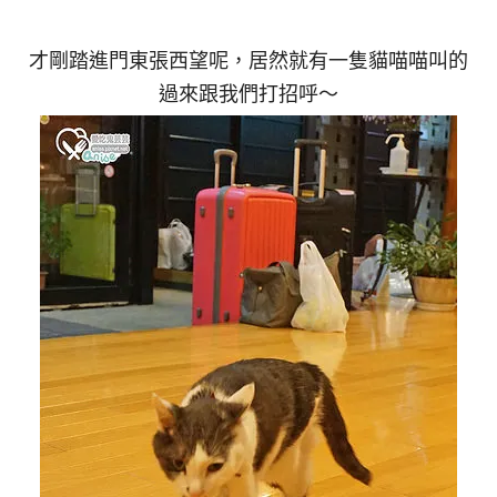
才剛踏進門東張西望呢，居然就有一隻貓喵喵叫的
過來跟我們打招呼～