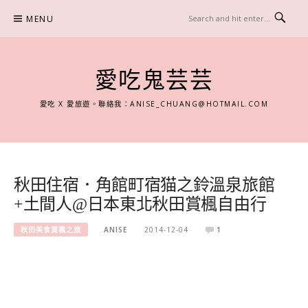
Skip
MENU
to
content
愛吃鬼芸芸
愛吃 X 愛旅遊。聯絡我：
ANISE_CHUANG@HOTMAIL.COM
秋田住宿．角館町宿猫之鈴溫泉旅館
+土間人@日本東北秋田賞楓自由行
秋田美食賞楓之旅
ANISE
2014-12-04
1