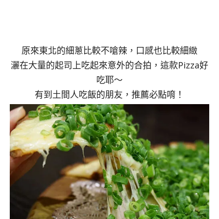
原來東北的細蔥比較不嗆辣，口感也比較細緻
灑在大量的起司上吃起來意外的合拍，這款Pizza好
吃耶～
有到土間人吃飯的朋友，推薦必點唷！