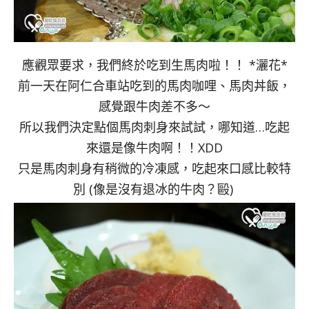
應觀眾要求，我們終於吃到生馬肉啦！！ *灑花*
前一天在阿仁合車站吃到的馬肉咖哩、馬肉丼飯，
感覺跟牛肉差不多～
所以我們決定點個馬肉刺身來試試，哪知道…吃起
來還是像牛肉啊！！XDD
只是馬肉刺身有稍微的冷凍感，吃起來口感比較特
別 (像是沒有退冰的牛肉？毆)