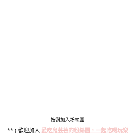
按讚加入粉絲團
** ( 歡迎加入
愛吃鬼芸芸的粉絲
團，一起吃喝玩樂