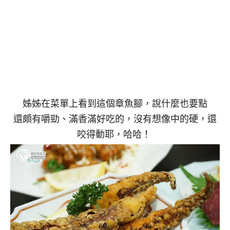
姊姊在菜單上看到這個章魚腳，說什麼也要點
還頗有嚼勁、滿香滿好吃的，沒有想像中的硬，還
咬得動耶，哈哈！