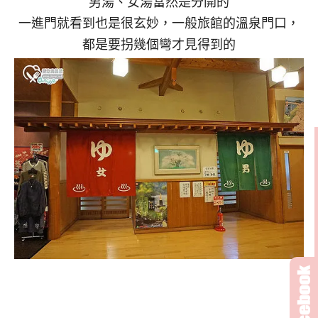
男湯、女湯當然是分開的
一進門就看到也是很玄妙，一般旅館的溫泉門口，
都是要拐幾個彎才見得到的