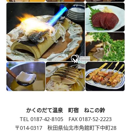
かくのだて温泉 町宿 ねこの鈴
TEL 0187-42-8105 FAX 0187-52-2223
〒014-0317 秋田県仙北市角館町下中町28