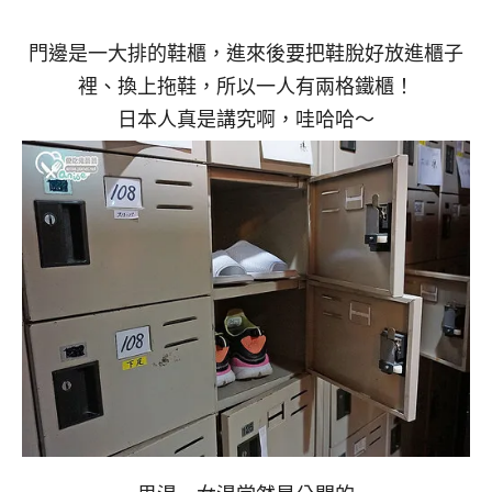
門邊是一大排的鞋櫃，進來後要把鞋脫好放進櫃子
裡、換上拖鞋，所以一人有兩格鐵櫃！
日本人真是講究啊，哇哈哈～