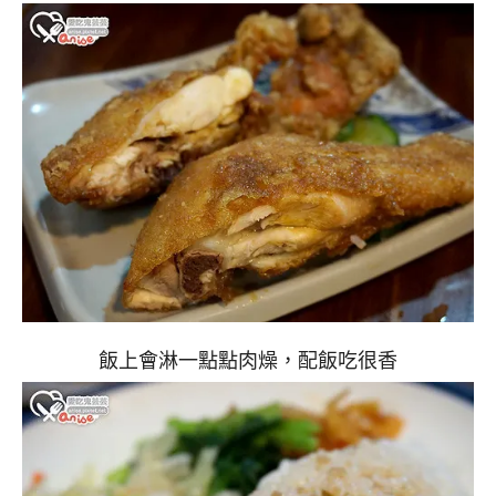
飯上會淋一點點肉燥，配飯吃很香