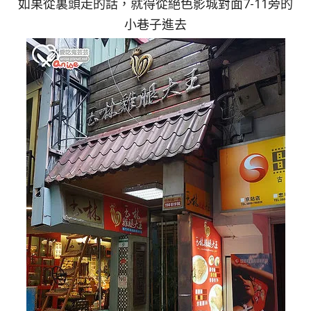
如果從裏頭走的話，就得從絕色影城對面7-11旁的
小巷子進去