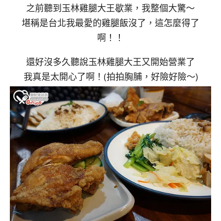
之前聽到玉林雞腿大王歇業，我整個大驚～
堪稱是台北我最愛的雞腿飯沒了，這怎麼得了
啊！！
還好沒多久聽說玉林雞腿大王又開始營業了
我真是太開心了啊！(拍拍胸脯，好險好險～)