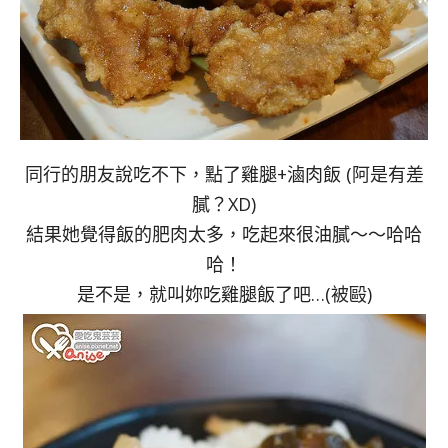
同行的朋友說吃不下，點了雞腿+滷肉飯 (阿是有差
膩？XD)
結果她覺得飯的肥肉太多，吃起來很油膩～～哈哈
哈！
是不是，就叫妳吃雞腿飯了吧…(被毆)