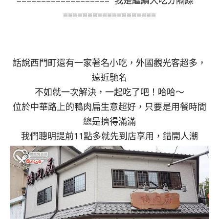
=================== 我是繼續大吃分隔線
===================
話說西門町還有一家著名小吃，外國觀光客超多，
遠近馳名
不如就一次解決，一起吃了吧！哈哈～
位於中華路上的鴨肉扁生意超好，只要是用餐時間
總是擠得滿滿
我們聰明提前11點多就先到店享用，錯開人潮