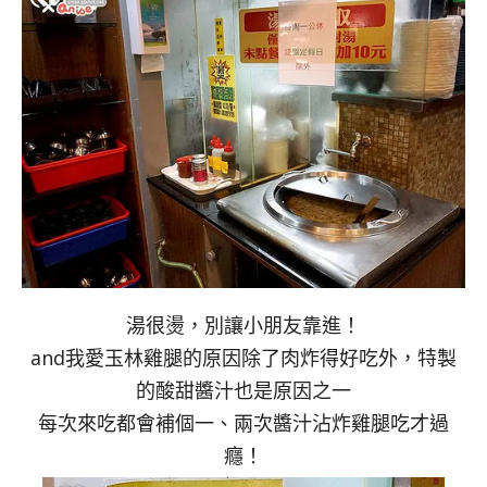
湯很燙，別讓小朋友靠進！
and我愛玉林雞腿的原因除了肉炸得好吃外，特製
的酸甜醬汁也是原因之一
每次來吃都會補個一、兩次醬汁沾炸雞腿吃才過
癮！