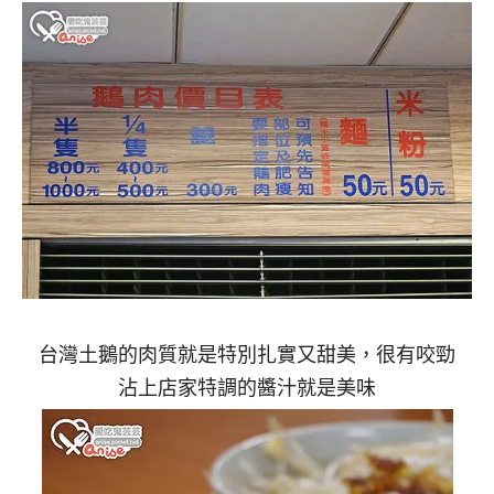
台灣土鵝的肉質就是特別扎實又甜美，很有咬勁
沾上店家特調的醬汁就是美味