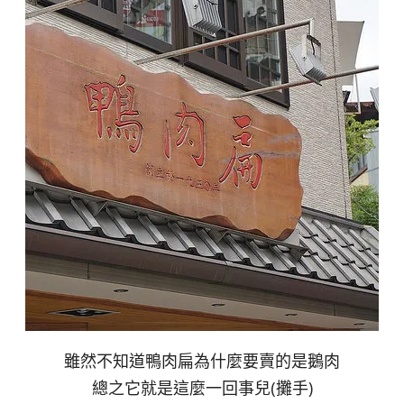
雖然不知道鴨肉扁為什麼要賣的是鵝肉
總之它就是這麼一回事兒(攤手)