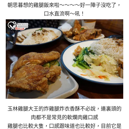
朝思暮想的雞腿飯來啦～～～～好一陣子沒吃了，
口水直流啊～吼！
玉林雞腿大王的炸雞腿炸衣香酥不必說，連裏頭的
肉都不是常見的軟爛肉雞口感
雞腿也比較大隻，口感跟味道也比較好，目前它是