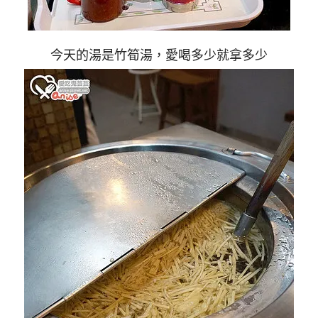
今天的湯是竹筍湯，愛喝多少就拿多少