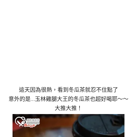
這天因為很熱，看到冬瓜茶就忍不住點了
意外的是…玉林雞腿大王的冬瓜茶也超好喝耶～～
大推大推！