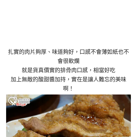
扎實的肉片夠厚、味道夠好，口感不會薄如紙也不
會很軟爛
就是貨真價實的排骨肉口感，相當好吃
加上無敵的酸甜醬加持，實在是讓人難忘的美味
啊！