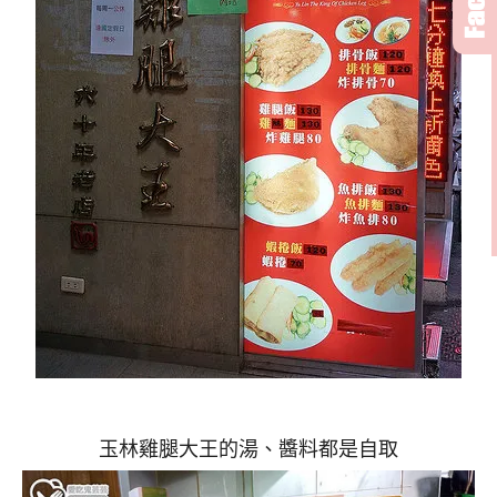
玉林雞腿大王的湯、醬料都是自取