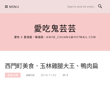
Skip
MENU
to
content
愛吃鬼芸芸
愛吃 X 愛旅遊。聯絡我：
ANISE_CHUANG@HOTMAIL.COM
西門町美食．玉林雞腿大王、鴨肉扁
台北小吃
ANISE
2014-11-02
3