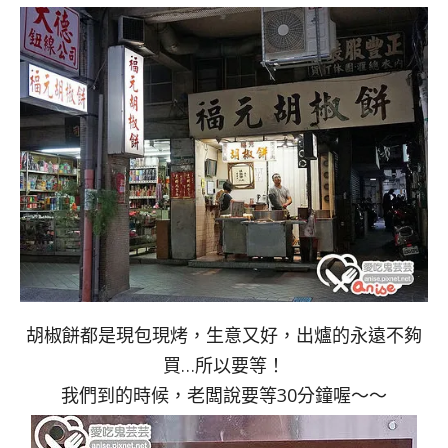
胡椒餅都是現包現烤，生意又好，出爐的永遠不夠
買…所以要等！
我們到的時候，老闆說要等30分鐘喔～～