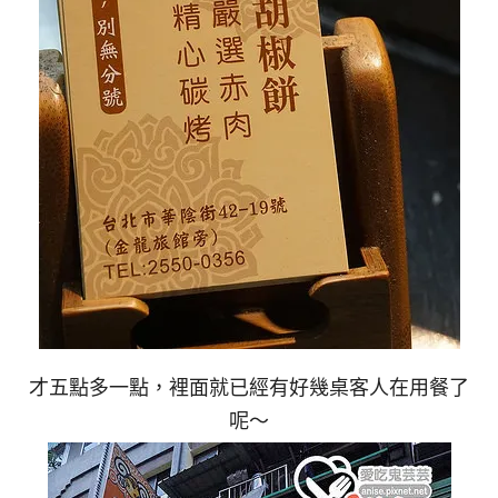
才五點多一點，裡面就已經有好幾桌客人在用餐了
呢～