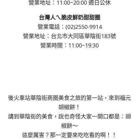
營業地址：11:00~20:00 週日公休
台灣人ㄟ脆皮鮮奶甜甜圈
營業電話：(02)2550-9914
營業地址：台北市大同區華陰街183號
營業時間：11:00~19:30
後火車站華陰街商圈美食之旅的第一站，來到福元
胡椒餅！
講到華陰街的美食，說也奇怪大家一開口都是：胡
椒餅～
這麼厲害？那一定要來吃吃看的啊！！