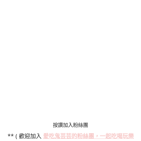
按讚加入粉絲團
** ( 歡迎加入
愛吃鬼芸芸的粉絲
團，一起吃喝玩樂