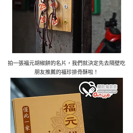
拍一張福元胡椒餅的名片，我們就決定先去隔壁吃
朋友推薦的福珍排骨酥啦！