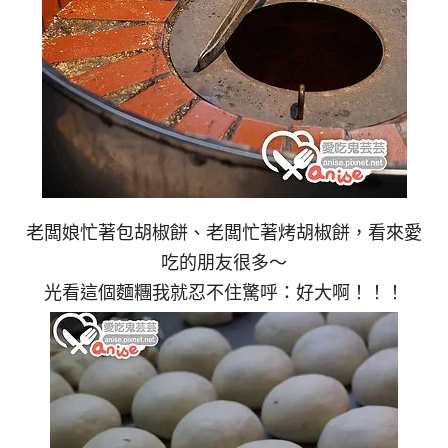
老闆娘忙著包胡椒餅、老闆忙著烤胡椒餅，看來愛
吃的朋友很多～
光看這個麵糰我就忍不住驚呼：好大啊！！！