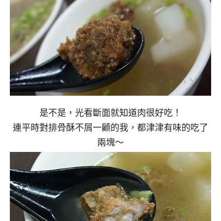
是不是，光看斷面就知道肉很好吃！
連平時對排骨酥不屑一顧的我，都津津有味的吃了
兩塊～