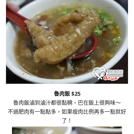
魯肉飯 $25
魯肉飯滷到滷汁都很黏稠，巴在飯上很夠味～
不過肥肉有一點點多，如果瘦肉比例再多一點就好
了！