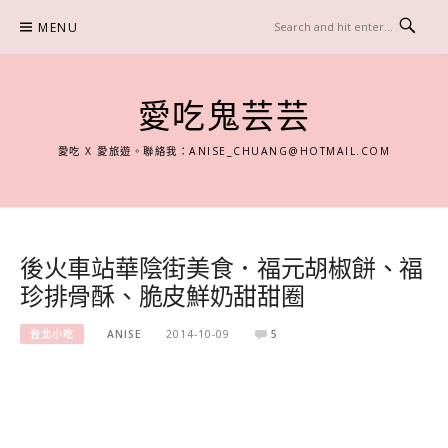
Skip
MENU
to
content
愛吃鬼芸芸
愛吃 X 愛旅遊。聯絡我：
ANISE_CHUANG@HOTMAIL.COM
後火車站華陰街美食．福元胡椒餅、福
珍排骨酥、脆皮鮮奶甜甜圈
台北小吃
ANISE
2014-10-09
5