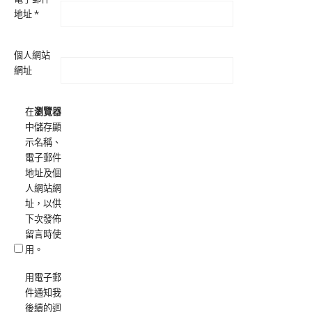
地址
*
個人網站
網址
在
瀏覽器
中儲存顯
示名稱、
電子郵件
地址及個
人網站網
址，以供
下次發佈
留言時使
用。
用電子郵
件通知我
後續的迴