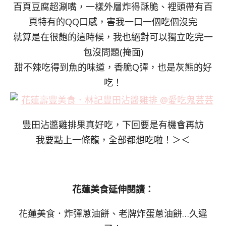
百頁豆腐超涮嘴，一樣外層炸得酥脆、裡頭帶有百
頁特有的QQ口感，害我一口一個吃個沒完
就算是在很飽的這時候，我也絕對可以獨立吃完一
包沒問題(掩面)
甜不辣吃得到魚的味道，香脆Q彈，也是灰熊的好
吃！
豐田沾醬雞排果真好吃，下回要是有機會再訪
我要點上一條龍，全部都想吃啦！＞＜
花蓮美食延伸閱讀：
花蓮美食．炸彈蔥油餅、老牌炸蛋蔥油餅…久違