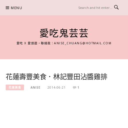
Skip
MENU
to
content
愛吃鬼芸芸
愛吃 X 愛旅遊。聯絡我：
ANISE_CHUANG@HOTMAIL.COM
花蓮壽豐美食．林記豐田沾醬雞排
花東美食
ANISE
2014-06-21
1