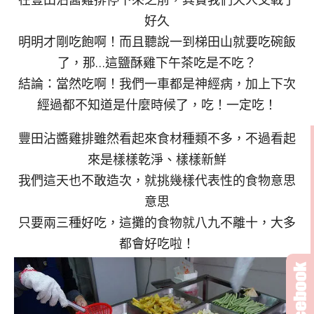
好久
明明才剛吃飽啊！而且聽說一到梯田山就要吃碗飯
了，那…這鹽酥雞下午茶吃是不吃？
結論：當然吃啊！我們一車都是神經病，加上下次
經過都不知道是什麼時候了，吃！一定吃！
豐田沾醬雞排雖然看起來食材種類不多，不過看起
來是樣樣乾淨、樣樣新鮮
我們這天也不敢造次，就挑幾樣代表性的食物意思
意思
只要兩三種好吃，這攤的食物就八九不離十，大多
都會好吃啦！