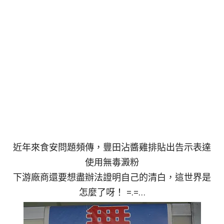
近年來食安問題頻傳，豐田沾醬雞排貼出告示表達
使用無毒澱粉
下游廠商還要想盡辦法證明自己的清白，這世界是
怎麼了呀！ =.=…