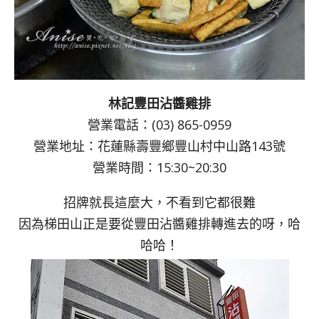
林記豐田沾醬雞排
營業電話：(03) 865-0959
營業地址：花蓮縣壽豐鄉豐山村中山路143號
營業時間：15:30~20:30
招牌就長這麼大，不看到它都很難
因為梯田山正是要從豐田沾醬雞排轉進去的呀，哈
哈哈！