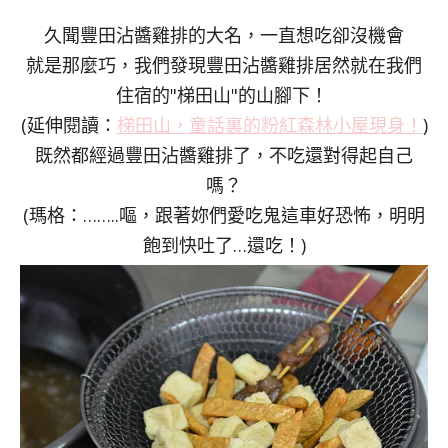
久聞豐田沾醬雞排的大名，一直想吃卻沒機會
就是那麼巧，我們發現豐田沾醬雞排居然就在我們
住宿的"梯田山"的山腳下！
(延伸閱讀：
梯田山，童話裏的粉紅森林小屋現身！
)
既然都經過豐田沾醬雞排了，不吃還對得起自己
嗎？
(瑪格：……..嘔，跟著妳們愛吃鬼這車好恐怖，明明
飽到快吐了…還吃！)