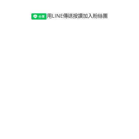
用LINE傳送
按讚加入粉絲團