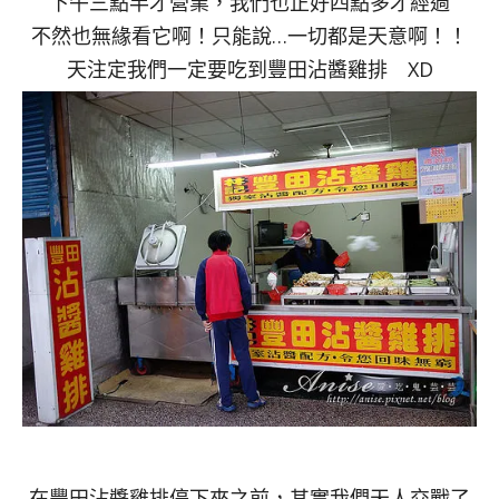
下午三點半才營業，我們也正好四點多才經過
不然也無緣看它啊！只能說…一切都是天意啊！！
天注定我們一定要吃到豐田沾醬雞排 XD
在豐田沾醬雞排停下來之前，其實我們天人交戰了