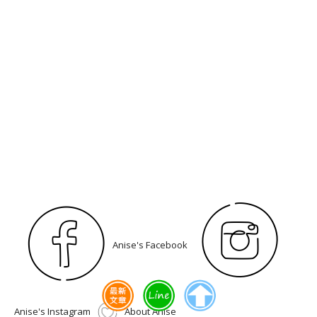
Anise's Facebook
Anise's Instagram
About Anise