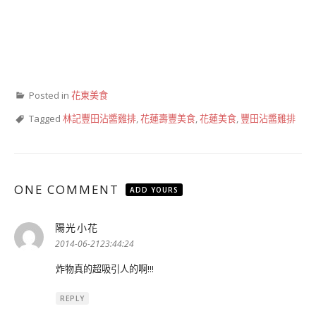
Posted in
花東美食
Tagged
林記豐田沾醬雞排
,
花蓮壽豐美食
,
花蓮美食
,
豐田沾醬雞排
ONE COMMENT
ADD YOURS
陽光小花
表
示:
2014-06-2123:44:24
炸物真的超吸引人的啊!!!
REPLY