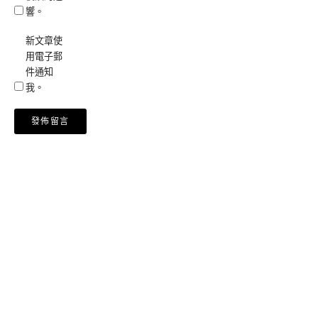
響。
新文章使
用電子郵
件通知
我。