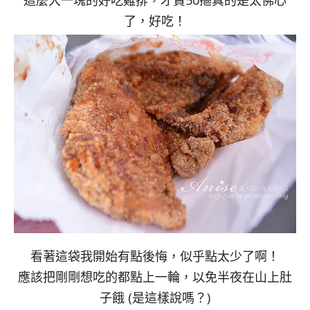
這麼大一塊的好吃雞排，才賣50摳真的是太佛心
了，好吃！
看著這袋我開始有點後悔，似乎點太少了啊！
應該把剛剛想吃的都點上一輪，以免半夜在山上肚
子餓 (是這樣說嗎？)