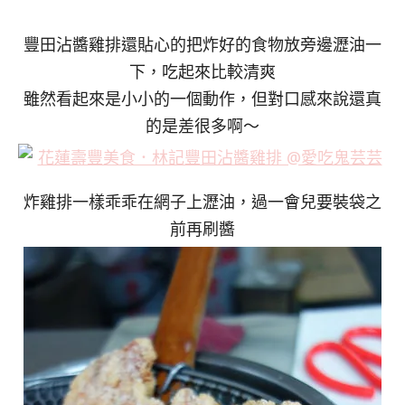
豐田沾醬雞排還貼心的把炸好的食物放旁邊瀝油一
下，吃起來比較清爽
雖然看起來是小小的一個動作，但對口感來說還真
的是差很多啊～
炸雞排一樣乖乖在網子上瀝油，過一會兒要裝袋之
前再刷醬