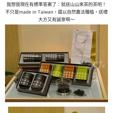
我想我現在有標準答案了：就送山山來茶的茶吧！
不只是made in Taiwan，還以自然農法種植，送禮
大方又有誠意啊～