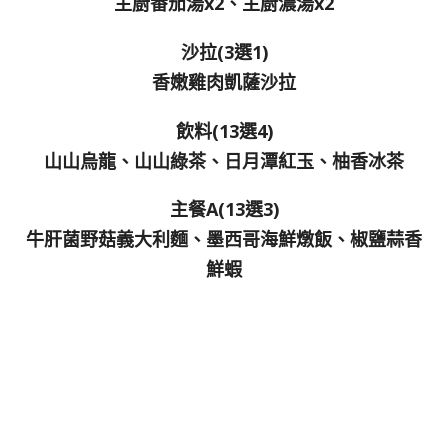
主廚番茄湯x2、主廚濃湯x2
沙拉(3選1)
香嫩雞肉凱薩沙拉
飲料(13選4)
山山烏龍、山山綠茶、日月潭紅玉、柚香冰茶
主餐A(13選3)
牛肝菌野菇義大利麵、墨西哥海鮮燉飯、椒鹽蒜香
鮮蝦