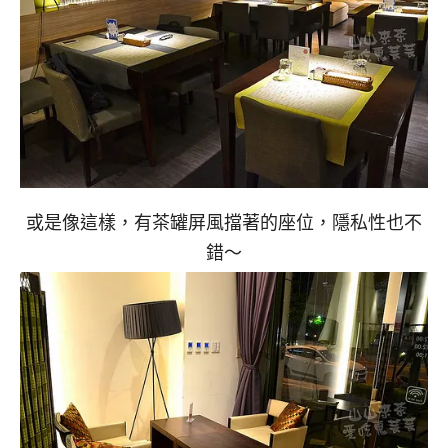
或是像這樣，有茶罐屏風擋著的座位，隱私性也不
錯～