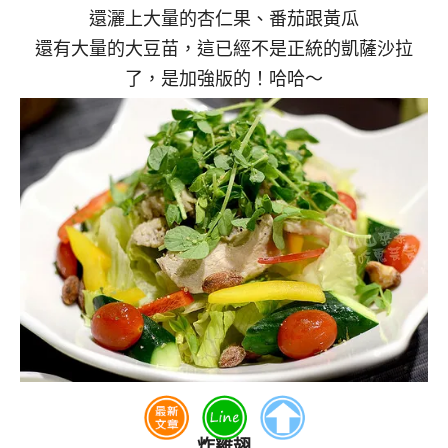
還灑上大量的杏仁果、番茄跟黃瓜
還有大量的大豆苗，這已經不是正統的凱薩沙拉
了，是加強版的！哈哈～
炸雞翅