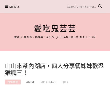
Skip
MENU
to
content
愛吃鬼芸芸
愛吃 X 愛旅遊。聯絡我：
ANISE_CHUANG@HOTMAIL.COM
山山來茶內湖店，四人分享餐姊妹歡聚
猴嗨三！
台北西式
ANISE
2014-04-28
2