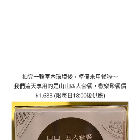
拍完一輪室內環境後，準備來用餐啦～
我們這天享用的是山山四人套餐，歡樂聚餐價
$1,688 (限每日18:00後供應)