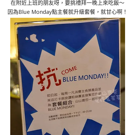
在附近上班的朋友呀，要挑禮拜一晚上來吃飯～
因為Blue Monday點主餐就升級套餐，就甘心啊！