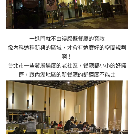
一進門就不由得感慨餐廳的寬敞
像內科這種新興的區域，才會有這麼好的空間規劃
啊！
台北市一些發展過度的老社區，餐廳都小小的好擁
擠，跟內湖地區的新餐廳的舒適度不能比