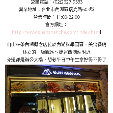
營業電話：(02)2627-9533
營業地址：台北市內湖區瑞光路603號
營業時間：11:00-22:00
官方網址：
http://www.shanshancha.com/index.htm
l
山山來茶內湖概念店位於內湖科學園區、美食餐廳
林立的一級戰區～捷運西湖站附近
旁邊都是辦公大樓，想必平日中午生意好得不得了