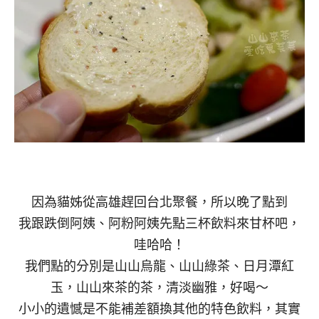
因為貓姊從高雄趕回台北聚餐，所以晚了點到
我跟跌倒阿姨、阿粉阿姨先點三杯飲料來甘杯吧，
哇哈哈！
我們點的分別是山山烏龍、山山綠茶、日月潭紅
玉，山山來茶的茶，清淡幽雅，好喝～
小小的遺憾是不能補差額換其他的特色飲料，其實