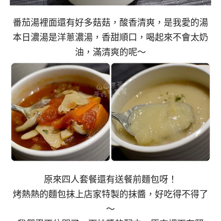
番茄湯裡面還有好多菇菇，酸香清爽，是我愛的湯
本日濃湯是洋蔥濃湯，香甜順口，喝起來不會太奶
油，滿清爽的呢～
原來四人套餐還有送餐前麵包呀！
烤熱熱的麵包抹上店家特製的抹醬，好吃得不得了
～