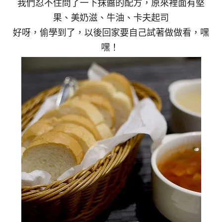
我們忍不住問了一下抹醬的配方，原來裡面有堅
果、美奶滋、牛油、卡夫起司
好呀，偷學到了，以後回家要自己試著做做看，嘿
嘿！