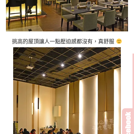
挑高的屋頂讓人一點壓迫感都沒有，真舒服