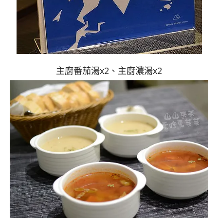
主廚番茄湯x2、主廚濃湯x2