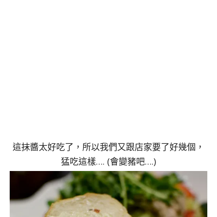
這抹醬太好吃了，所以我們又跟店家要了好幾個，
猛吃這樣…. (會變豬吧….)