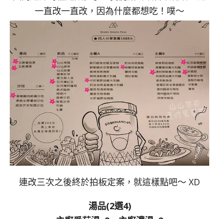
一直改一直改，因為什麼都想吃！噗～
連改三次之後終於拍板定案，就這樣點吧～ XD
湯品(2選4)