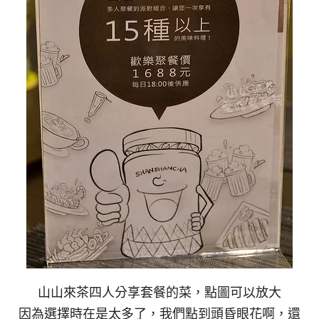
山山來茶四人分享套餐的菜，點圖可以放大
因為選擇時在是太多了，我們點到頭昏眼花啊，還