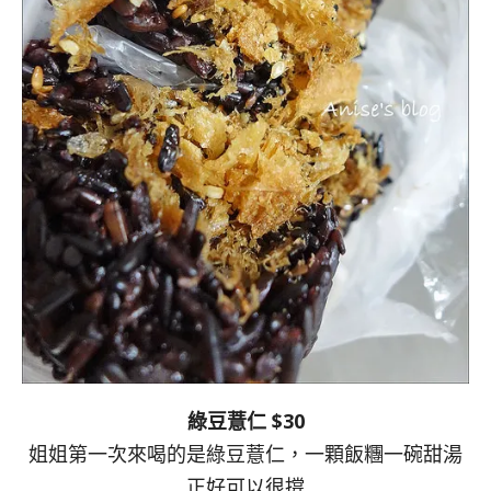
綠豆薏仁 $30
姐姐第一次來喝的是綠豆薏仁，一顆飯糰一碗甜湯
正好可以很撐