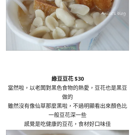
綠豆豆花 $30
當然啦，以老闆對黑色食物的熱愛，豆花也是黑豆
做的
雖然沒有像仙草那麼黑啦，不過明顯看出來顏色比
一般豆花深一些
感覺是吃健康的豆花，食材好口味佳