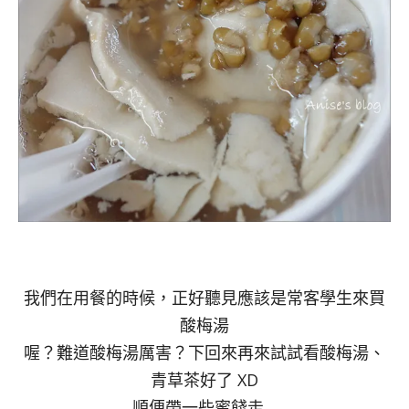
我們在用餐的時候，正好聽見應該是常客學生來買
酸梅湯
喔？難道酸梅湯厲害？下回來再來試試看酸梅湯、
青草茶好了 XD
順便帶一些蜜餞走…