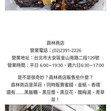
員林商店
營業電話：(02)2391-2226
營業地址：台北市大安區金山南路二段129號
營業時間：平日 6:00∼19:30、週六日6:30∼17:00
是不是很奇妙？員林商店販售些什麼？
員林商店是茶莊，同時販賣蜜餞、金紙、香環
還有……..黑飯糰、黑豆漿、黑豆花、酸梅湯、青草
茶！