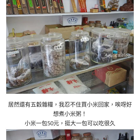
居然還有五穀雜糧，我忍不住買小米回家，唉呀好
想煮小米粥！
小米一包50元，挺大一包可以吃很久