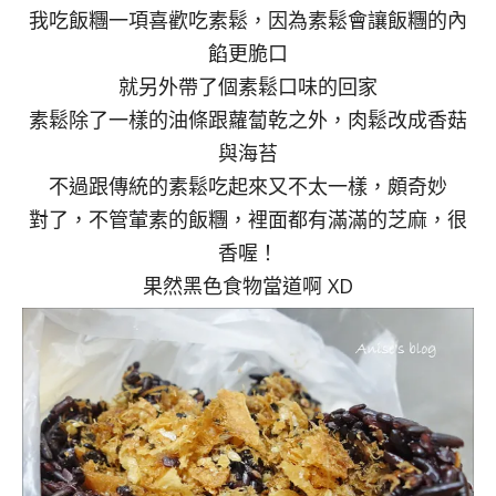
我吃飯糰一項喜歡吃素鬆，因為素鬆會讓飯糰的內
餡更脆口
就另外帶了個素鬆口味的回家
素鬆除了一樣的油條跟蘿蔔乾之外，肉鬆改成香菇
與海苔
不過跟傳統的素鬆吃起來又不太一樣，頗奇妙
對了，不管葷素的飯糰，裡面都有滿滿的芝麻，很
香喔！
果然黑色食物當道啊 XD