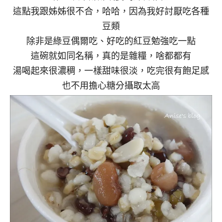
這點我跟姊姊很不合，哈哈，因為我好討厭吃各種
豆類
除非是綠豆偶爾吃、好吃的紅豆勉強吃一點
這碗就如同名稱，真的是雜糧，啥都都有
湯喝起來很濃稠，一樣甜味很淡，吃完很有飽足感
也不用擔心糖分攝取太高