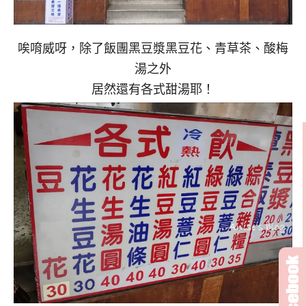
唉唷威呀，除了飯團黑豆漿黑豆花、青草茶、酸梅
湯之外
居然還有各式甜湯耶！