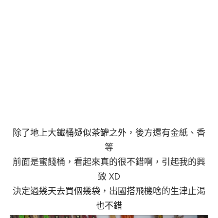
除了地上大鐵桶疑似茶罐之外，後方還有金紙、香
等
前面是蜜餞桶，看起來真的很不錯啊，引起我的興
致 XD
決定過幾天去買個幾袋，出國搭飛機啥的生津止渴
也不錯