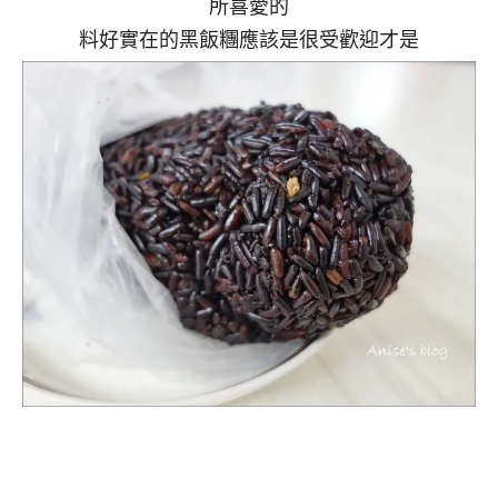
所喜愛的
料好實在的黑飯糰應該是很受歡迎才是