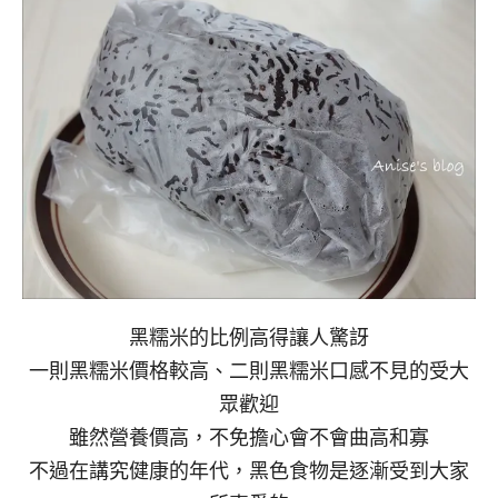
黑糯米的比例高得讓人驚訝
一則黑糯米價格較高、二則黑糯米口感不見的受大
眾歡迎
雖然營養價高，不免擔心會不會曲高和寡
不過在講究健康的年代，黑色食物是逐漸受到大家