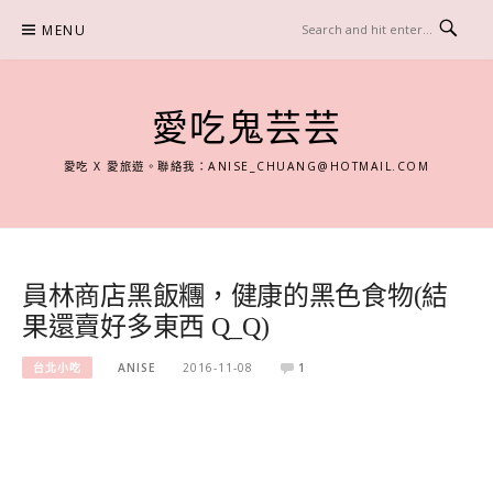
Skip
MENU
to
content
愛吃鬼芸芸
愛吃 X 愛旅遊。聯絡我：
ANISE_CHUANG@HOTMAIL.COM
員林商店黑飯糰，健康的黑色食物(結
果還賣好多東西 Q_Q)
台北小吃
ANISE
2016-11-08
1