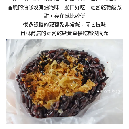
香脆的油條沒有油耗味，脆口好吃，蘿蔔乾微鹹微
甜，存在感比較低
很多飯糰的蘿蔔乾非常鹹，靠它提味
員林商店的蘿蔔乾感覺直接吃都沒問題