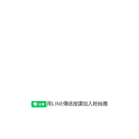
用LINE傳送
按讚加入粉絲團