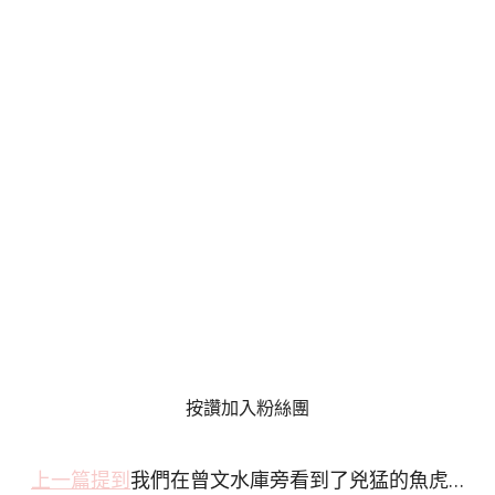
按讚加入粉絲團
上一篇提到
我們在曾文水庫旁看到了兇猛的魚虎…