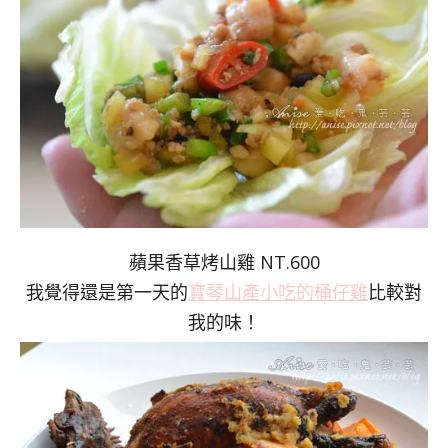
蘋果香草烤山雞 NT.600
我覺得還是第一天的
寶琴山產小吃的桶仔雞
比較對
我的味！