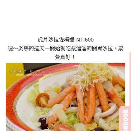
虎片沙拉佐梅醬 NT.600
嘿～炎熱的這天一開始就吃酸溜溜的開胃沙拉，感
覺真好！