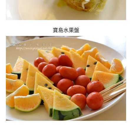
寶島水果盤