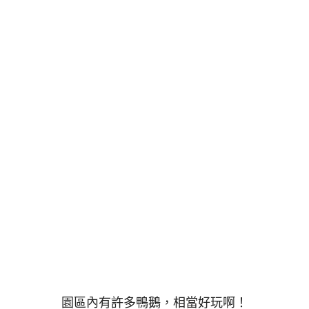
園區內有許多鴨鵝，相當好玩啊！