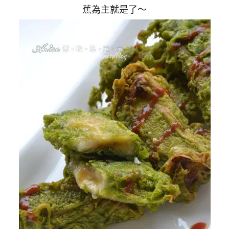
蕉為主就是了～