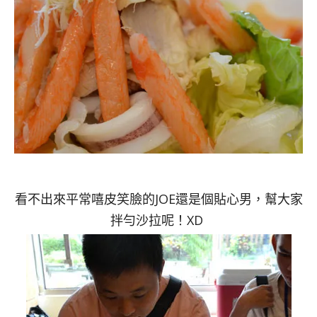
看不出來平常嘻皮笑臉的JOE還是個貼心男，幫大家
拌勻沙拉呢！XD