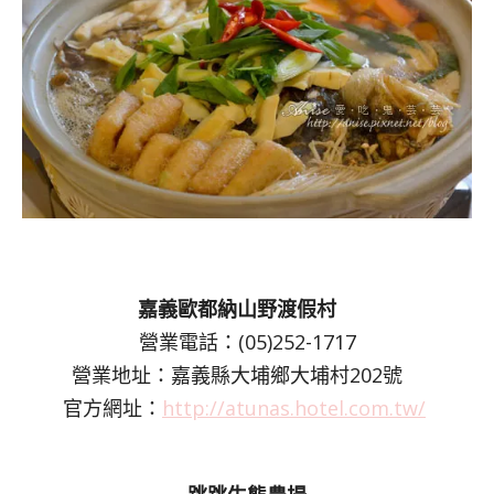
嘉義歐都納山野渡假村
營業電話：(05)252-1717
營業地址：嘉義縣大埔鄉大埔村202號
官方網址：
http://atunas.hotel.com.tw/