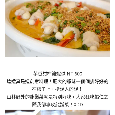
芋香甜柿鑲蝦球 NT.600
這還真是道創意料理！肥大的蝦球一個個排好好的
在柿子上，挺誘人的說！
山林野外的龍鬚菜就是特別好吃，大家狂吃蝦仁之
際我卻專攻龍鬚菜！XDD