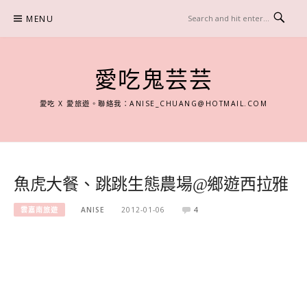
Skip
MENU
to
content
愛吃鬼芸芸
愛吃 X 愛旅遊。聯絡我：
ANISE_CHUANG@HOTMAIL.COM
魚虎大餐、跳跳生態農場@鄉遊西拉雅
雲嘉南旅遊
ANISE
2012-01-06
4