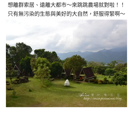
想離群索居、遠離大都市～來跳跳農場就對啦！！
只有無污染的生態與美好的大自然，舒服得緊啊～