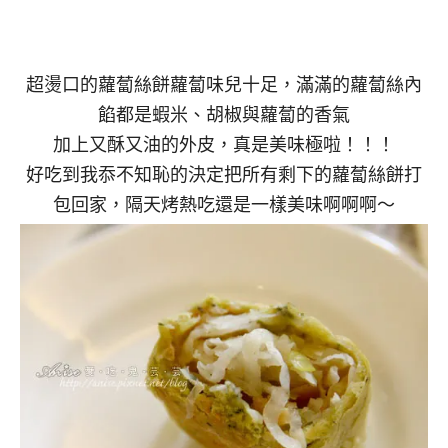
超燙口的蘿蔔絲餅蘿蔔味兒十足，滿滿的蘿蔔絲內
餡都是蝦米、胡椒與蘿蔔的香氣
加上又酥又油的外皮，真是美味極啦！！！
好吃到我忝不知恥的決定把所有剩下的蘿蔔絲餅打
包回家，隔天烤熱吃還是一樣美味啊啊啊～