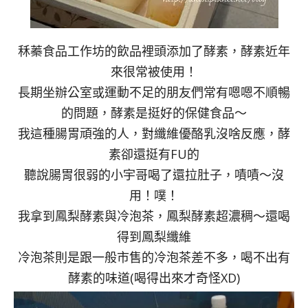
秝蓁食品工作坊的飲品裡頭添加了酵素，酵素近年
來很常被使用！
長期坐辦公室或運動不足的朋友們常有嗯嗯不順暢
的問題，酵素是挺好的保健食品～
我這種腸胃頑強的人，對纖維優酪乳沒啥反應，酵
素卻還挺有FU的
聽說腸胃很弱的小宇哥喝了還拉肚子，嘖嘖～沒
用！噗！
我拿到鳳梨酵素與冷泡茶，鳳梨酵素超濃稠～還喝
得到鳳梨纖維
冷泡茶則是跟一般市售的冷泡茶差不多，喝不出有
酵素的味道(喝得出來才奇怪XD)