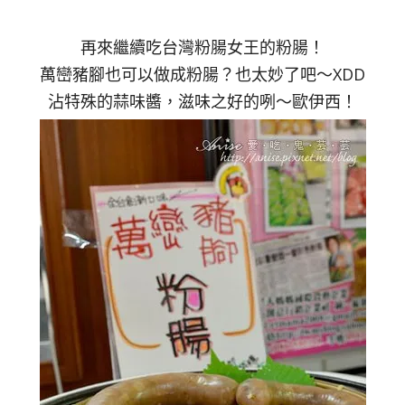
再來繼續吃台灣粉腸女王的粉腸！
萬巒豬腳也可以做成粉腸？也太妙了吧～XDD
沾特殊的蒜味醬，滋味之好的咧～歐伊西！