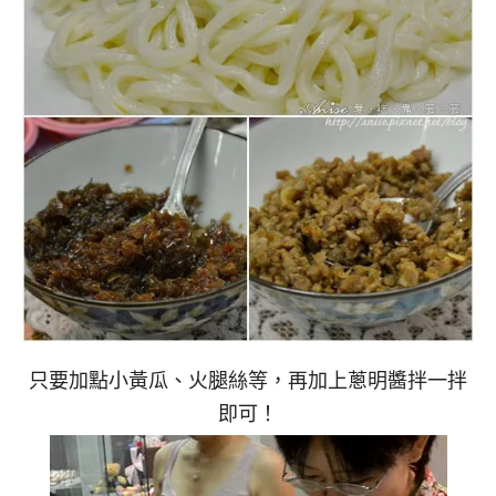
只要加點小黃瓜、火腿絲等，再加上蔥明醬拌一拌
即可！