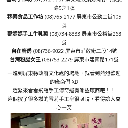
路5之1號
秝蓁食品工作坊
(08)765-2177 屏東市公勤二街105
號
鄭媽媽手工牛軋糖
(08)734-8333 屏東市公裕街268
號
自在廚房
(08)736-9022 屏東市莊敬街二段14號
台灣粉腸女王
(08)753-2279 屏東市建南路171號
一進到屏東縣政府文化處的場地，就看到熱烈歡迎
的廠商們 XD
趕緊來看看飛雁手工傳奇還有哪些廠商吧！！
這個按了很多讚的雪莉手工皂很吸睛，看得讓人會
心一笑