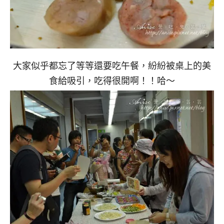
大家似乎都忘了等等還要吃午餐，紛紛被桌上的美
食給吸引，吃得很開啊！！哈～