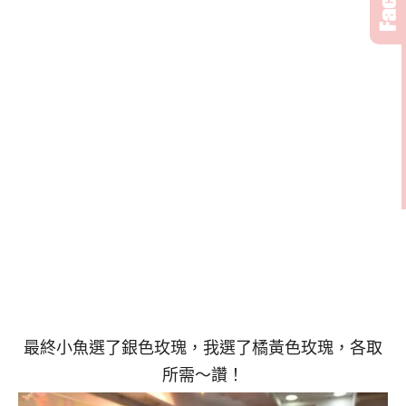
最終小魚選了銀色玫瑰，我選了橘黃色玫瑰，各取
所需～讚！