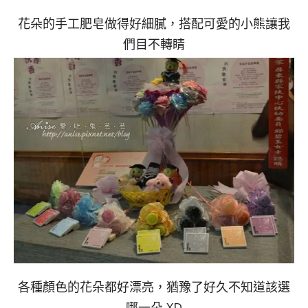
花朵的手工肥皂做得好細膩，搭配可愛的小熊讓我
們目不轉睛
各種顏色的花朵都好漂亮，猶豫了好久不知道該選
哪一朵 XD