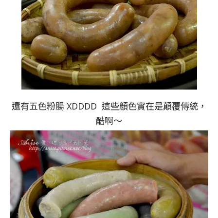
還有五色粉腸 XDDDD 這些顏色實在是顛覆傳統，
酷啊～