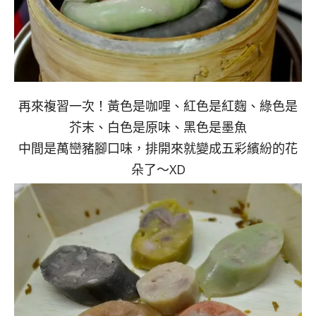
再來複習一次！黃色是咖哩、紅色是紅麴、綠色是
芥末、白色是原味、黑色是墨魚
中間是萬巒豬腳口味，排開來就變成五彩繽紛的花
朵了～XD