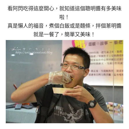
看阿閃吃得這麼開心，就知道這個聰明醬有多美味
啦！
真是懶人的福音，煮個白飯或是麵條，拌個蔥明醬
就是一餐了，簡單又美味！