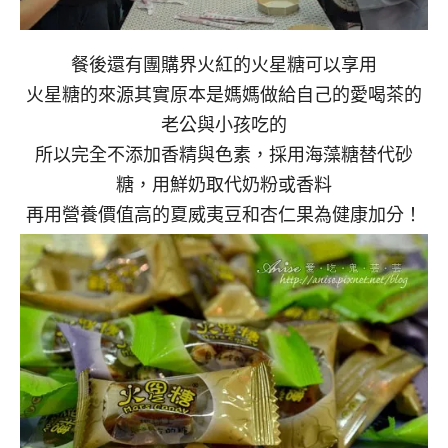
餐後還有團購界火紅的火星糖可以享用
火星糖的來源其實原本是媽媽做給自己的愛喝茶的
老公與小孩吃的
所以完全不添加香精與色素，採用海藻糖替代砂
糖，用鮮奶取代奶粉或香料
再用營養價值高的夏威夷豆和杏仁果為健康加分！