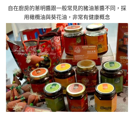
自在廚房的蔥明醬跟一般常見的豬油蔥醬不同，採
用橄欖油與葵花油，非常有健康概念