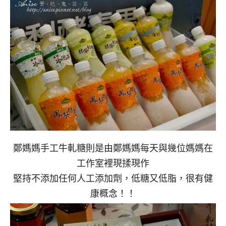
鄭媽媽手工牛軋糖則是由鄭媽媽每天與幾位媽媽在
工作室裡現揉現作
堅持不添加任何人工添加劑，低糖又低脂，很有健
康概念！！