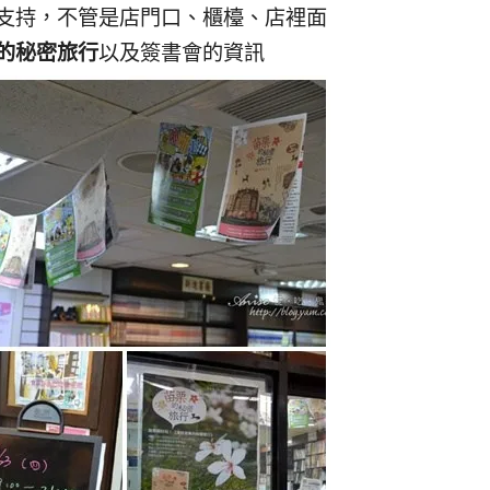
支持，不管是店門口、櫃檯、店裡面
的秘密旅行
以及簽書會的資訊