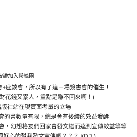
按讚加入粉絲團
會+座談會，所以有了這三場簽書會的催生！
傷財花錢又累人，重點是賺不回來啊！)
出版社站在現實面考量的立場
賣的書數量有限，總是會有後續的效益發酵
機會，幻想格友們回家會發文繼而達到宣傳效益等等
很好心的幫我發文宣傳吧？？？ XDD )