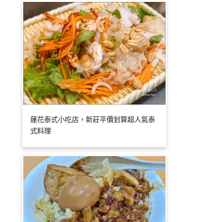
蓮花泰式小吃店，新莊平價划算超人氣泰
式料理