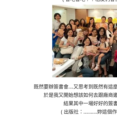
既然要辦簽書會….又思考到既然有這
於是我又開始想該如何去跟廠商
結果其中一場好好的簽
( 出版社：………..妳這個