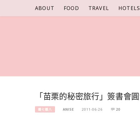
Skip
ABOUT
FOOD
TRAVEL
HOTEL
to
content
「苗栗的秘密旅行」簽書會圓
ANISE
2011-06-26
20
雜七雜八