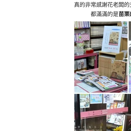
真的非常感謝花老闆的
都滿滿的是
苗栗