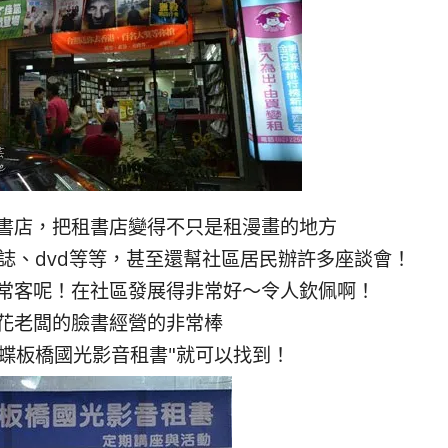
書店，把租書店變得不只是租漫畫的地方
誌、dvd等等，甚至還幫社區居民辦許多座談會！
常客呢！在社區發展得非常好～令人欽佩啊！
花老闆的臉書經營的非常棒
花蝶板橋國光影音租書"就可以找到！