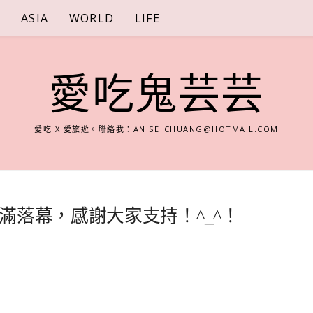
S
ASIA
WORLD
LIFE
愛吃鬼芸芸
愛吃 X 愛旅遊。聯絡我：
ANISE_CHUANG@HOTMAIL.COM
滿落幕，感謝大家支持！^_^！