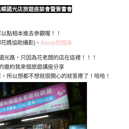
 板橋花蝶國光店旅遊座談會暨簽書會
可以點相本進去參觀喔！！
謝花媽協助攝影)、
Ansie的相本
國光路，只因為花老闆的店在這裡！！！
的邀約我來個旅遊講座分享
享，所以想都不想就很開心的就答應了！哈哈！