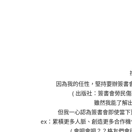
因為我的任性，堅持要辦簽書
( 出版社：簽書會勞民
雖然我能了解
但我一心認為簽書會即使當下
ex：累積更多人脈、創造更多合作
( 會吧會吧？？格友們會