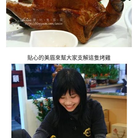
貼心的美眉來幫大家支解這隻烤雞