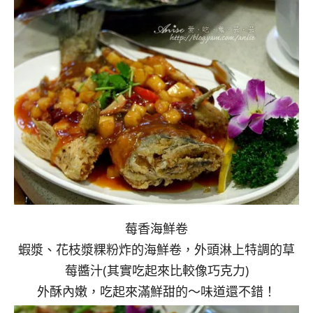
莓香海鮮卷
蝦漿、花枝漿粿粉炸的海鮮卷，外頭淋上特調的草
莓醬汁(其實吃起來比較像巧克力)
外酥內嫩，吃起來滿鮮甜的～味道還不錯！