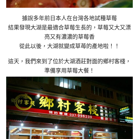
據說多年前日本人在台灣各地試種草莓
結果發現大湖是最適合草莓生長的，草莓又大又漂
亮又有濃濃的草莓香
從此以後，大湖就變成草苺的產地啦！！
這天，我們來到了位於大湖酒莊對面的鄉村客棧，
準備享用草莓大餐！