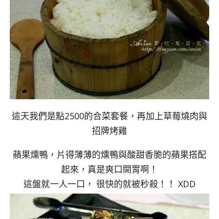
這天我們是點2500的合菜套餐，再加上草莓燒肉與
招牌烤雞
蘋果燻鴨，片得薄薄的燻鴨與酸甜香脆的蘋果搭配
起來，真是爽口開胃啊！
這盤就一人一口， 很快的就被秒殺！！ XDD