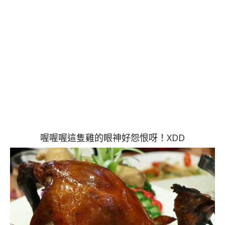
喔喔喔這隻雞的眼神好怨恨呀！XDD