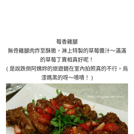
莓香雞腿
無骨雞腿肉炸至酥脆，淋上特製的草莓醬汁～滿滿
的草莓丁賣相真好呢！
( 是說跌倒阿姨妳的旅遊鏡在室內拍照真的不行，烏
漆媽黑的呀～嘖嘖！ )