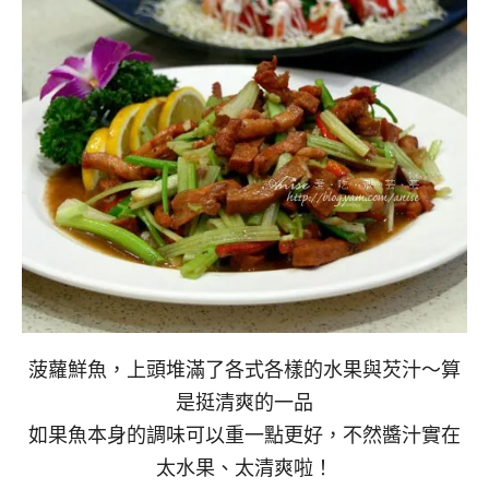
菠蘿鮮魚，上頭堆滿了各式各樣的水果與芡汁～算
是挺清爽的一品
如果魚本身的調味可以重一點更好，不然醬汁實在
太水果、太清爽啦！