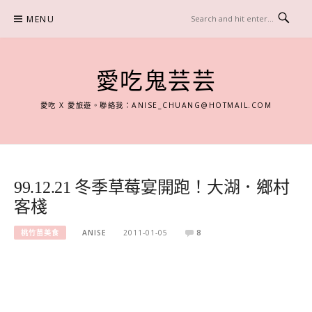
Skip
MENU
to
content
愛吃鬼芸芸
愛吃 X 愛旅遊。聯絡我：
ANISE_CHUANG@HOTMAIL.COM
99.12.21 冬季草莓宴開跑！大湖．鄉村
客棧
桃竹苗美食
ANISE
2011-01-05
8